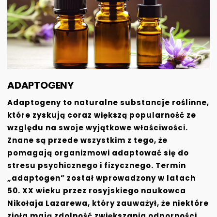
ADAPTOGENY
Adaptogeny to naturalne substancje roślinne,
które zyskują coraz większą popularność ze
względu na swoje wyjątkowe właściwości.
Znane są przede wszystkim z tego, że
pomagają organizmowi adaptować się do
stresu psychicznego i fizycznego. Termin
„adaptogen” został wprowadzony w latach
50. XX wieku przez rosyjskiego naukowca
Nikołaja Lazarewa, który zauważył, że niektóre
zioła mają zdolność zwiększania odporności