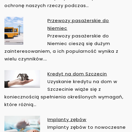
W
ochronę naszych rzeczy podczas…
P
I
Przewozy pasażerskie do
S
Niemiec
U
Przewozy pasażerskie do
Niemiec cieszą się dużym
zainteresowaniem, a ich popularność wynika z
wielu czynników.…
Kredyt na dom Szczecin
Uzyskanie kredytu na dom w
Szczecinie wiąże się z
koniecznością spełnienia określonych wymagań,
które różnią…
Implanty zębów
Implanty zębów to nowoczesne