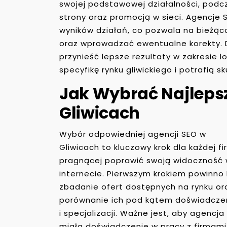
swojej podstawowej działalności, podcz
strony oraz promocją w sieci. Agencje S
wyników działań, co pozwala na bieżą
oraz wprowadzać ewentualne korekty.
przynieść lepsze rezultaty w zakresie l
specyfikę rynku gliwickiego i potrafią 
Jak Wybrać Najleps
Gliwicach
Wybór odpowiedniej agencji SEO w
Gliwicach to kluczowy krok dla każdej f
pragnącej poprawić swoją widoczność
internecie. Pierwszym krokiem powinno
zbadanie ofert dostępnych na rynku or
porównanie ich pod kątem doświadcze
i specjalizacji. Ważne jest, aby agencja
miała doświadczenie w pracy z firmami