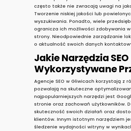
często także nie zwracają uwagi na jak
Tworzenie niskiej jakości lub powielony
wyszukiwania. Ponadto, wiele przedsiębio
ogranicza ich możliwości zdobywania 
strony. Nieodpowiednie zarządzanie lok
o aktualność swoich danych kontaktowy
Jakie Narzędzia SEO 
Wykorzystywane Prz
Agencje SEO w Gliwicach korzystają z ró
pozwalają na skuteczne optymalizowan
najpopularniejszych narzędzi jest Googl
stronie oraz zachowań użytkowników. 
skuteczność swoich działań oraz dost
klientów. Innym istotnym narzędziem j
śledzenie wydajności witryny w wynikac