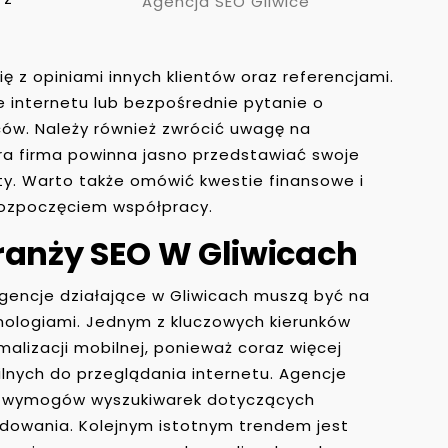
Agencja SEO Gliwice
 z opiniami innych klientów oraz referencjami.
e internetu lub bezpośrednie pytanie o
ów. Należy również zwrócić uwagę na
ra firma powinna jasno przedstawiać swoje
y. Warto także omówić kwestie finansowe i
 rozpoczęciem współpracy.
ranży SEO W Gliwicach
agencje działające w Gliwicach muszą być na
nologiami. Jednym z kluczowych kierunków
alizacji mobilnej, ponieważ coraz więcej
lnych do przeglądania internetu. Agencje
o wymogów wyszukiwarek dotyczących
adowania. Kolejnym istotnym trendem jest