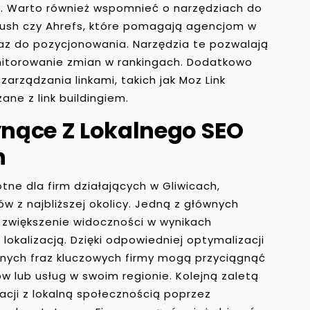
. Warto również wspomnieć o narzędziach do
Mrush czy Ahrefs, które pomagają agencjom w
fraz do pozycjonowania. Narzędzia te pozwalają
onitorowanie zmian w rankingach. Dodatkowo
arządzania linkami, takich jak Moz Link
zane z link buildingiem.
łynące Z Lokalnego SEO
h
otne dla firm działających w Gliwicach,
w z najbliższej okolicy. Jedną z głównych
t zwiększenie widoczności w wynikach
lokalizacją. Dzięki odpowiedniej optymalizacji
lnych fraz kluczowych firmy mogą przyciągnąć
w lub usług w swoim regionie. Kolejną zaletą
lacji z lokalną społecznością poprzez