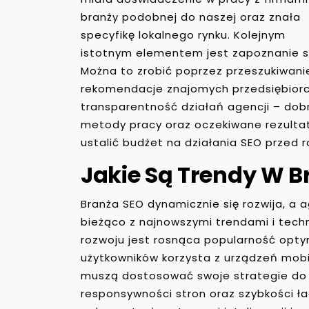
branży podobnej do naszej oraz znała
specyfikę lokalnego rynku. Kolejnym
istotnym elementem jest zapoznanie się
Można to zrobić poprzez przeszukiwani
rekomendacje znajomych przedsiębiorc
transparentność działań agencji – dob
metody pracy oraz oczekiwane rezultat
ustalić budżet na działania SEO przed
Jakie Są Trendy W B
Branża SEO dynamicznie się rozwija, a 
bieżąco z najnowszymi trendami i tech
rozwoju jest rosnąca popularność optym
użytkowników korzysta z urządzeń mobi
muszą dostosować swoje strategie d
responsywności stron oraz szybkości ł