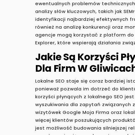
ewentualnych problemów technicznych
analizy słów kluczowych, takich jak SE
identyfikacji najbardziej efektywnych 
również na analizę konkurencji oraz m
agencje mogą korzystać z platform do z
Explorer, które wspierają działania zwią
Jakie Są Korzyści P
Dla Firm W Gliwicac
Lokalne SEO staje się coraz bardziej ist
ponieważ pozwala im dotrzeć do klientó
korzyści płynących z lokalnego SEO jes
wyszukiwania dla zapytań związanych z 
wizytówek Google Moja Firma oraz loka
więcej klientów poszukujących produktó
jest możliwość budowania silniejszej re