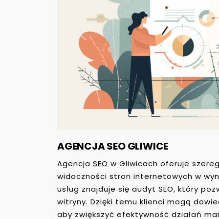
AGENCJA SEO GLIWICE
Agencja
SEO
w Gliwicach oferuje szereg
widoczności stron internetowych w wyn
usług znajduje się audyt SEO, który po
witryny. Dzięki temu klienci mogą dowi
aby zwiększyć efektywność działań ma