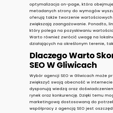
optymalizacja on-page, która obejmuje
metadanych strony do wymogów wyszuk
oferują także tworzenie wartościowych 
zwiększają zaangażowanie. Ponadto, lin
który polega na pozyskiwaniu wartości
Warto również zwrócić uwagę na lokalne 
działających na określonym terenie, tak
Dlaczego Warto Skor
SEO W Gliwicach
Wybór agencji SEO w Gliwicach może prz
zwiększyć swoją obecność w internecie.
dysponują wiedzą oraz doświadczeniem
rynek oraz konkurencję. Dzięki temu m
marketingową dostosowaną do potrzeb
współpracy z agencją SEO jest oszczęd