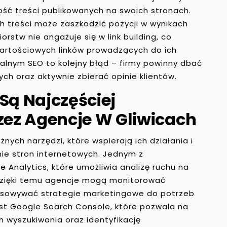
ość treści publikowanych na swoich stronach.
ch treści może zaszkodzić pozycji w wynikach
rstw nie angażuje się w link building, co
wartościowych linków prowadzących do ich
alnym SEO to kolejny błąd – firmy powinny dbać
ch oraz aktywnie zbierać opinie klientów.
Są Najczęściej
ez Agencje W Gliwicach
żnych narzędzi, które wspierają ich działania i
ie stron internetowych. Jednym z
e Analytics, które umożliwia analizę ruchu na
Dzięki temu agencje mogą monitorować
osowywać strategie marketingowe do potrzeb
est Google Search Console, które pozwala na
h wyszukiwania oraz identyfikację