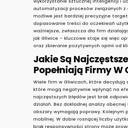
wykorzystanie sztucznej inteligencji i
automatyzacji procesów związanych z 
możliwe jest bardziej precyzyjne targ
dopasowanie treści do oczekiwań użytk
ważniejsze, zwłaszcza dla firm działa
jak Gliwice – kluczowe staje się więc 
oraz zbieranie pozytywnych opinii od kl
Jakie Są Najczęstsze
Popełniają Firmy W 
Wiele firm w Gliwicach, które decydują 
które mogą negatywnie wpłynąć na efek
najczęstszych błędów jest brak odpow
działań. Bez dokładnej analizy obecnej s
obszary wymagają poprawy. Kolejnym p
mobilnej. W dobie rosnącej liczby użyt
brak responsywności strony może prowa