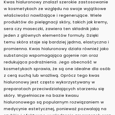
Kwas hialuronowy znalazł szerokie zastosowanie
w kosmetykach ze względu na swoje wyjątkowe
właściwości nawilżające i regenerujące. Wiele
produktów do pielęgnacji skóry, takich jak kremy,
sera czy maseczki, zawiera ten składnik jako
jeden z głównych elementów formuły. Dzięki
temu skóra staje się bardziej jędrna, elastyczna i
promienna. Kwas hialuronowy działa również jako
substancja wspomagająca gojenie ran oraz
redukująca podrażnienia. Jego obecność w
kosmetykach sprawia, że są one idealne dla osób
z cerą suchą lub wrażliwą. Oprócz tego kwas
hialuronowy jest często wykorzystywany w
preparatach przeciwdziałających starzeniu się
skóry. Wypełniacze na bazie kwasu
hialuronowego są popularnym rozwiązaniem w
medycynie estetycznej, ponieważ pozwalają na