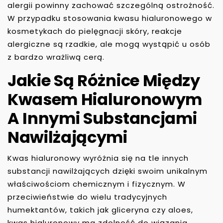
alergii powinny zachować szczególną ostrożność.
W przypadku stosowania kwasu hialuronowego w
kosmetykach do pielęgnacji skóry, reakcje
alergiczne są rzadkie, ale mogą wystąpić u osób
z bardzo wrażliwą cerą.
Jakie Są Różnice Między
Kwasem Hialuronowym
A Innymi Substancjami
Nawilżającymi
Kwas hialuronowy wyróżnia się na tle innych
substancji nawilżających dzięki swoim unikalnym
właściwościom chemicznym i fizycznym. W
przeciwieństwie do wielu tradycyjnych
humektantów, takich jak gliceryna czy aloes,
kwas hialuronowy ma zdolność do wiązania