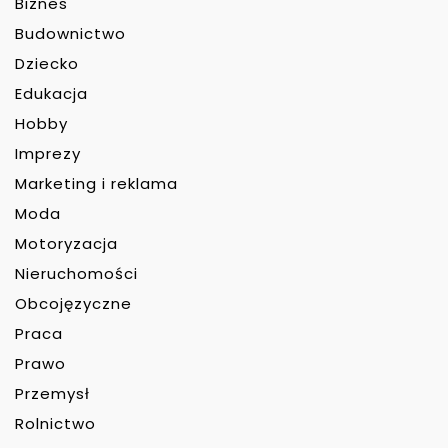
Biznes
Budownictwo
Dziecko
Edukacja
Hobby
Imprezy
Marketing i reklama
Moda
Motoryzacja
Nieruchomości
Obcojęzyczne
Praca
Prawo
Przemysł
Rolnictwo