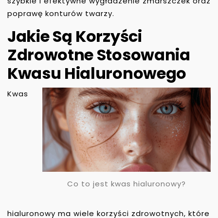
szybkie i efektywne wygładzenie zmarszczek oraz
poprawę konturów twarzy.
Jakie Są Korzyści
Zdrowotne Stosowania
Kwasu Hialuronowego
Kwas
Co to jest kwas hialuronowy?
hialuronowy ma wiele korzyści zdrowotnych, które