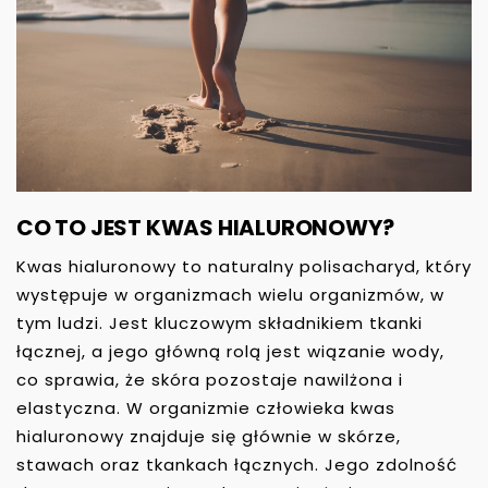
CO TO JEST KWAS HIALURONOWY?
Kwas hialuronowy to naturalny polisacharyd, który
występuje w organizmach wielu organizmów, w
tym ludzi. Jest kluczowym składnikiem tkanki
łącznej, a jego główną rolą jest wiązanie wody,
co sprawia, że skóra pozostaje nawilżona i
elastyczna. W organizmie człowieka kwas
hialuronowy znajduje się głównie w skórze,
stawach oraz tkankach łącznych. Jego zdolność