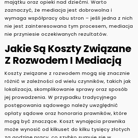
majątku oraz opieki nad dziećmi. Warto
zaznaczyć, że mediacja jest dobrowolna i
wymaga współpracy obu stron – jeśli jedna z nich
nie jest zainteresowana tym procesem, mediacja
nie przyniesie oczekiwanych rezultatów.
Jakie Są Koszty Związane
Z Rozwodem I Mediacją
Koszty związane z rozwodem mogą się znacznie
różnić w zależności od wielu czynników, takich jak
lokalizacja, skomplikowanie sprawy oraz sposób
jej prowadzenia. W przypadku tradycyjnego
postępowania sądowego należy uwzględnić
opłaty sądowe oraz honoraria prawników, które
mogą być znaczące. Koszt wynajęcia prawnika
może wynosić od kilkuset do kilku tysięcy złotych
za godzinę pracy, co szybko sumuje się w