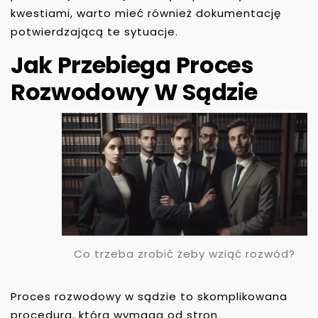
kwestiami, warto mieć również dokumentację
potwierdzającą te sytuacje.
Jak Przebiega Proces
Rozwodowy W Sądzie
Co trzeba zrobić żeby wziąć rozwód?
Proces rozwodowy w sądzie to skomplikowana
procedura, która wymaga od stron