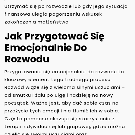
utrzymać się po rozwodzie lub gdy jego sytuacja
finansowa uległa pogorszeniu wskutek
zakończenia małżeństwa.
Jak Przygotować Się
Emocjonalnie Do
Rozwodu
Przygotowanie się emocjonalnie do rozwodu to
kluczowy element tego trudnego procesu.
Rozwód wiąże się z wieloma silnymi uczuciami –
od smutku i żalu po ulgę i nadzieję na nowy
początek. Ważne jest, aby dać sobie czas na
przeżycie tych emocji i nie tłumić ich w sobie.
Często pomocne okazuje się skorzystanie z
terapii indywidualnej lub grupowej, gdzie można
dzielić się swoimi uczuciami oraz