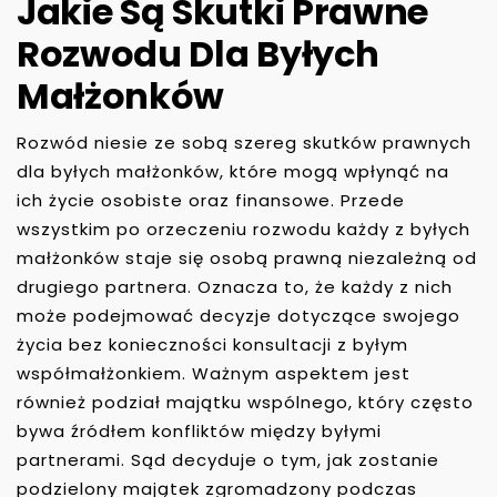
Jakie Są Skutki Prawne
Rozwodu Dla Byłych
Małżonków
Rozwód niesie ze sobą szereg skutków prawnych
dla byłych małżonków, które mogą wpłynąć na
ich życie osobiste oraz finansowe. Przede
wszystkim po orzeczeniu rozwodu każdy z byłych
małżonków staje się osobą prawną niezależną od
drugiego partnera. Oznacza to, że każdy z nich
może podejmować decyzje dotyczące swojego
życia bez konieczności konsultacji z byłym
współmałżonkiem. Ważnym aspektem jest
również podział majątku wspólnego, który często
bywa źródłem konfliktów między byłymi
partnerami. Sąd decyduje o tym, jak zostanie
podzielony majątek zgromadzony podczas