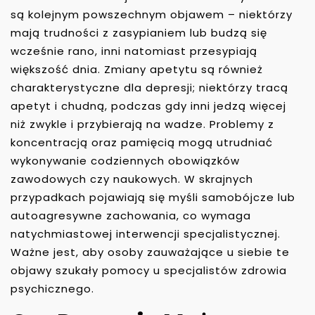
są kolejnym powszechnym objawem – niektórzy
mają trudności z zasypianiem lub budzą się
wcześnie rano, inni natomiast przesypiają
większość dnia. Zmiany apetytu są również
charakterystyczne dla depresji; niektórzy tracą
apetyt i chudną, podczas gdy inni jedzą więcej
niż zwykle i przybierają na wadze. Problemy z
koncentracją oraz pamięcią mogą utrudniać
wykonywanie codziennych obowiązków
zawodowych czy naukowych. W skrajnych
przypadkach pojawiają się myśli samobójcze lub
autoagresywne zachowania, co wymaga
natychmiastowej interwencji specjalistycznej.
Ważne jest, aby osoby zauważające u siebie te
objawy szukały pomocy u specjalistów zdrowia
psychicznego.