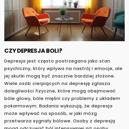
CZY DEPRESJA BOLI?
Depresja jest często postrzegana jako stan
psychiczny, który wpływa na nastrój i emocje, ale
jej skutki mogą być znacznie bardziej złożone.
Wiele osób cierpiących na depresję zgłasza
dolegliwości fizyczne, które mogą obejmować
bóle głowy, bóle mięśni czy problemy z układem
pokarmowym. Badania wykazują, że depresja
może wpływać na sposób, w jaki mózg
przetwarza sygnały bólowe. Osoby z depresją
mogą odczuwać ból intensywniej niż osoby