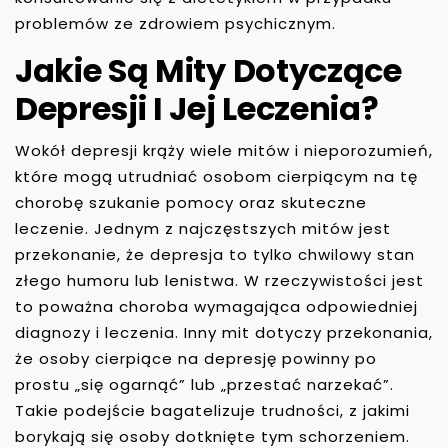
problemów ze zdrowiem psychicznym.
Jakie Są Mity Dotyczące
Depresji I Jej Leczenia?
Wokół depresji krąży wiele mitów i nieporozumień,
które mogą utrudniać osobom cierpiącym na tę
chorobę szukanie pomocy oraz skuteczne
leczenie. Jednym z najczęstszych mitów jest
przekonanie, że depresja to tylko chwilowy stan
złego humoru lub lenistwa. W rzeczywistości jest
to poważna choroba wymagająca odpowiedniej
diagnozy i leczenia. Inny mit dotyczy przekonania,
że osoby cierpiące na depresję powinny po
prostu „się ogarnąć” lub „przestać narzekać”.
Takie podejście bagatelizuje trudności, z jakimi
borykają się osoby dotknięte tym schorzeniem.