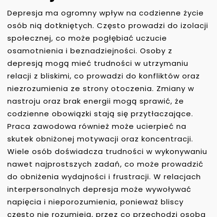
Depresja ma ogromny wpływ na codzienne życie
osób nią dotkniętych. Często prowadzi do izolacji
społecznej, co może pogłębiać uczucie
osamotnienia i beznadziejności. Osoby z
depresją mogą mieć trudności w utrzymaniu
relacji z bliskimi, co prowadzi do konfliktów oraz
niezrozumienia ze strony otoczenia. Zmiany w
nastroju oraz brak energii mogą sprawić, że
codzienne obowiązki stają się przytłaczające.
Praca zawodowa również może ucierpieć na
skutek obniżonej motywacji oraz koncentracji.
Wiele osób doświadcza trudności w wykonywaniu
nawet najprostszych zadań, co może prowadzić
do obniżenia wydajności i frustracji. W relacjach
interpersonalnych depresja może wywoływać
napięcia i nieporozumienia, ponieważ bliscy
często nie rozumieją, przez co przechodzi osoba