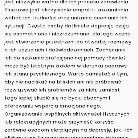
jest niezwykle ważne dla ich procesu zdrowienia.
Kluczowe jest okazywanie empatii i zrozumienia
wobec ich trudności oraz unikanie oceniania ich
sytuacji. Często osoby dotknięte depresją czują
się osamotnione i niezrozumiane; dlatego ważne
jest stworzenie przestrzeni do otwartej rozmowy
o ich uczuciach i doświadczeniach. Zachęcanie
ich do szukania profesjonalnej pomocy również
może być istotnym krokiem w kierunku poprawy
ich stanu psychicznego. Warto pamiętać o tym,
aby nie naciskać na bliskich ani nie próbować
rozwiązywać ich problemów za nich; zamiast
tego lepiej skupić się na byciu obecnym i
oferowaniu wsparcia emocjonalnego.
Organizowanie wspólnych aktywności fizycznych
lub relaksacyjnych może przynieść korzyści
zarówno osobom cierpiącym na depresję, jak i ich
bliskim; ruch fizyczny ma udowodnione działanie