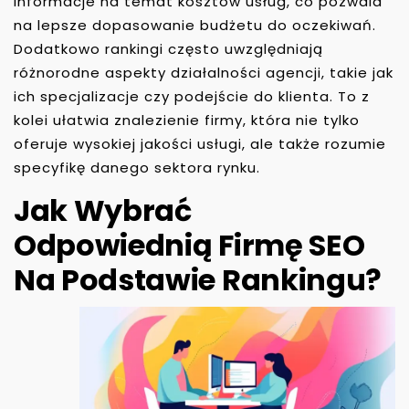
informacje na temat kosztów usług, co pozwala
na lepsze dopasowanie budżetu do oczekiwań.
Dodatkowo rankingi często uwzględniają
różnorodne aspekty działalności agencji, takie jak
ich specjalizacje czy podejście do klienta. To z
kolei ułatwia znalezienie firmy, która nie tylko
oferuje wysokiej jakości usługi, ale także rozumie
specyfikę danego sektora rynku.
Jak Wybrać
Odpowiednią Firmę SEO
Na Podstawie Rankingu?