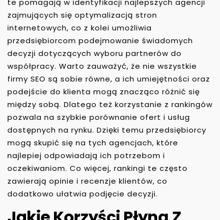
te pomagają w identyfikacji najlepszych agencji
zajmujących się optymalizacją stron
internetowych, co z kolei umożliwia
przedsiębiorcom podejmowanie świadomych
decyzji dotyczących wyboru partnerów do
współpracy. Warto zauważyć, że nie wszystkie
firmy SEO są sobie równe, a ich umiejętności oraz
podejście do klienta mogą znacząco różnić się
między sobą. Dlatego też korzystanie z rankingów
pozwala na szybkie porównanie ofert i usług
dostępnych na rynku. Dzięki temu przedsiębiorcy
mogą skupić się na tych agencjach, które
najlepiej odpowiadają ich potrzebom i
oczekiwaniom. Co więcej, rankingi te często
zawierają opinie i recenzje klientów, co
dodatkowo ułatwia podjęcie decyzji.
Jakie Korzyści Płyną Z