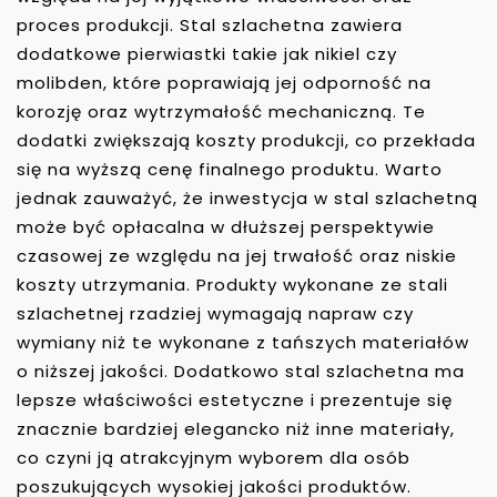
proces produkcji. Stal szlachetna zawiera
dodatkowe pierwiastki takie jak nikiel czy
molibden, które poprawiają jej odporność na
korozję oraz wytrzymałość mechaniczną. Te
dodatki zwiększają koszty produkcji, co przekłada
się na wyższą cenę finalnego produktu. Warto
jednak zauważyć, że inwestycja w stal szlachetną
może być opłacalna w dłuższej perspektywie
czasowej ze względu na jej trwałość oraz niskie
koszty utrzymania. Produkty wykonane ze stali
szlachetnej rzadziej wymagają napraw czy
wymiany niż te wykonane z tańszych materiałów
o niższej jakości. Dodatkowo stal szlachetna ma
lepsze właściwości estetyczne i prezentuje się
znacznie bardziej elegancko niż inne materiały,
co czyni ją atrakcyjnym wyborem dla osób
poszukujących wysokiej jakości produktów.