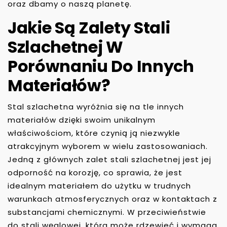
oraz dbamy o naszą planetę.
Jakie Są Zalety Stali
Szlachetnej W
Porównaniu Do Innych
Materiałów?
Stal szlachetna wyróżnia się na tle innych
materiałów dzięki swoim unikalnym
właściwościom, które czynią ją niezwykle
atrakcyjnym wyborem w wielu zastosowaniach.
Jedną z głównych zalet stali szlachetnej jest jej
odporność na korozję, co sprawia, że jest
idealnym materiałem do użytku w trudnych
warunkach atmosferycznych oraz w kontaktach z
substancjami chemicznymi. W przeciwieństwie
do stali węglowej, która może rdzewieć i wymaga