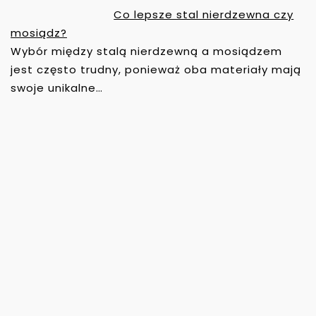
Co lepsze stal nierdzewna czy
mosiądz?
Wybór między stalą nierdzewną a mosiądzem
jest często trudny, ponieważ oba materiały mają
swoje unikalne…