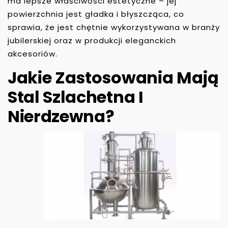
ma lepsze właściwości estetyczne – jej
powierzchnia jest gładka i błyszcząca, co
sprawia, że jest chętnie wykorzystywana w branży
jubilerskiej oraz w produkcji eleganckich
akcesoriów.
Jakie Zastosowania Mają
Stal Szlachetna I
Nierdzewna?