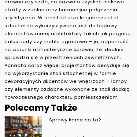
drewno czy szkło, co pozwala uzyskać ciekawe
efekty wizualne oraz harmonijne połączenia
stylistyczne. W architekturze krajobrazu stal
szlachetna wykorzystywana jest do budowy
elementów małej architektury takich jak pergole,
balustrady czy meble ogrodowe – jej odporność
na warunki atmosferyczne sprawia, że idealnie
sprawdza się w przestrzeniach zewnętrznych.
Ponadto coraz więcej projektantów decyduje się
na wykorzystanie stali szlachetnej w formie
dekoracyjnych akcentów we wnętrzach – lampy
czy elementy ozdobne wykonane ze stali dodają
nowoczesnego charakteru pomieszczeniom.
Polecamy Także
Sprawy karne co to?
N
A