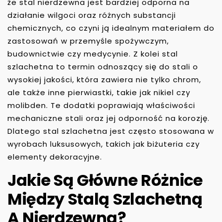
że stal nierdzewna jest bardziej odporna na
działanie wilgoci oraz różnych substancji
chemicznych, co czyni ją idealnym materiałem do
zastosowań w przemyśle spożywczym,
budownictwie czy medycynie. Z kolei stal
szlachetna to termin odnoszący się do stali o
wysokiej jakości, która zawiera nie tylko chrom,
ale także inne pierwiastki, takie jak nikiel czy
molibden. Te dodatki poprawiają właściwości
mechaniczne stali oraz jej odporność na korozję.
Dlatego stal szlachetna jest często stosowana w
wyrobach luksusowych, takich jak biżuteria czy
elementy dekoracyjne.
Jakie Są Główne Różnice
Między Stalą Szlachetną
A Nierdzewną?