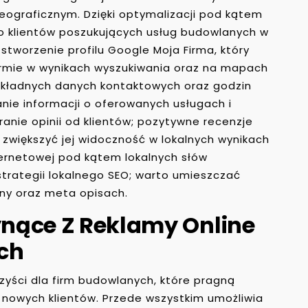
eograficznym. Dzięki optymalizacji pod kątem
o klientów poszukujących usług budowlanych w
stworzenie profilu Google Moja Firma, który
firmie w wynikach wyszukiwania oraz na mapach
okładnych danych kontaktowych oraz godzin
anie informacji o oferowanych usługach i
ranie opinii od klientów; pozytywne recenzje
 zwiększyć jej widoczność w lokalnych wynikach
ternetowej pod kątem lokalnych słów
strategii lokalnego SEO; warto umieszczać
ony oraz meta opisach.
łynące Z Reklamy Online
ch
rzyści dla firm budowlanych, które pragną
 nowych klientów. Przede wszystkim umożliwia