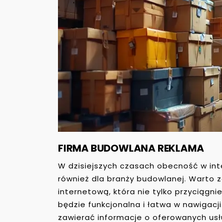
FIRMA BUDOWLANA REKLAMA
W dzisiejszych czasach obecność w inte
również dla branży budowlanej. Warto 
internetową, która nie tylko przyciągni
będzie funkcjonalna i łatwa w nawigacj
zawierać informacje o oferowanych usł