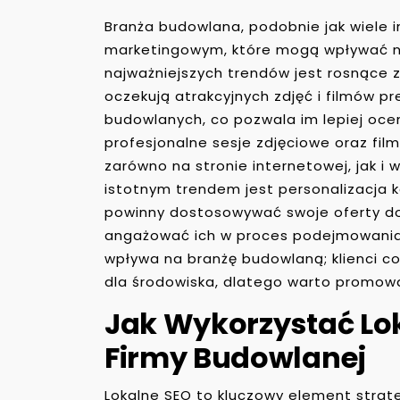
Branża budowlana, podobnie jak wiele
marketingowym, które mogą wpływać n
najważniejszych trendów jest rosnące z
oczekują atrakcyjnych zdjęć i filmów p
budowlanych, co pozwala im lepiej oce
profesjonalne sesje zdjęciowe oraz fi
zarówno na stronie internetowej, jak i
istotnym trendem jest personalizacja k
powinny dostosowywać swoje oferty do
angażować ich w proces podejmowania d
wpływa na branżę budowlaną; klienci co
dla środowiska, dlatego warto promować
Jak Wykorzystać Lo
Firmy Budowlanej
Lokalne SEO to kluczowy element strat