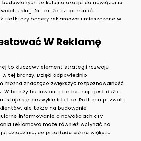
h budowlanych to kolejna okazja do nawiązania
swoich usług. Nie można zapominać o
jak ulotki czy banery reklamowe umieszczone w
westować W Reklamę
ej to kluczowy element strategii rozwoju
w tej branży. Dzięki odpowiednio
m można znacząco zwiększyć rozpoznawalność
. W branży budowlanej konkurencja jest duża,
irm staje się niezwykle istotne. Reklama pozwala
 klientów, ale także na budowanie
egularne informowanie o nowościach czy
ania reklamowa może również wpłynąć na
ej dziedzinie, co przekłada się na większe