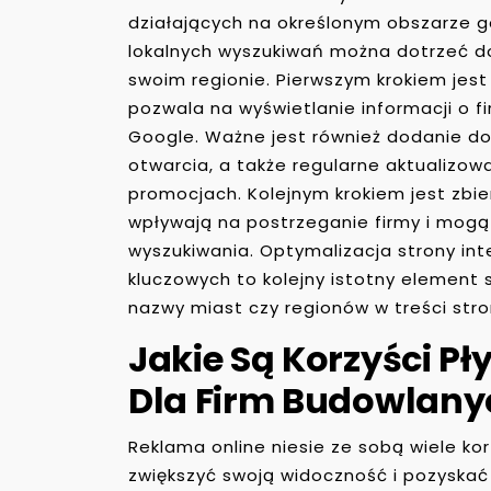
działających na określonym obszarze g
lokalnych wyszukiwań można dotrzeć d
swoim regionie. Pierwszym krokiem jest 
pozwala na wyświetlanie informacji o 
Google. Ważne jest również dodanie d
otwarcia, a także regularne aktualizow
promocjach. Kolejnym krokiem jest zbie
wpływają na postrzeganie firmy i mogą
wyszukiwania. Optymalizacja strony in
kluczowych to kolejny istotny element 
nazwy miast czy regionów w treści str
Jakie Są Korzyści P
Dla Firm Budowlany
Reklama online niesie ze sobą wiele ko
zwiększyć swoją widoczność i pozyskać