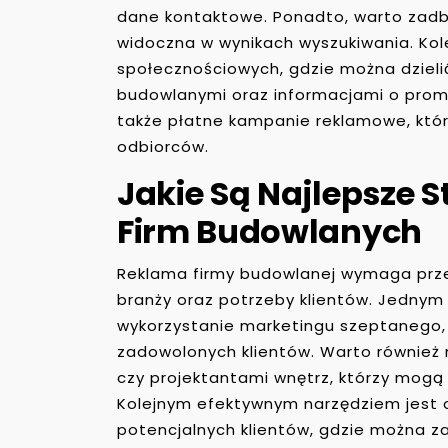
dane kontaktowe. Ponadto, warto zad
widoczna w wynikach wyszukiwania. Ko
społecznościowych, gdzie można dzielić 
budowlanymi oraz informacjami o pro
także płatne kampanie reklamowe, któr
odbiorców.
Jakie Są Najlepsze 
Firm Budowlanych
Reklama firmy budowlanej wymaga przem
branży oraz potrzeby klientów. Jednym
wykorzystanie marketingu szeptanego, 
zadowolonych klientów. Warto również 
czy projektantami wnętrz, którzy mogą
Kolejnym efektywnym narzędziem jest o
potencjalnych klientów, gdzie można z