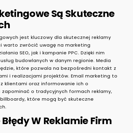
rketingowe Są Skuteczne
ch
owych jest kluczowy dla skutecznej reklamy
ści warto zwrócić uwagę na marketing
ałania SEO, jak i kampanie PPC. Dzięki nim
usług budowlanych w danym regionie. Media
ędzie, które pozwala na bezpośredni kontakt z
ami i realizacjami projektów. Email marketing to
z klientami oraz informowanie ich o
 zapominać o tradycyjnych formach reklamy,
y billboardy, które mogą być skuteczne
ch.
e Błędy W Reklamie Firm