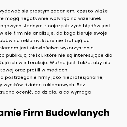
wydawać się prostym zadaniem, często wiąże
tóre mogą negatywnie wpłynąć na wizerunek
ingowych. Jednym z najczęstszych błędów jest
iele firm nie analizuje, do kogo kieruje swoje
bów na reklamy, które nie trafiają do
blemem jest niewłaściwe wykorzystanie
publikują treści, które nie są interesujące dla
żują ich w interakcje. Ważne jest także, aby nie
etowej oraz profili w mediach
 postrzeganie firmy jako nieprofesjonalnej.
zy wyników działań reklamowych. Bez
rudno ocenić, co działa, a co wymaga
lamie Firm Budowlanych