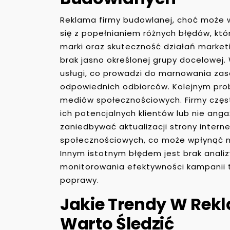
Reklama firmy budowlanej, choć może 
się z popełnianiem różnych błędów, k
marki oraz skuteczność działań market
brak jasno określonej grupy docelowej. W
usługi, co prowadzi do marnowania zaso
odpowiednich odbiorców. Kolejnym pro
mediów społecznościowych. Firmy często 
ich potencjalnych klientów lub nie anga
zaniedbywać aktualizacji strony intern
społecznościowych, co może wpłynąć na
Innym istotnym błędem jest brak anali
monitorowania efektywności kampanii t
poprawy.
Jakie Trendy W Rek
Warto Śledzić