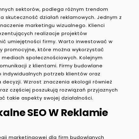
 innych sektorów, podlega różnym trendom
a skuteczność działań reklamowych. Jednym z
naczenie marketingu wizualnego. Klienci
rezentujących realizacje projektów
nić umiejętności firmy. Warto inwestować w
lmy promocyjne, które można wykorzystać
 w mediach społecznościowych. Kolejnym
omunikacji z klientami. Firmy budowlane
 indywidualnych potrzeb klientów oraz
ecyzji. Wzrost znaczenia ekologii również
raz częściej poszukują rozwiązań przyjaznych
 takie aspekty swojej działalności.
kalne SEO W Reklamie
egii marketingowej dla firm budowlanych