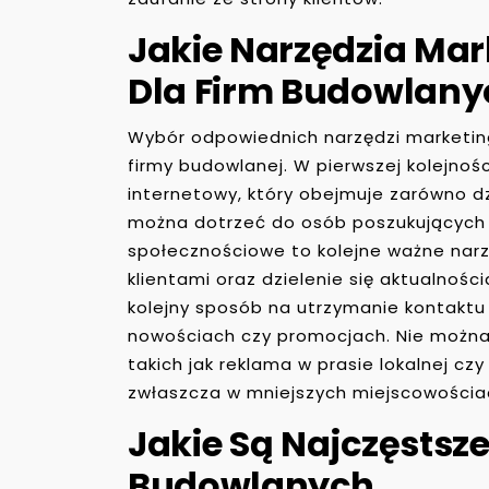
Jakie Narzędzia Ma
Dla Firm Budowlany
Wybór odpowiednich narzędzi marketing
firmy budowlanej. W pierwszej kolejno
internetowy, który obejmuje zarówno dzi
można dotrzeć do osób poszukujących 
społecznościowe to kolejne ważne narz
klientami oraz dzielenie się aktualności
kolejny sposób na utrzymanie kontaktu 
nowościach czy promocjach. Nie można
takich jak reklama w prasie lokalnej cz
zwłaszcza w mniejszych miejscowościa
Jakie Są Najczęstsz
Budowlanych