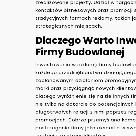
zrealizowane projekty. Udział w targac
kontaktów biznesowych oraz promocji 
tradycyjnych formach reklamy, takich 
strategicznych miejscach.
Dlaczego Warto In
Firmy Budowlanej
Inwestowanie w reklamę firmy budowlan
każdego przedsiębiorstwa działającego 
zaplanowanym działaniom promocyjny
marki oraz przyciągnąć nowych klientów
dlatego wyróżnienie się na tle innych f
nie tylko na dotarcie do potencjalnych
długotrwałych relacji z nimi poprzez r
promocjach. Dobrze przemyślana kamp
postrzeganie firmy jako eksperta w swoj
zaufanie ze strony klientów.