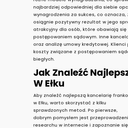
najbardziej odpowiedniej dla siebie op
wynagrodzenia za sukces, co oznacza, że
osiągnie pozytywny rezultat w jego sp
atrakcyjny dla osób, które obawiają si
postępowaniem sądowym. Inne kancelar
oraz analizę umowy kredytowej. Klienc
koszty związane z postępowaniem sądo
biegłych.
Jak Znaleźć Najleps
W Ełku
Aby znaleźć najlepszą kancelarię frank
w Ełku, warto skorzystać z kilku
sprawdzonych metod. Po pierwsze,
dobrym pomysłem jest przeprowadzen
researchu w internecie i zapoznanie się