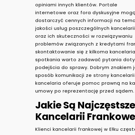
opiniami innych klientów. Portale
internetowe oraz fora dyskusyjne mog
dostarczyć cennych informacji na tem
jakości usług poszczególnych kancelarii
oraz ich skuteczności w rozwiązywaniu
problemów związanych z kredytami fra
skontaktowanie się z kilkoma kancelaria
spotkania warto zadawać pytania dot
podejścia do sprawy. Dobrym znakiem j
sposób komunikacji ze strony kancelari
kancelaria oferuje pomoc prawną na k
umowy po reprezentację przed sądem.
Jakie Są Najczęstsz
Kancelarii Frankowe
Klienci kancelarii frankowej w Ełku czę