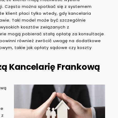
cji. Często można spotkać się z systemem
 klient płaci tylko wtedy, gdy kancelaria
rawie. Taki model może być szczególnie
ę wysokich kosztów związanych z
ie mogą pobierać stałą opłatę za konsultacje
i powinni również zwrócić uwagę na dodatkowe
wym, takie jak opłaty sądowe czy koszty
zą Kancelarię Frankową
ową
ie
 z