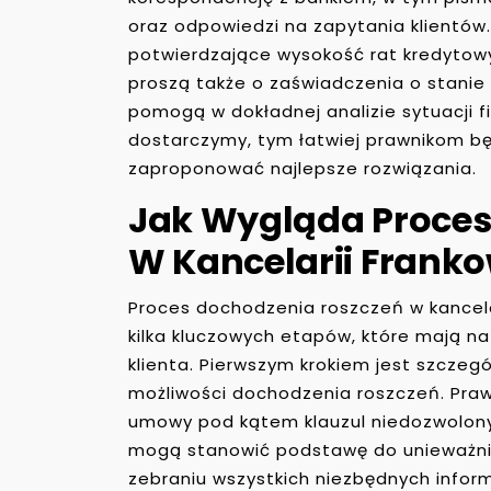
oraz odpowiedzi na zapytania klientó
potwierdzające wysokość rat kredytowyc
proszą także o zaświadczenia o stanie
pomogą w dokładnej analizie sytuacji fi
dostarczymy, tym łatwiej prawnikom będ
zaproponować najlepsze rozwiązania.
Jak Wygląda Proces
W Kancelarii Franko
Proces dochodzenia roszczeń w kancela
kilka kluczowych etapów, które mają na
klienta. Pierwszym krokiem jest szcze
możliwości dochodzenia roszczeń. Praw
umowy pod kątem klauzul niedozwolony
mogą stanowić podstawę do unieważnien
zebraniu wszystkich niezbędnych inform