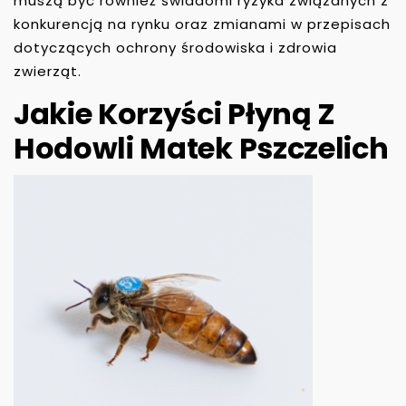
muszą być również świadomi ryzyka związanych z
konkurencją na rynku oraz zmianami w przepisach
dotyczących ochrony środowiska i zdrowia
zwierząt.
Jakie Korzyści Płyną Z
Hodowli Matek Pszczelich