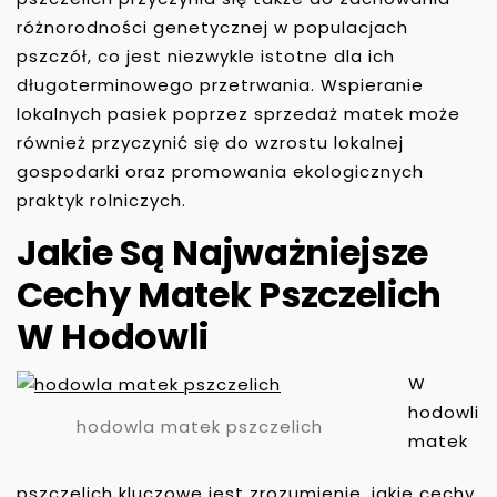
różnorodności genetycznej w populacjach
pszczół, co jest niezwykle istotne dla ich
długoterminowego przetrwania. Wspieranie
lokalnych pasiek poprzez sprzedaż matek może
również przyczynić się do wzrostu lokalnej
gospodarki oraz promowania ekologicznych
praktyk rolniczych.
Jakie Są Najważniejsze
Cechy Matek Pszczelich
W Hodowli
W
hodowli
hodowla matek pszczelich
matek
pszczelich kluczowe jest zrozumienie, jakie cechy