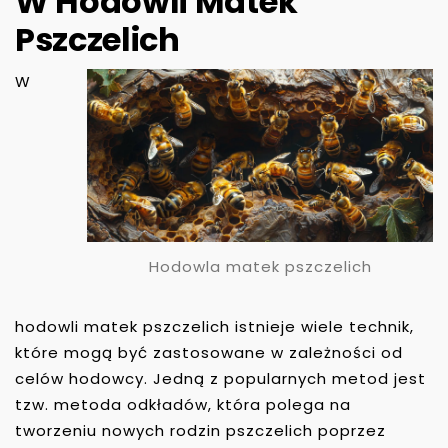
W Hodowli Matek
Pszczelich
W
Hodowla matek pszczelich
hodowli matek pszczelich istnieje wiele technik,
które mogą być zastosowane w zależności od
celów hodowcy. Jedną z popularnych metod jest
tzw. metoda odkładów, która polega na
tworzeniu nowych rodzin pszczelich poprzez