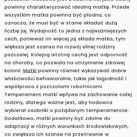
powinny charakteryzować idealną matkę. Przede
wszystkim matka powinna być płodna, co
oznacza, że musi być w stanie składać dużą
liczbę jaj. Wydajność to jedna z najważniejszych
cech, ponieważ im więcej jaj składa matka, tym
większa jest szansa na rozwój silnej rodziny
pszczelej. Kolejną istotną cechą jest odporność
na choroby, co pozwala na utrzymanie zdrowej
kolonii.
Matki
powinny również wykazywać dobre
właściwości behawioralne, takie jak łagodność i
współpraca z pszczołami robotnicami.
Temperament matki wpływa na zachowanie całej
rodziny, dlatego ważne jest, aby hodowca
wybierał osobniki o pożądanym temperamencie.
Dodatkowo, matki powinny być zdolne do
adaptacji w różnych warunkach środowiskowych,
co zwiększa ich szanse na przetrwanie w