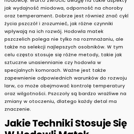
hodowcę. Warto zwrócić uwagę na takie aspekty
jak wydajność miodowa, odporność na choroby
oraz temperament. Dobrze jest również znać cykl
życia pszczół i zrozumieć, jak różne czynniki
wpływają na ich rozwój. Hodowla matek
pszczelich polega nie tylko na rozmnażaniu, ale
także na selekcji najlepszych osobników. W tym
celu często stosuje się różne metody, takie jak
sztuczne unasiennianie czy hodowla w
specjalnych komorach. Ważne jest także
zapewnienie odpowiednich warunków do rozwoju
larw, co może obejmować kontrolę temperatury
oraz wilgotności. Pszczoły są bardzo wrażliwe na
zmiany w otoczeniu, dlatego każdy detal ma
znaczenie.
Jakie Techniki Stosuje Się