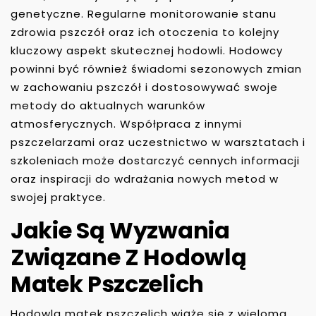
genetyczne. Regularne monitorowanie stanu
zdrowia pszczół oraz ich otoczenia to kolejny
kluczowy aspekt skutecznej hodowli. Hodowcy
powinni być również świadomi sezonowych zmian
w zachowaniu pszczół i dostosowywać swoje
metody do aktualnych warunków
atmosferycznych. Współpraca z innymi
pszczelarzami oraz uczestnictwo w warsztatach i
szkoleniach może dostarczyć cennych informacji
oraz inspiracji do wdrażania nowych metod w
swojej praktyce.
Jakie Są Wyzwania
Związane Z Hodowlą
Matek Pszczelich
Hodowla matek pszczelich wiąże się z wieloma