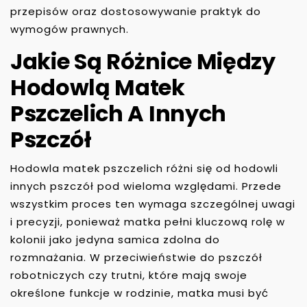
przepisów oraz dostosowywanie praktyk do
wymogów prawnych.
Jakie Są Różnice Między
Hodowlą Matek
Pszczelich A Innych
Pszczół
Hodowla matek pszczelich różni się od hodowli
innych pszczół pod wieloma względami. Przede
wszystkim proces ten wymaga szczególnej uwagi
i precyzji, ponieważ matka pełni kluczową rolę w
kolonii jako jedyna samica zdolna do
rozmnażania. W przeciwieństwie do pszczół
robotniczych czy trutni, które mają swoje
określone funkcje w rodzinie, matka musi być