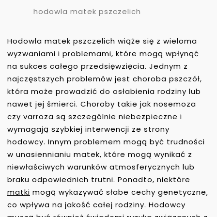
hodowla matek pszczelich
Hodowla matek pszczelich wiąże się z wieloma
wyzwaniami i problemami, które mogą wpłynąć
na sukces całego przedsięwzięcia. Jednym z
najczęstszych problemów jest choroba pszczół,
która może prowadzić do osłabienia rodziny lub
nawet jej śmierci. Choroby takie jak nosemoza
czy varroza są szczególnie niebezpieczne i
wymagają szybkiej interwencji ze strony
hodowcy. Innym problemem mogą być trudności
w unasiennianiu matek, które mogą wynikać z
niewłaściwych warunków atmosferycznych lub
braku odpowiednich trutni. Ponadto, niektóre
matki
mogą wykazywać słabe cechy genetyczne,
co wpływa na jakość całej rodziny. Hodowcy