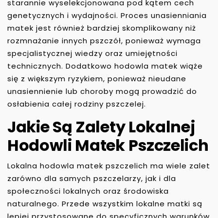
starannie wyselekcjonowana pod kątem cech
genetycznych i wydajności. Proces unasienniania
matek jest również bardziej skomplikowany niż
rozmnażanie innych pszczół, ponieważ wymaga
specjalistycznej wiedzy oraz umiejętności
technicznych. Dodatkowo hodowla matek wiąże
się z większym ryzykiem, ponieważ nieudane
unasiennienie lub choroby mogą prowadzić do
osłabienia całej rodziny pszczelej.
Jakie Są Zalety Lokalnej
Hodowli Matek Pszczelich
Lokalna hodowla matek pszczelich ma wiele zalet
zarówno dla samych pszczelarzy, jak i dla
społeczności lokalnych oraz środowiska
naturalnego. Przede wszystkim lokalne matki są
lepiej przystosowane do specyficznych warunków