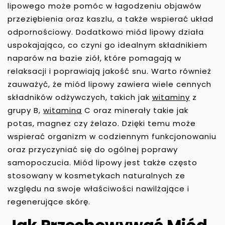
lipowego może pomóc w łagodzeniu objawów
przeziębienia oraz kaszlu, a także wspierać układ
odpornościowy. Dodatkowo miód lipowy działa
uspokajająco, co czyni go idealnym składnikiem
naparów na bazie ziół, które pomagają w
relaksacji i poprawiają jakość snu. Warto również
zauważyć, że miód lipowy zawiera wiele cennych
składników odżywczych, takich jak
witaminy
z
grupy B,
witamina
C oraz minerały takie jak
potas, magnez czy żelazo. Dzięki temu może
wspierać organizm w codziennym funkcjonowaniu
oraz przyczyniać się do ogólnej poprawy
samopoczucia. Miód lipowy jest także często
stosowany w kosmetykach naturalnych ze
względu na swoje właściwości nawilżające i
regenerujące skórę.