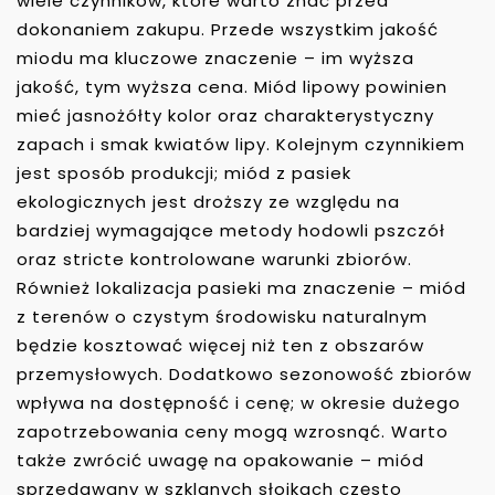
wiele czynników, które warto znać przed
dokonaniem zakupu. Przede wszystkim jakość
miodu ma kluczowe znaczenie – im wyższa
jakość, tym wyższa cena. Miód lipowy powinien
mieć jasnożółty kolor oraz charakterystyczny
zapach i smak kwiatów lipy. Kolejnym czynnikiem
jest sposób produkcji; miód z pasiek
ekologicznych jest droższy ze względu na
bardziej wymagające metody hodowli pszczół
oraz stricte kontrolowane warunki zbiorów.
Również lokalizacja pasieki ma znaczenie – miód
z terenów o czystym środowisku naturalnym
będzie kosztować więcej niż ten z obszarów
przemysłowych. Dodatkowo sezonowość zbiorów
wpływa na dostępność i cenę; w okresie dużego
zapotrzebowania ceny mogą wzrosnąć. Warto
także zwrócić uwagę na opakowanie – miód
sprzedawany w szklanych słoikach często