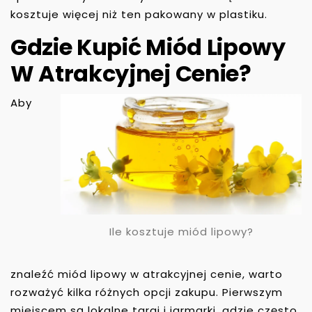
kosztuje więcej niż ten pakowany w plastiku.
Gdzie Kupić Miód Lipowy
W Atrakcyjnej Cenie?
Aby
Ile kosztuje miód lipowy?
znaleźć miód lipowy w atrakcyjnej cenie, warto
rozważyć kilka różnych opcji zakupu. Pierwszym
miejscem są lokalne targi i jarmarki, gdzie często