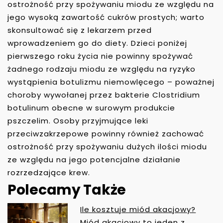
ostrożność przy spożywaniu miodu ze względu na
jego wysoką zawartość cukrów prostych; warto
skonsultować się z lekarzem przed
wprowadzeniem go do diety. Dzieci poniżej
pierwszego roku życia nie powinny spożywać
żadnego rodzaju miodu ze względu na ryzyko
wystąpienia botulizmu niemowlęcego – poważnej
choroby wywołanej przez bakterie Clostridium
botulinum obecne w surowym produkcie
pszczelim. Osoby przyjmujące leki
przeciwzakrzepowe powinny również zachować
ostrożność przy spożywaniu dużych ilości miodu
ze względu na jego potencjalne działanie
rozrzedzające krew.
Polecamy Także
Ile kosztuje miód akacjowy?
Miód akacjowy to jeden z