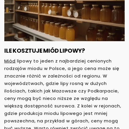
ILE KOSZTUJE MIÓD LIPOWY?
Miód
lipowy to jeden z najbardziej cenionych
rodzajów miodu w Polsce, a jego cena może się
znacznie różnić w zależności od regionu. W
województwach, gdzie lipy rosną w dużych
ilościach, takich jak Mazowsze czy Podkarpacie,
ceny mogą być nieco niższe ze względu na
większą dostępność surowca. Z kolei w rejonach,
gdzie produkcja miodu lipowego jest mniej
powszechna, na przykład w górach, ceny mogą
być wyższe. Warto również zwrócić uwagę na to,