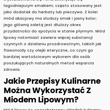
łagodniejszym smakiem; często stosowany jest
jako dodatek do herbaty lub pieczywa. Z kolei
miód akacjowy ma słodszy smak i jasny kolor;
jego główną zaletą jest dłuższy okres
przydatności do spożycia w stanie płynnym. Miód
lipowy natomiast zawiera więcej substancji
czynnych o działaniu prozdrowotnym, takich jak
flawonoidy czy olejki eteryczne, co czyni go
bardziej wartościowym wyborem dla osób
poszukujących naturalnych metod wsparcia
zdrowia.
Jakie Przepisy Kulinarne
Można Wykorzystać Z
Miodem Lipowym?
Miód lipowy to wszechstronny składnik kulinarny,