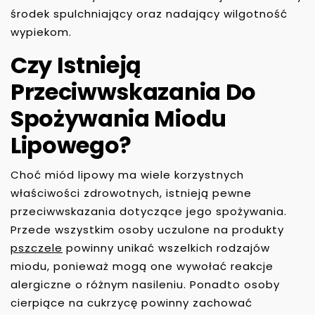
środek spulchniający oraz nadający wilgotność
wypiekom.
Czy Istnieją
Przeciwwskazania Do
Spożywania Miodu
Lipowego?
Choć miód lipowy ma wiele korzystnych
właściwości zdrowotnych, istnieją pewne
przeciwwskazania dotyczące jego spożywania.
Przede wszystkim osoby uczulone na produkty
pszczele
powinny unikać wszelkich rodzajów
miodu, ponieważ mogą one wywołać reakcje
alergiczne o różnym nasileniu. Ponadto osoby
cierpiące na cukrzycę powinny zachować