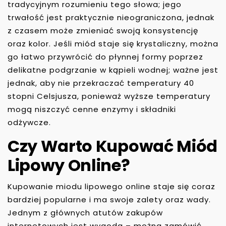
tradycyjnym rozumieniu tego słowa; jego
trwałość jest praktycznie nieograniczona, jednak
z czasem może zmieniać swoją konsystencję
oraz kolor. Jeśli miód staje się krystaliczny, można
go łatwo przywrócić do płynnej formy poprzez
delikatne podgrzanie w kąpieli wodnej; ważne jest
jednak, aby nie przekraczać temperatury 40
stopni Celsjusza, ponieważ wyższe temperatury
mogą niszczyć cenne enzymy i składniki
odżywcze.
Czy Warto Kupować Miód
Lipowy Online?
Kupowanie miodu lipowego online staje się coraz
bardziej popularne i ma swoje zalety oraz wady.
Jednym z głównych atutów zakupów
internetowych jest wygoda – można zamówić