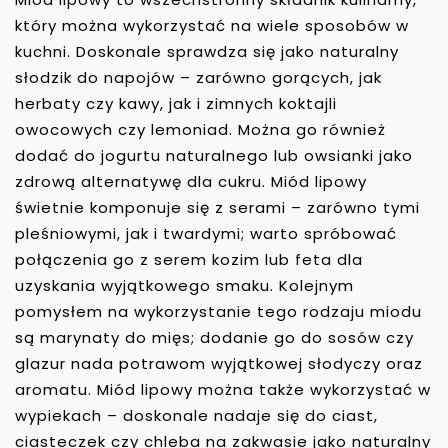
który można wykorzystać na wiele sposobów w
kuchni. Doskonale sprawdza się jako naturalny
słodzik do napojów – zarówno gorących, jak
herbaty czy kawy, jak i zimnych koktajli
owocowych czy lemoniad. Można go również
dodać do jogurtu naturalnego lub owsianki jako
zdrową alternatywę dla cukru. Miód lipowy
świetnie komponuje się z serami – zarówno tymi
pleśniowymi, jak i twardymi; warto spróbować
połączenia go z serem kozim lub feta dla
uzyskania wyjątkowego smaku. Kolejnym
pomysłem na wykorzystanie tego rodzaju miodu
są marynaty do mięs; dodanie go do sosów czy
glazur nada potrawom wyjątkowej słodyczy oraz
aromatu. Miód lipowy można także wykorzystać w
wypiekach – doskonale nadaje się do ciast,
ciasteczek czy chleba na zakwasie jako naturalny