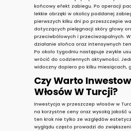
końcowy efekt zabiegu. Po operacji p
lekkie obrzęki w okolicy poddanej zabie
pierwszych kilku dni po przeszczepie w
dotyczących pielęgnacji skóry głowy o
przeciwbólowych i przeciwzapalnych. W
działanie słońca oraz intensywnych te
Po około tygodniu następuje zwykle us
wrócić do codziennych aktywności. Je
widoczny dopiero po kilku miesiącach, 
Czy Warto Inwestow
Włosów W Turcji?
Inwestycja w przeszczep włosów w Turcj
na korzystne ceny oraz wysoką jakość 
ten krok nie tylko ze względów estetyc
wyglądu często prowadzi do zwiększeni