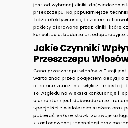
jest od wybranej kliniki, doświadczeni
przeszczepu. Najpopularniejsze techniki t
także efektywnością i czasem rekonwal
pakiety oferowane przez kliniki, które 
konsultacje, badania przedoperacyjne o
Jakie Czynniki Wpł
Przeszczepu Włosów
Cena przeszczepu włosów w Turcji jest
warto znać przed podjęciem decyzji o za
ogromne znaczenie; większe miasta ja
ze względu na większą konkurencję i l
elementem jest doświadczenie i renom
Specjaliści z wieloletnim stażem oraz
pobierać wyższe stawki za swoje usług
z zastosowanej technologii oraz metodo