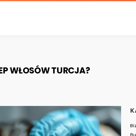
ZEP WŁOSÓW TURCJA?
K
Bi
B