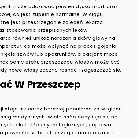
acjent może odczuwać pewien dyskomfort oraz
gowi, co jest zupełnie normalne. W ciągu
ażne jest przestrzeganie zaleceń lekarza
raz stosowania przepisanych leków
arto również unikać narażania skóry głowy na
mperatur, co może wpłynąć na proces gojenia.
unięcie szwów lub opatrunków, a pacjent może
dnak pełny efekt przeszczepu włosów może być
gdy nowe włosy zaczną rosnąć i zagęszczać się.
ać W Przeszczep
i staje się coraz bardziej popularna ze względu
usług medycznych. Wiele osób decyduje się na
znych, ale także psychologicznych; poprawa
a pewności siebie i lepszego samopoczucia.