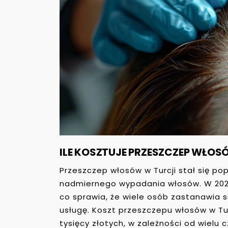
ILE KOSZTUJE PRZESZCZEP WŁO
Przeszczep włosów w Turcji stał się p
nadmiernego wypadania włosów. W 2023
co sprawia, że wiele osób zastanawia si
usługę. Koszt przeszczepu włosów w Tur
tysięcy złotych, w zależności od wielu