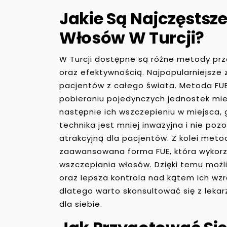
Jakie Są Najczęstsz
Włosów W Turcji?
W Turcji dostępne są różne metody prz
oraz efektywnością. Najpopularniejsze z
pacjentów z całego świata. Metoda FUE, c
pobieraniu pojedynczych jednostek mi
następnie ich wszczepieniu w miejsca,
technika jest mniej inwazyjna i nie poz
atrakcyjną dla pacjentów. Z kolei metoda
zaawansowana forma FUE, która wykorz
wszczepiania włosów. Dzięki temu możl
oraz lepsza kontrola nad kątem ich wzr
dlatego warto skonsultować się z leka
dla siebie.