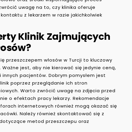
zwrócić uwagę na to, czy klinika oferuje
ontaktu z lekarzem w razie jakichkolwiek
rty Klinik Zajmujących
łosów?
się przeszczepem włosów w Turcji to kluczowy
 Ważne jest, aby nie kierować się jedynie ceną,
ami innych pacjentów. Dobrym pomysłem jest
linik poprzez przeglądanie ich stron
ciowych. Warto zwrócić uwagę na zdjęcia przed
nie o efektach pracy lekarzy. Rekomendacje
 forach internetowych również mogą okazać się
cówki. Należy również skontaktować się z
ły dotyczące metod przeszczepu oraz