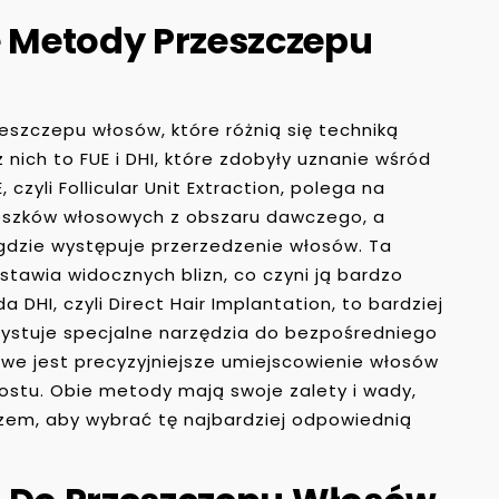
e Metody Przeszczepu
eszczepu włosów, które różnią się techniką
 nich to FUE i DHI, które zdobyły uznanie wśród
zyli Follicular Unit Extraction, polega na
eszków włosowych z obszaru dawczego, a
 gdzie występuje przerzedzenie włosów. Ta
ostawia widocznych blizn, co czyni ją bardzo
 DHI, czyli Direct Hair Implantation, to bardziej
ystuje specjalne narzędzia do bezpośredniego
iwe jest precyzyjniejsze umiejscowienie włosów
ostu. Obie metody mają swoje zalety i wady,
rzem, aby wybrać tę najbardziej odpowiednią