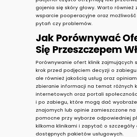
gojenia się skóry głowy. Warto również 
wsparcie pooperacyjne oraz możliwość k
pytań czy problemów.
Jak Porównywać Ofe
Się Przeszczepem W
Porównywanie ofert klinik zajmujących 
krok przed podjęciem decyzji o zabiegu.
ale również jakością usług oraz opini
zbieranie informacji na temat różnych k
internetowych oraz portali społecznoś
i po zabiegu, które mogą dać wyobraże
znajomych lub opinie zamieszczone na
pomocne przy wyborze odpowiedniej pla
kilkoma klinikami i zapytać o szczegó
dostępnych pakietów usługowych.