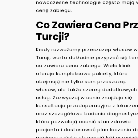
nowoczesne technologie często mają wy
cenę zabiegu.
Co Zawiera Cena Pr
Turcji?
Kiedy rozważamy przeszczep włosów w
Turcji, warto dokładnie przyjrzeć się te
co zawiera cena zabiegu. Wiele klinik
oferuje kompleksowe pakiety, które
obejmują nie tylko sam przeszczep
włosów, ale także szereg dodatkowych
usług. Zazwyczaj w cenie znajduje się
konsultacja przedoperacyjna z lekarze
oraz szczegółowe badania diagnostyc
które pozwalają ocenić stan zdrowia
pacjenta i dostosować plan leczenia d
pacjenci często otrzymują leki przeci