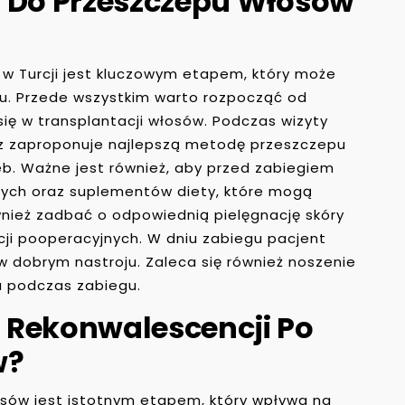
ę Do Przeszczepu Włosów
w Turcji jest kluczowym etapem, który może
gu. Przede wszystkim warto rozpocząć od
się w transplantacji włosów. Podczas wizyty
az zaproponuje najlepszą metodę przeszczepu
b. Ważne jest również, aby przed zabiegiem
nych oraz suplementów diety, które mogą
wnież zadbać o odpowiednią pielęgnację skóry
cji pooperacyjnych. W dniu zabiegu pacjent
 w dobrym nastroju. Zaleca się również noszenie
u podczas zabiegu.
 Rekonwalescencji Po
w?
sów jest istotnym etapem, który wpływa na