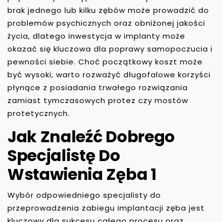
brak jednego lub kilku zębów może prowadzić do
problemów psychicznych oraz obniżonej jakości
życia, dlatego inwestycja w implanty może
okazać się kluczowa dla poprawy samopoczucia i
pewności siebie. Choć początkowy koszt może
być wysoki, warto rozważyć długofalowe korzyści
płynące z posiadania trwałego rozwiązania
zamiast tymczasowych protez czy mostów
protetycznych.
Jak Znaleźć Dobrego
Specjalistę Do
Wstawienia Zęba 1
Wybór odpowiedniego specjalisty do
przeprowadzenia zabiegu implantacji zęba jest
kluczowy dla sukcesu całego procesu oraz