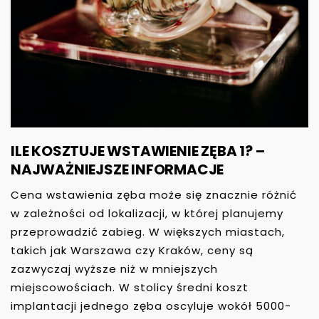
ILE KOSZTUJE WSTAWIENIE ZĘBA 1? –
NAJWAŻNIEJSZE INFORMACJE
Cena wstawienia zęba może się znacznie różnić
w zależności od lokalizacji, w której planujemy
przeprowadzić zabieg. W większych miastach,
takich jak Warszawa czy Kraków, ceny są
zazwyczaj wyższe niż w mniejszych
miejscowościach. W stolicy średni koszt
implantacji jednego zęba oscyluje wokół 5000-