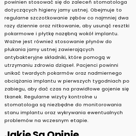
powinien stosować się do zaleceń stomatologa
dotyczących higieny jamy ustnej. Obejmuje to
regularne szczotkowanie zębów co najmniej dwa
razy dziennie oraz nitkowanie, aby usunąć resztki
pokarmowe i płytkę nazębną wokół implantu.
Ważne jest również stosowanie płynów do
płukania jamy ustnej zawierających
antybakteryjne składniki, które pomogą w
utrzymaniu zdrowia dziąseł. Pacjenci powinni
unikać twardych pokarmów oraz nadmiernego
obciążania implantu w pierwszych tygodniach po
zabiegu, aby dać czas na prawidłowe gojenie się
tkanek. Regularne wizyty kontrolne u
stomatologa są niezbędne do monitorowania
stanu implantu oraz wykrywania ewentualnych
problemów na wczesnym etapie.
Jakie Są Opinie