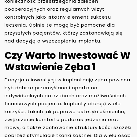
konieczność przestrzegania zaleceń
pooperacyjnych oraz regularnych wizyt
kontrolnych jako istotny element sukcesu
leczenia. Opinie te mogą być pomocne dla
przyszłych pacjentów, którzy zastanawiają się
nad decyzją o wszczepieniu implantu.
Czy Warto Inwestować W
Wstawienie Zęba 1
Decyzja o inwestycji w implantację zęba powinna
być dobrze przemyślana i oparta na
indywidualnych potrzebach oraz możliwościach
finansowych pacjenta. Implanty oferują wiele
korzyści, takich jak poprawa estetyki uśmiechu,
zwiększenie komfortu podczas jedzenia oraz
mowy, a także zachowanie struktury kości szczęki
poprzez stymulację tkanki kostnej. Dla wielu osób