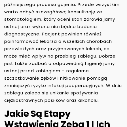
późniejszego procesu gojenia. Przede wszystkim
warto odbyć szczegółową konsultację ze
stomatologiem, który oceni stan zdrowia jamy
ustnej oraz wykona niezbędne badania
diagnostyczne. Pacjent powinien również
poinformować lekarza o wszelkich chorobach
przewlekłych oraz przyjmowanych lekach, co
może mieć wpływ na przebieg zabiegu. Dobrze
jest także zadbać o odpowiednią higienę jamy
ustnej przed zabiegiem – regularne
szczotkowanie zębów i nitkowanie pomogą
zmniejszyć ryzyko infekcji pooperacyjnych. W dniu
zabiegu zaleca się unikanie spożywania
ciężkostrawnych posiłków oraz alkoholu.
Jakie Są Etapy
Wstawienia Zęba 1 I Ich