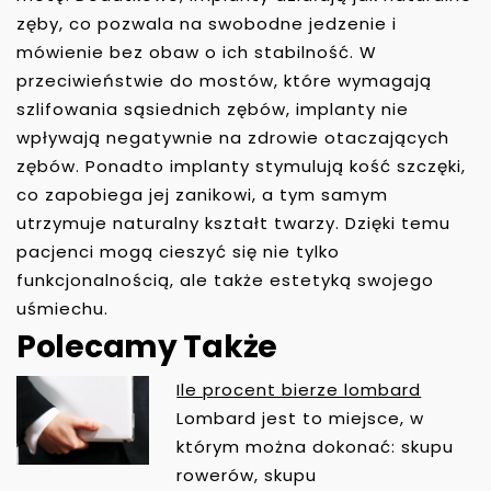
zęby, co pozwala na swobodne jedzenie i
mówienie bez obaw o ich stabilność. W
przeciwieństwie do mostów, które wymagają
szlifowania sąsiednich zębów, implanty nie
wpływają negatywnie na zdrowie otaczających
zębów. Ponadto implanty stymulują kość szczęki,
co zapobiega jej zanikowi, a tym samym
utrzymuje naturalny kształt twarzy. Dzięki temu
pacjenci mogą cieszyć się nie tylko
funkcjonalnością, ale także estetyką swojego
uśmiechu.
Polecamy Także
Ile procent bierze lombard
N
Lombard jest to miejsce, w
A
którym można dokonać: skupu
W
rowerów, skupu