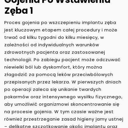
Zęba 1
Proces gojenia po wszczepieniu implantu zęba
jest kluczowym etapem całej procedury i może
trwać od kilku tygodni do kilku miesięcy, w
zależności od indywidualnych warunków
zdrowotnych pacjenta oraz zastosowanej
technologii. Po zabiegu pacjent może odczuwać
niewielki ból lub dyskomfort, który można
złagodzić za pomocą leków przeciwbólowych
przepisanych przez lekarza. W pierwszych dniach
po operacji zaleca się unikanie twardych
pokarmów oraz intensywnego wysiłku fizycznego,
aby umożliwić organizmowi skoncentrowanie się
na procesie gojenia. W tym czasie ważne jest
również przestrzeganie zasad higieny jamy ustnej
– delikatne szczotkowanie okolic implantu oraz