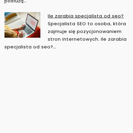
posłużą…
Ile zarabia specjalista od seo?
Specjalista SEO to osoba, która
zajmuje się pozycjonowaniem
stron internetowych. Ile zarabia
specjalista od seo?…