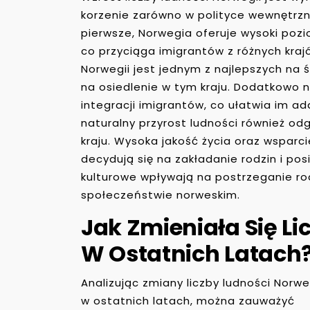
korzenie zarówno w polityce wewnętrzne
pierwsze, Norwegia oferuje wysoki poz
co przyciąga imigrantów z różnych kraj
Norwegii jest jednym z najlepszych na ś
na osiedlenie w tym kraju. Dodatkowo n
integracji imigrantów, co ułatwia im a
naturalny przyrost ludności również od
kraju. Wysoka jakość życia oraz wsparc
decydują się na zakładanie rodzin i po
kulturowe wpływają na postrzeganie rod
społeczeństwie norweskim.
Jak Zmieniała Się Li
W Ostatnich Latach
Analizując zmiany liczby ludności Norwe
w ostatnich latach, można zauważyć