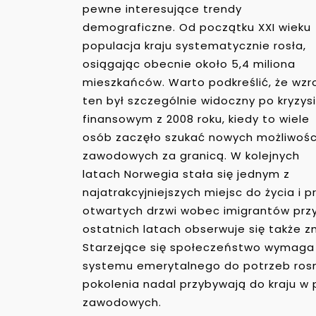
pewne interesujące trendy
demograficzne. Od początku XXI wieku
populacja kraju systematycznie rosła,
osiągając obecnie około 5,4 miliona
mieszkańców. Warto podkreślić, że wzr
ten był szczególnie widoczny po kryzys
finansowym z 2008 roku, kiedy to wiele
osób zaczęło szukać nowych możliwośc
zawodowych za granicą. W kolejnych
latach Norwegia stała się jednym z
najatrakcyjniejszych miejsc do życia i 
otwartych drzwi wobec imigrantów przy
ostatnich latach obserwuje się także z
Starzejące się społeczeństwo wymaga 
systemu emerytalnego do potrzeb rosn
pokolenia nadal przybywają do kraju w 
zawodowych.