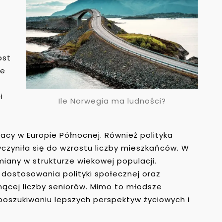
ost
ie
i
Ile Norwegia ma ludności?
pracy w Europie Północnej. Również polityka
czyniła się do wzrostu liczby mieszkańców. W
miany w strukturze wiekowej populacji.
dostosowania polityki społecznej oraz
ącej liczby seniorów. Mimo to młodsze
poszukiwaniu lepszych perspektyw życiowych i