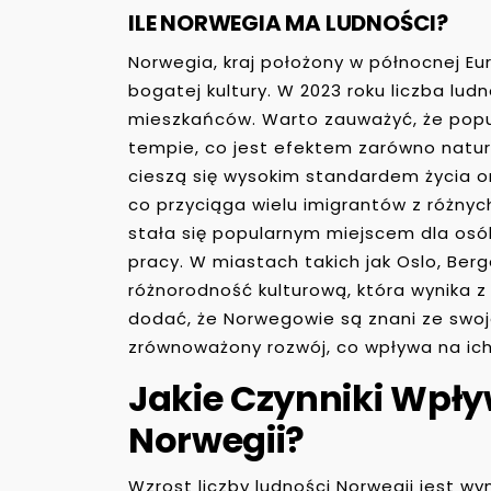
ILE NORWEGIA MA LUDNOŚCI?
Norwegia, kraj położony w północnej Eur
bogatej kultury. W 2023 roku liczba lud
mieszkańców. Warto zauważyć, że popu
tempie, co jest efektem zarówno natura
cieszą się wysokim standardem życia or
co przyciąga wielu imigrantów z różnyc
stała się popularnym miejscem dla osó
pracy. W miastach takich jak Oslo, Be
różnorodność kulturową, która wynika z
dodać, że Norwegowie są znani ze swo
zrównoważony rozwój, co wpływa na ich
Jakie Czynniki Wpły
Norwegii?
Wzrost liczby ludności Norwegii jest wy