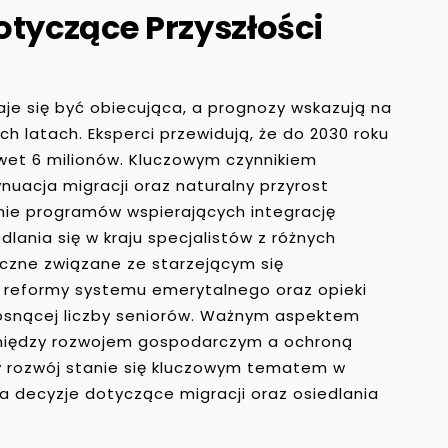
otyczące Przyszłości
daje się być obiecująca, a prognozy wskazują na
h latach. Eksperci przewidują, że do 2030 roku
et 6 milionów. Kluczowym czynnikiem
uacja migracji oraz naturalny przyrost
enie programów wspierających integrację
lania się w kraju specjalistów z różnych
czne związane ze starzejącym się
reformy systemu emerytalnego oraz opieki
osnącej liczby seniorów. Ważnym aspektem
między rozwojem gospodarczym a ochroną
 rozwój stanie się kluczowym tematem w
a decyzje dotyczące migracji oraz osiedlania