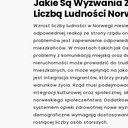
Jakie Są Wyzwania 
Liczbą Ludności Nor
Wzrost liczby ludności w Norwegii nie
odpowiedniej reakcji ze strony rządu 
problemów jest zapewnienie odpowiednie
mieszkańców. W miastach takich jak Os
problemy z komunikacją miejską oraz 
nieruchomości może prowadzić do trudn
mieszkalnych, co może wpłynąć na jak
jest integracja imigrantów, którzy prz
warunków życia. Rząd musi podejmować
integracji kulturowej oraz społecznej, 
norweskiego społeczeństwa. Dodatkowo
systemem opieki zdrowotnej nowe wyzw
demograficzne wymagają dostosowania 
rosnącej liczby osób starszych.