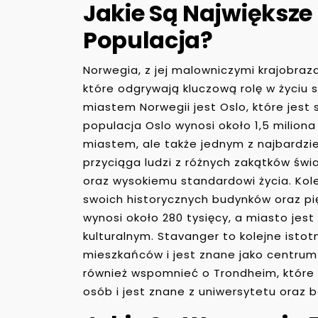
Jakie Są Największe 
Populacja?
Norwegia, z jej malowniczymi krajobraza
które odgrywają kluczową rolę w życiu
miastem Norwegii jest Oslo, które jest 
populacja Oslo wynosi około 1,5 miliona
miastem, ale także jednym z najbardzi
przyciąga ludzi z różnych zakątków ś
oraz wysokiemu standardowi życia. Ko
swoich historycznych budynków oraz pi
wynosi około 280 tysięcy, a miasto je
kulturalnym. Stavanger to kolejne istotn
mieszkańców i jest znane jako centru
również wspomnieć o Trondheim, które
osób i jest znane z uniwersytetu oraz bo