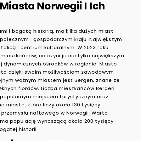
Miasta Norwegii I Ich
mi i bogatą historią, ma kilka dużych miast,
 społecznym i gospodarczym kraju. Największym
stolicą i centrum kulturalnym. W 2023 roku
 mieszkańców, co czyni je nie tylko największym
ej dynamicznych ośrodków w regionie. Miasto
wiata dzięki swoim możliwościom zawodowym
lejnym ważnym miastem jest Bergen, znane ze
ęknych fiordów. Liczba mieszkańców Bergen
st popularnym miejscem turystycznym oraz
e miasto, które liczy około 130 tysięcy
m przemysłu naftowego w Norwegii. Warto
 ma populację wynoszącą około 200 tysięcy
gatej historii.