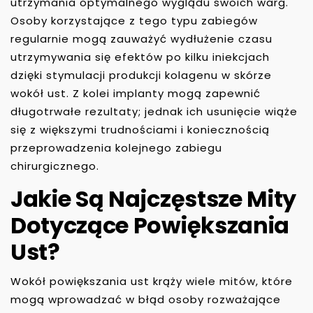
utrzymania optymalnego wyglądu swoich warg.
Osoby korzystające z tego typu zabiegów
regularnie mogą zauważyć wydłużenie czasu
utrzymywania się efektów po kilku iniekcjach
dzięki stymulacji produkcji kolagenu w skórze
wokół ust. Z kolei implanty mogą zapewnić
długotrwałe rezultaty; jednak ich usunięcie wiąże
się z większymi trudnościami i koniecznością
przeprowadzenia kolejnego zabiegu
chirurgicznego.
Jakie Są Najczęstsze Mity
Dotyczące Powiększania
Ust?
Wokół powiększania ust krąży wiele mitów, które
mogą wprowadzać w błąd osoby rozważające