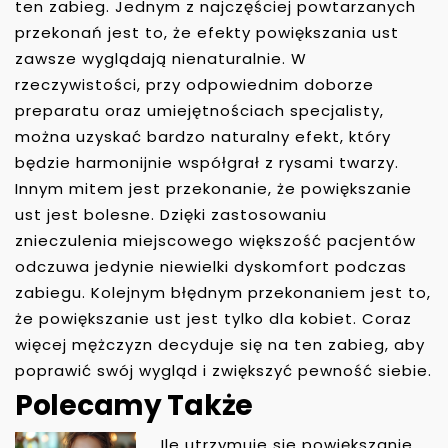
ten zabieg. Jednym z najczęściej powtarzanych
przekonań jest to, że efekty powiększania ust
zawsze wyglądają nienaturalnie. W
rzeczywistości, przy odpowiednim doborze
preparatu oraz umiejętnościach specjalisty,
można uzyskać bardzo naturalny efekt, który
będzie harmonijnie współgrał z rysami twarzy.
Innym mitem jest przekonanie, że powiększanie
ust jest bolesne. Dzięki zastosowaniu
znieczulenia miejscowego większość pacjentów
odczuwa jedynie niewielki dyskomfort podczas
zabiegu. Kolejnym błędnym przekonaniem jest to,
że powiększanie ust jest tylko dla kobiet. Coraz
więcej mężczyzn decyduje się na ten zabieg, aby
poprawić swój wygląd i zwiększyć pewność siebie.
Polecamy Także
Ile utrzymuje sie powiększanie