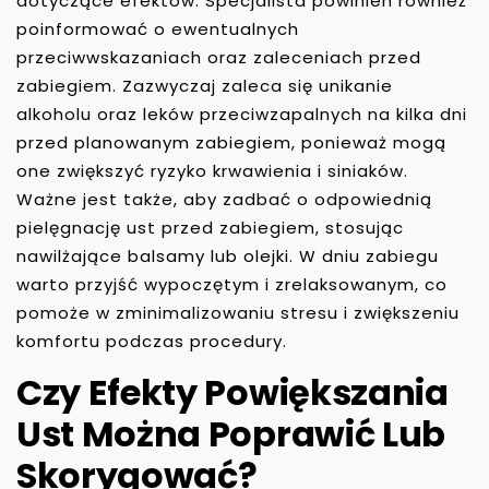
dotyczące efektów. Specjalista powinien również
poinformować o ewentualnych
przeciwwskazaniach oraz zaleceniach przed
zabiegiem. Zazwyczaj zaleca się unikanie
alkoholu oraz leków przeciwzapalnych na kilka dni
przed planowanym zabiegiem, ponieważ mogą
one zwiększyć ryzyko krwawienia i siniaków.
Ważne jest także, aby zadbać o odpowiednią
pielęgnację ust przed zabiegiem, stosując
nawilżające balsamy lub olejki. W dniu zabiegu
warto przyjść wypoczętym i zrelaksowanym, co
pomoże w zminimalizowaniu stresu i zwiększeniu
komfortu podczas procedury.
Czy Efekty Powiększania
Ust Można Poprawić Lub
Skorygować?