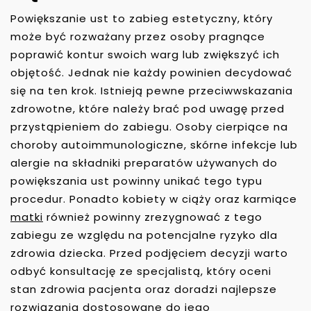
Powiększanie ust to zabieg estetyczny, który
może być rozważany przez osoby pragnące
poprawić kontur swoich warg lub zwiększyć ich
objętość. Jednak nie każdy powinien decydować
się na ten krok. Istnieją pewne przeciwwskazania
zdrowotne, które należy brać pod uwagę przed
przystąpieniem do zabiegu. Osoby cierpiące na
choroby autoimmunologiczne, skórne infekcje lub
alergie na składniki preparatów używanych do
powiększania ust powinny unikać tego typu
procedur. Ponadto kobiety w ciąży oraz karmiące
matki
również powinny zrezygnować z tego
zabiegu ze względu na potencjalne ryzyko dla
zdrowia dziecka. Przed podjęciem decyzji warto
odbyć konsultację ze specjalistą, który oceni
stan zdrowia pacjenta oraz doradzi najlepsze
rozwiązania dostosowane do jego