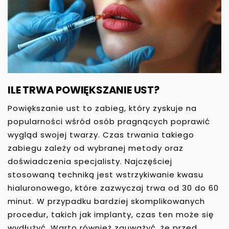
ILE TRWA POWIĘKSZANIE UST?
Powiększanie ust to zabieg, który zyskuje na
popularności wśród osób pragnących poprawić
wygląd swojej twarzy. Czas trwania takiego
zabiegu zależy od wybranej metody oraz
doświadczenia specjalisty. Najczęściej
stosowaną techniką jest wstrzykiwanie kwasu
hialuronowego, które zazwyczaj trwa od 30 do 60
minut. W przypadku bardziej skomplikowanych
procedur, takich jak implanty, czas ten może się
wydłużyć. Warto również zauważyć, że przed