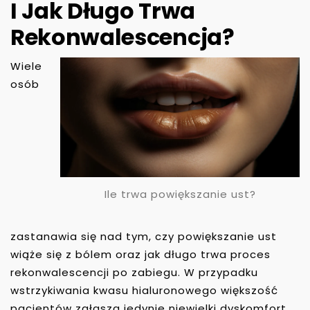
I Jak Długo Trwa
Rekonwalescencja?
Wiele
osób
Ile trwa powiększanie ust?
zastanawia się nad tym, czy powiększanie ust
wiąże się z bólem oraz jak długo trwa proces
rekonwalescencji po zabiegu. W przypadku
wstrzykiwania kwasu hialuronowego większość
pacjentów zgłasza jedynie niewielki dyskomfort