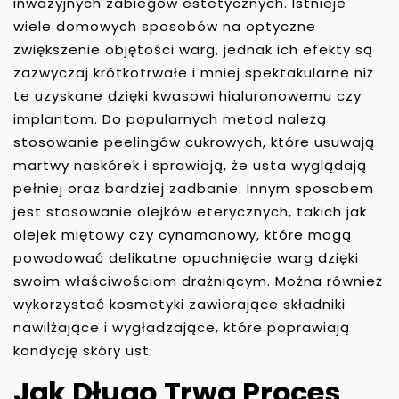
inwazyjnych zabiegów estetycznych. Istnieje
wiele domowych sposobów na optyczne
zwiększenie objętości warg, jednak ich efekty są
zazwyczaj krótkotrwałe i mniej spektakularne niż
te uzyskane dzięki kwasowi hialuronowemu czy
implantom. Do popularnych metod należą
stosowanie peelingów cukrowych, które usuwają
martwy naskórek i sprawiają, że usta wyglądają
pełniej oraz bardziej zadbanie. Innym sposobem
jest stosowanie olejków eterycznych, takich jak
olejek miętowy czy cynamonowy, które mogą
powodować delikatne opuchnięcie warg dzięki
swoim właściwościom drażniącym. Można również
wykorzystać kosmetyki zawierające składniki
nawilżające i wygładzające, które poprawiają
kondycję skóry ust.
Jak Długo Trwa Proces