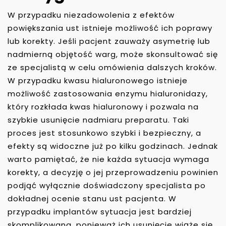
W przypadku niezadowolenia z efektów
powiększania ust istnieje możliwość ich poprawy
lub korekty. Jeśli pacjent zauważy asymetrię lub
nadmierną objętość warg, może skonsultować się
ze specjalistą w celu omówienia dalszych kroków.
W przypadku kwasu hialuronowego istnieje
możliwość zastosowania enzymu hialuronidazy,
który rozkłada kwas hialuronowy i pozwala na
szybkie usunięcie nadmiaru preparatu. Taki
proces jest stosunkowo szybki i bezpieczny, a
efekty są widoczne już po kilku godzinach. Jednak
warto pamiętać, że nie każda sytuacja wymaga
korekty, a decyzję o jej przeprowadzeniu powinien
podjąć wyłącznie doświadczony specjalista po
dokładnej ocenie stanu ust pacjenta. W
przypadku implantów sytuacja jest bardziej
skomplikowana, ponieważ ich usunięcie wiąże się