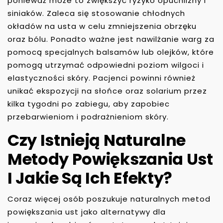
ponieważ może to zwiększyć ryzyko opuchlizny i
siniaków. Zaleca się stosowanie chłodnych
okładów na usta w celu zmniejszenia obrzęku
oraz bólu. Ponadto ważne jest nawilżanie warg za
pomocą specjalnych balsamów lub olejków, które
pomogą utrzymać odpowiedni poziom wilgoci i
elastyczności skóry. Pacjenci powinni również
unikać ekspozycji na słońce oraz solarium przez
kilka tygodni po zabiegu, aby zapobiec
przebarwieniom i podrażnieniom skóry.
Czy Istnieją Naturalne
Metody Powiększania Ust
I Jakie Są Ich Efekty?
Coraz więcej osób poszukuje naturalnych metod
powiększania ust jako alternatywy dla