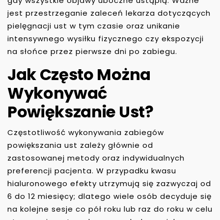
gdy wszystkie objawy uboczne ustąpią. Ważne
jest przestrzeganie zaleceń lekarza dotyczących
pielęgnacji ust w tym czasie oraz unikanie
intensywnego wysiłku fizycznego czy ekspozycji
na słońce przez pierwsze dni po zabiegu.
Jak Często Można
Wykonywać
Powiększanie Ust?
Częstotliwość wykonywania zabiegów
powiększania ust zależy głównie od
zastosowanej metody oraz indywidualnych
preferencji pacjenta. W przypadku kwasu
hialuronowego efekty utrzymują się zazwyczaj od
6 do 12 miesięcy; dlatego wiele osób decyduje się
na kolejne sesje co pół roku lub raz do roku w celu