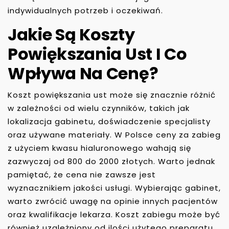
indywidualnych potrzeb i oczekiwań.
Jakie Są Koszty
Powiększania Ust I Co
Wpływa Na Cenę?
Koszt powiększania ust może się znacznie różnić
w zależności od wielu czynników, takich jak
lokalizacja gabinetu, doświadczenie specjalisty
oraz używane materiały. W Polsce ceny za zabieg
z użyciem kwasu hialuronowego wahają się
zazwyczaj od 800 do 2000 złotych. Warto jednak
pamiętać, że cena nie zawsze jest
wyznacznikiem jakości usługi. Wybierając gabinet,
warto zwrócić uwagę na opinie innych pacjentów
oraz kwalifikacje lekarza. Koszt zabiegu może być
również uzależniony od ilości użytego preparatu.