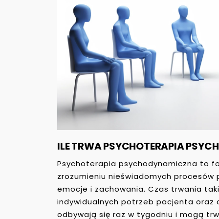
ILE TRWA PSYCHOTERAPIA PSY
Psychoterapia psychodynamiczna to for
zrozumieniu nieświadomych procesów ps
emocje i zachowania. Czas trwania taki
indywidualnych potrzeb pacjenta oraz 
odbywają się raz w tygodniu i mogą trwa