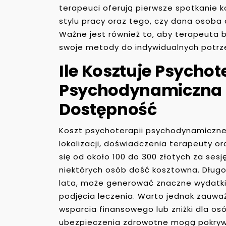
terapeuci oferują pierwsze spotkanie k
stylu pracy oraz tego, czy dana osoba 
Ważne jest również to, aby terapeuta b
swoje metody do indywidualnych potrz
Ile Kosztuje Psychot
Psychodynamiczna 
Dostępność
Koszt psychoterapii psychodynamicznej
lokalizacji, doświadczenia terapeuty or
się od około 100 do 300 złotych za sesj
niektórych osób dość kosztowna. Długo
lata, może generować znaczne wydatki
podjęcia leczenia. Warto jednak zauważy
wsparcia finansowego lub zniżki dla o
ubezpieczenia zdrowotne mogą pokrywać