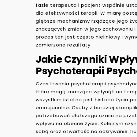
fazie terapeuta i pacjent wspólnie usta
dla efektywności terapii. W miarę post
głębsze mechanizmy rządzące jego ży
znaczących zmian w jego zachowaniu i 
proces ten jest często nieliniowy i wy
zamierzone rezultaty.
Jakie Czynniki Wpł
Psychoterapii Psyc
Czas trwania psychoterapii psychodyna
które mogą znacząco wpłynąć na temp
wszystkim istotna jest historia życia 
emocjonalne. Osoby z bardziej skomp
potrzebować dłuższego czasu na przetw
wpływu na obecne życie. Kolejnym czyn
sobą oraz otwartość na odkrywanie tr