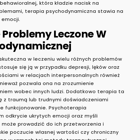
ehawioralnej, która kładzie nacisk na
roblemami, terapia psychodynamiczna stawia na
 emocji.
e Problemy Leczone W
hodynamicznej
skuteczna w leczeniu wielu różnych problemów
tosuje się ją w przypadku depresji, lęków oraz
ościami w relacjach interpersonalnych również
ponieważ pozwala ona na zrozumienie
iem wobec innych ludzi. Dodatkowo terapia ta
ę z traumą lub trudnymi doświadczeniami
ne funkcjonowanie. Psychoterapia
odkrycie ukrytych emocji oraz myśli
 może prowadzić do ich przetworzenia i
iskie poczucie własnej wartości czy chroniczny