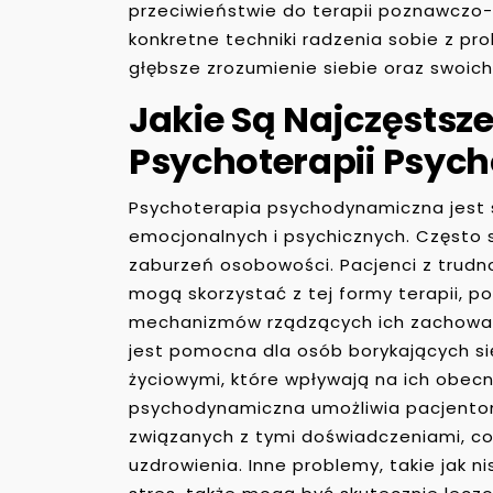
przeciwieństwie do terapii poznawczo-b
konkretne techniki radzenia sobie z p
głębsze zrozumienie siebie oraz swoich
Jakie Są Najczęstsz
Psychoterapii Psyc
Psychoterapia psychodynamiczna jest 
emocjonalnych i psychicznych. Często s
zaburzeń osobowości. Pacjenci z trudn
mogą skorzystać z tej formy terapii, 
mechanizmów rządzących ich zachowan
jest pomocna dla osób borykających si
życiowymi, które wpływają na ich obec
psychodynamiczna umożliwia pacjentom 
związanych z tymi doświadczeniami, co
uzdrowienia. Inne problemy, takie jak n