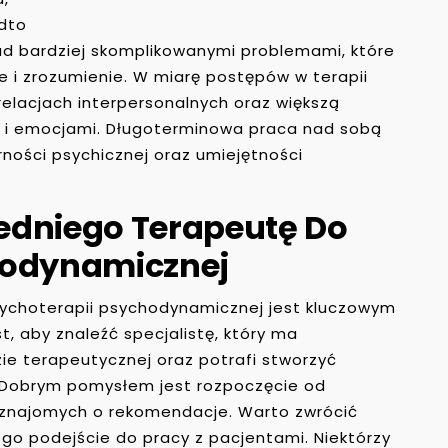
adto
ad bardziej skomplikowanymi problemami, które
i zrozumienie. W miarę postępów w terapii
elacjach interpersonalnych oraz większą
m i emocjami. Długoterminowa praca nad sobą
ności psychicznej oraz umiejętności
edniego Terapeutę Do
hodynamicznej
ychoterapii psychodynamicznej jest kluczowym
st, aby znaleźć specjalistę, który ma
ie terapeutycznej oraz potrafi stworzyć
 Dobrym pomysłem jest rozpoczęcie od
e znajomych o rekomendacje. Warto zwrócić
ego podejście do pracy z pacjentami. Niektórzy