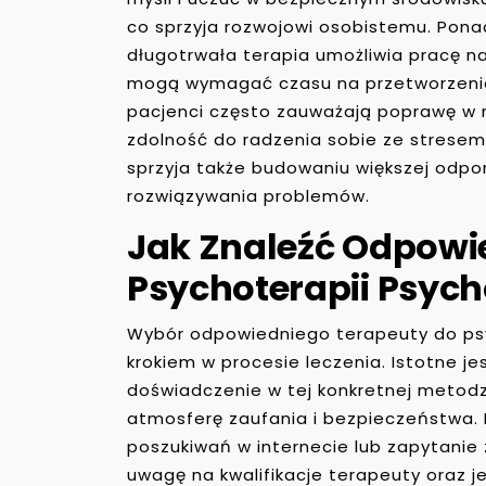
co sprzyja rozwojowi osobistemu. Pon
długotrwała terapia umożliwia pracę n
mogą wymagać czasu na przetworzenie 
pacjenci często zauważają poprawę w r
zdolność do radzenia sobie ze strese
sprzyja także budowaniu większej odpor
rozwiązywania problemów.
Jak Znaleźć Odpowi
Psychoterapii Psyc
Wybór odpowiedniego terapeuty do ps
krokiem w procesie leczenia. Istotne je
doświadczenie w tej konkretnej metodz
atmosferę zaufania i bezpieczeństwa.
poszukiwań w internecie lub zapytani
uwagę na kwalifikacje terapeuty oraz j