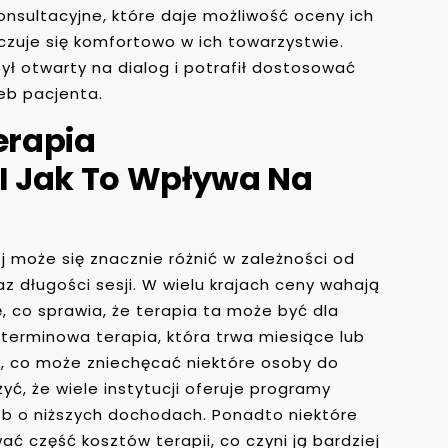
onsultacyjne, które daje możliwość oceny ich
czuje się komfortowo w ich towarzystwie.
ył otwarty na dialog i potrafił dostosować
eb pacjenta.
erapia
I Jak To Wpływa Na
 może się znacznie różnić w zależności od
az długości sesji. W wielu krajach ceny wahają
ę, co sprawia, że terapia ta może być dla
terminowa terapia, która trwa miesiące lub
, co może zniechęcać niektóre osoby do
ć, że wiele instytucji oferuje programy
sób o niższych dochodach. Ponadto niektóre
 część kosztów terapii, co czyni ją bardziej