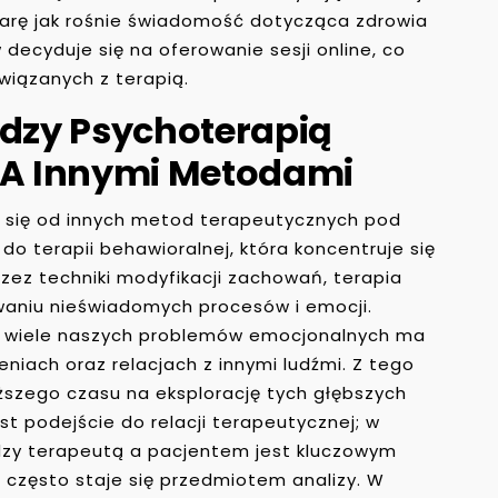
miarę jak rośnie świadomość dotycząca zdrowia
decyduje się na oferowanie sesji online, co
wiązanych z terapią.
ędzy Psychoterapią
A Innymi Metodami
 się od innych metod terapeutycznych pod
o terapii behawioralnej, która koncentruje się
ez techniki modyfikacji zachowań, terapia
waniu nieświadomych procesów i emocji.
e wiele naszych problemów emocjonalnych ma
niach oraz relacjach z innymi ludźmi. Z tego
szego czasu na eksplorację tych głębszych
st podejście do relacji terapeutycznej; w
dzy terapeutą a pacjentem jest kluczowym
często staje się przedmiotem analizy. W