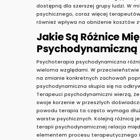
dostępną dla szerszej grupy ludzi. W 
psychicznego, coraz więcej terapeutów 
również wpływa na obniżenie kosztów z
Jakie Są Różnice Mi
Psychodynamiczną 
Psychoterapia psychodynamiczna różni
wieloma względami. W przeciwieństwie d
na zmianie konkretnych zachowań poprz
psychodynamiczna skupia się na odkry
Terapeuci psychodynamiczni wierzą, ż
swoje korzenie w przeszłych doświadcze
powodu terapia ta często wymaga dłuż
warstw psychicznych. Kolejną różnicą je
terapii psychodynamicznej relacja mię
elementem procesu terapeutycznego i 