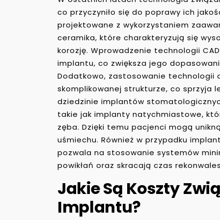
co przyczyniło się do poprawy ich jako
projektowane z wykorzystaniem zaawan
ceramika, które charakteryzują się wy
korozję. Wprowadzenie technologii CA
implantu, co zwiększa jego dopasowani
Dodatkowo, zastosowanie technologii d
skomplikowanej strukturze, co sprzyja 
dziedzinie implantów stomatologicznych
takie jak implanty natychmiastowe, kt
zęba. Dzięki temu pacjenci mogą unik
uśmiechu. Również w przypadku implan
pozwala na stosowanie systemów minima
powikłań oraz skracają czas rekonwales
Jakie Są Koszty Zwi
Implantu?