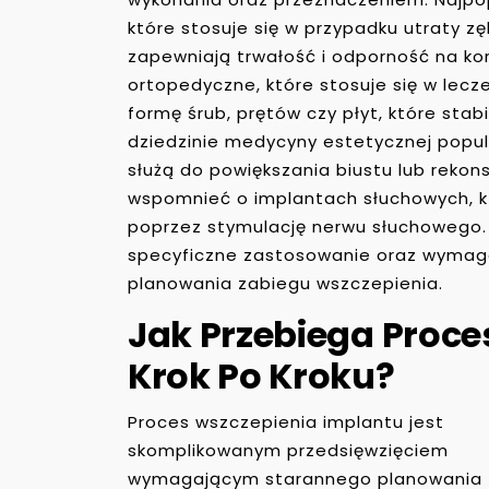
które stosuje się w przypadku utraty z
zapewniają trwałość i odporność na ko
ortopedyczne, które stosuje się w lec
formę śrub, prętów czy płyt, które stab
dziedzinie medycyny estetycznej popul
służą do powiększania biustu lub rekon
wspomnieć o implantach słuchowych, 
poprzez stymulację nerwu słuchowego.
specyficzne zastosowanie oraz wymag
planowania zabiegu wszczepienia.
Jak Przebiega Proce
Krok Po Kroku?
Proces wszczepienia implantu jest
skomplikowanym przedsięwzięciem
wymagającym starannego planowania