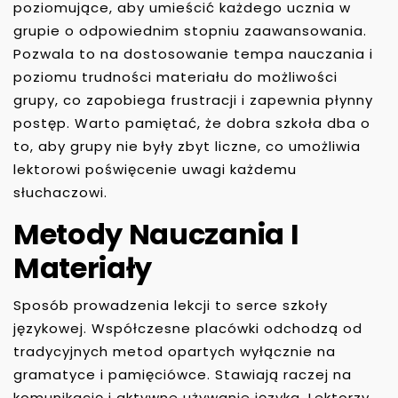
poziomujące, aby umieścić każdego ucznia w
grupie o odpowiednim stopniu zaawansowania.
Pozwala to na dostosowanie tempa nauczania i
poziomu trudności materiału do możliwości
grupy, co zapobiega frustracji i zapewnia płynny
postęp. Warto pamiętać, że dobra szkoła dba o
to, aby grupy nie były zbyt liczne, co umożliwia
lektorowi poświęcenie uwagi każdemu
słuchaczowi.
Metody Nauczania I
Materiały
Sposób prowadzenia lekcji to serce szkoły
językowej. Współczesne placówki odchodzą od
tradycyjnych metod opartych wyłącznie na
gramatyce i pamięciówce. Stawiają raczej na
komunikację i aktywne używanie języka. Lektorzy