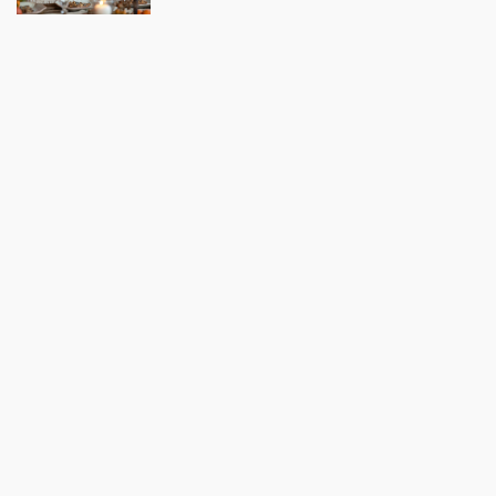
I
S
U