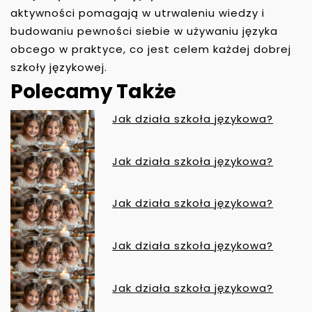
aktywności pomagają w utrwaleniu wiedzy i
budowaniu pewności siebie w używaniu języka
obcego w praktyce, co jest celem każdej dobrej
szkoły językowej.
Polecamy Także
Jak działa szkoła językowa?
N
A
Jak działa szkoła językowa?
W
I
Jak działa szkoła językowa?
G
A
C
Jak działa szkoła językowa?
J
A
W
Jak działa szkoła językowa?
P