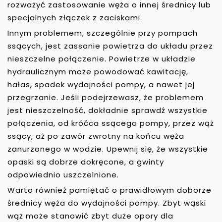
rozważyć zastosowanie węża o innej średnicy lub
specjalnych złączek z zaciskami.
Innym problemem, szczególnie przy pompach
ssących, jest zassanie powietrza do układu przez
nieszczelne połączenie. Powietrze w układzie
hydraulicznym może powodować kawitację,
hałas, spadek wydajności pompy, a nawet jej
przegrzanie. Jeśli podejrzewasz, że problemem
jest nieszczelność, dokładnie sprawdź wszystkie
połączenia, od króćca ssącego pompy, przez wąż
ssący, aż po zawór zwrotny na końcu węża
zanurzonego w wodzie. Upewnij się, że wszystkie
opaski są dobrze dokręcone, a gwinty
odpowiednio uszczelnione.
Warto również pamiętać o prawidłowym doborze
średnicy węża do wydajności pompy. Zbyt wąski
wąż może stanowić zbyt duże opory dla