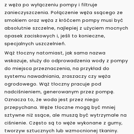
z węża po wyłączeniu pompy i filtruje
zanieczyszczenia. Połączenie węża ssącego ze
smokiem oraz węża z króćcem pompy musi być
absolutnie szczelne, najlepiej z użyciem mocnych
opasek zaciskowych i, jeśli to konieczne,
specjalnych uszczelnień.
Wąż tłoczny natomiast, jak sama nazwa
wskazuje, służy do odprowadzenia wody z pompy
do miejsca przeznaczenia, na przykład do
systemu nawadniania, zraszaczy czy węża
ogrodowego. Wąż tłoczny pracuje pod
nadciśnieniem, generowanym przez pompę.
Oznacza to, że woda jest przez niego
przepychana. Węże tłoczne mogą być mniej
sztywne niż ssące, ale muszą być wytrzymałe na
ciśnienie. Często są to węże wykonane z gumy,
tworzyw sztucznych lub wzmocnionej tkaniny.