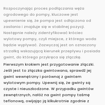
Rozpoczynając proces podłączania węża
ogrodowego do pompy, kluczowe jest
upewnienie się, że pompa jest odłączona od
zasilania i znajduje się w stabilnej pozycji.
Następnie należy zidentyfikować króciec
wylotowy pompy, czyli miejsce, z którego woda
będzie wypływać. Zazwyczaj jest on oznaczony
strzałką wskazującą kierunek przepływu i posiada
gwint, do którego przykręca się złączkę.
Pierwszym krokiem jest przygotowanie złączki.
Jeśli jest to złączka gwintowana, sprawdź jej
gwint wewnętrzny i porównaj z gwintem
wylotowym pompy. Upewnij się, że gwinty są
czyste i nieuszkodzone. W przypadku gwintów
zewnętrznych, nałóż na gwint pompy taśmę
teflonową, owijając ją kilkukrotnie zgodnie z