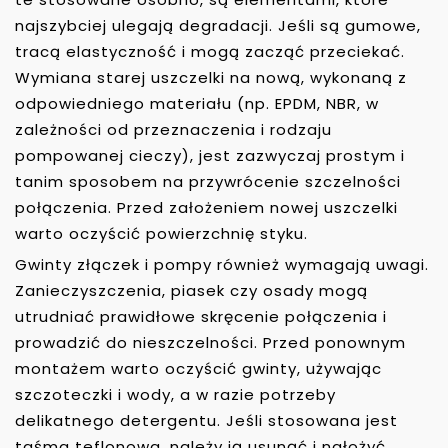
najszybciej ulegają degradacji. Jeśli są gumowe,
tracą elastyczność i mogą zacząć przeciekać.
Wymiana starej uszczelki na nową, wykonaną z
odpowiedniego materiału (np. EPDM, NBR, w
zależności od przeznaczenia i rodzaju
pompowanej cieczy), jest zazwyczaj prostym i
tanim sposobem na przywrócenie szczelności
połączenia. Przed założeniem nowej uszczelki
warto oczyścić powierzchnię styku.
Gwinty złączek i pompy również wymagają uwagi.
Zanieczyszczenia, piasek czy osady mogą
utrudniać prawidłowe skręcenie połączenia i
prowadzić do nieszczelności. Przed ponownym
montażem warto oczyścić gwinty, używając
szczoteczki i wody, a w razie potrzeby
delikatnego detergentu. Jeśli stosowana jest
taśma teflonowa, należy ją usunąć i nałożyć