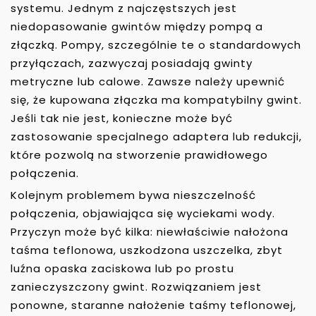
systemu. Jednym z najczęstszych jest
niedopasowanie gwintów między pompą a
złączką. Pompy, szczególnie te o standardowych
przyłączach, zazwyczaj posiadają gwinty
metryczne lub calowe. Zawsze należy upewnić
się, że kupowana złączka ma kompatybilny gwint.
Jeśli tak nie jest, konieczne może być
zastosowanie specjalnego adaptera lub redukcji,
które pozwolą na stworzenie prawidłowego
połączenia.
Kolejnym problemem bywa nieszczelność
połączenia, objawiająca się wyciekami wody.
Przyczyn może być kilka: niewłaściwie nałożona
taśma teflonowa, uszkodzona uszczelka, zbyt
luźna opaska zaciskowa lub po prostu
zanieczyszczony gwint. Rozwiązaniem jest
ponowne, staranne nałożenie taśmy teflonowej,