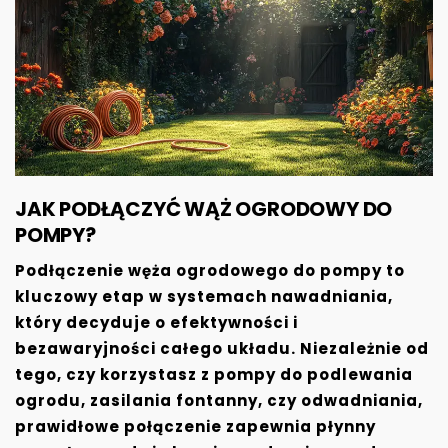
JAK PODŁĄCZYĆ WĄŻ OGRODOWY DO
POMPY?
Podłączenie węża ogrodowego do pompy to
kluczowy etap w systemach nawadniania,
który decyduje o efektywności i
bezawaryjności całego układu. Niezależnie od
tego, czy korzystasz z pompy do podlewania
ogrodu, zasilania fontanny, czy odwadniania,
prawidłowe połączenie zapewnia płynny