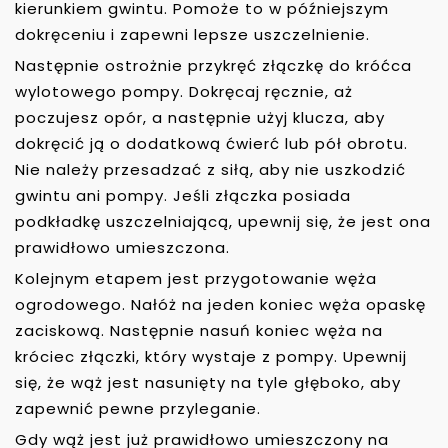
kierunkiem gwintu. Pomoże to w późniejszym
dokręceniu i zapewni lepsze uszczelnienie.
Następnie ostrożnie przykręć złączkę do króćca
wylotowego pompy. Dokręcaj ręcznie, aż
poczujesz opór, a następnie użyj klucza, aby
dokręcić ją o dodatkową ćwierć lub pół obrotu.
Nie należy przesadzać z siłą, aby nie uszkodzić
gwintu ani pompy. Jeśli złączka posiada
podkładkę uszczelniającą, upewnij się, że jest ona
prawidłowo umieszczona.
Kolejnym etapem jest przygotowanie węża
ogrodowego. Nałóż na jeden koniec węża opaskę
zaciskową. Następnie nasuń koniec węża na
króciec złączki, który wystaje z pompy. Upewnij
się, że wąż jest nasunięty na tyle głęboko, aby
zapewnić pewne przyleganie.
Gdy wąż jest już prawidłowo umieszczony na