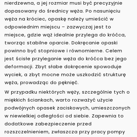
nierdzewna, a jej rozmiar musi być precyzyjnie
dopasowany do średnicy węża. Po nasunięciu
węża na króciec, opaskę należy umieścić w
odpowiednim miejscu – zazwyczaj jest to
miejsce, gdzie wąż idealnie przylega do króćca,
tworząc stabilne oparcie. Dokręcanie opaski
powinno być stopniowe i równomierne. Celem
jest ścisłe przyleganie węża do króćca bez jego
deformacji. Zbyt słabe dokręcenie spowoduje
wyciek, a zbyt mocne może uszkodzić strukturę
węża, prowadząc do pęknięć.
W przypadku niektórych węży, szczególnie tych o
miękkich ściankach, warto rozważyć użycie
podwójnych opasek zaciskowych, umieszczonych
w niewielkiej odległości od siebie. Zapewnia to
dodatkowe zabezpieczenie przed
rozszczelnieniem, zwłaszcza przy pracy pompy