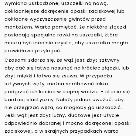
wymiana uszkodzonej uszczelki na nową,
dokładniejsze dokręcenie opaski zaciskowej lub
dokładne wyczyszczenie gwintów przed
montażem. Warto pamiętać, że niektóre złączki
posiadają specjalne rowki na uszczelki, które
muszą być idealnie czyste, aby uszczelka mogła
prawidłowo przylegać.
Czasami zdarza się, że wąż jest zbyt sztywny,
aby dać się łatwo nasunąć na króciec złączki, lub
zbyt miękki i łatwo się zsuwa. W przypadku
sztywnych węży, można spróbować lekko
podgrzać ich koniec w ciepłej wodzie – stanie się
bardziej elastyczny. Należy jednak uważać, aby
nie przegrzać węża, co mogłoby go uszkodzić.
Jeśli wąż jest zbyt luźny, kluczowe jest użycie
odpowiednio dobranej i mocno dokręconej opaski
zaciskowej, a w skrajnych przypadkach warto