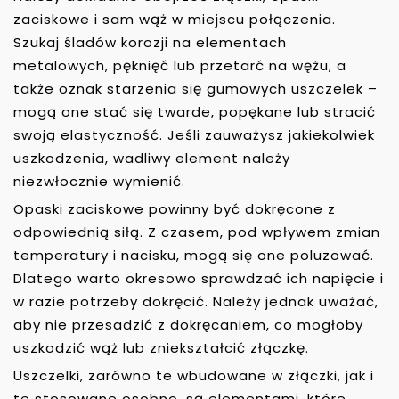
zaciskowe i sam wąż w miejscu połączenia.
Szukaj śladów korozji na elementach
metalowych, pęknięć lub przetarć na wężu, a
także oznak starzenia się gumowych uszczelek –
mogą one stać się twarde, popękane lub stracić
swoją elastyczność. Jeśli zauważysz jakiekolwiek
uszkodzenia, wadliwy element należy
niezwłocznie wymienić.
Opaski zaciskowe powinny być dokręcone z
odpowiednią siłą. Z czasem, pod wpływem zmian
temperatury i nacisku, mogą się one poluzować.
Dlatego warto okresowo sprawdzać ich napięcie i
w razie potrzeby dokręcić. Należy jednak uważać,
aby nie przesadzić z dokręcaniem, co mogłoby
uszkodzić wąż lub zniekształcić złączkę.
Uszczelki, zarówno te wbudowane w złączki, jak i
te stosowane osobno, są elementami, które