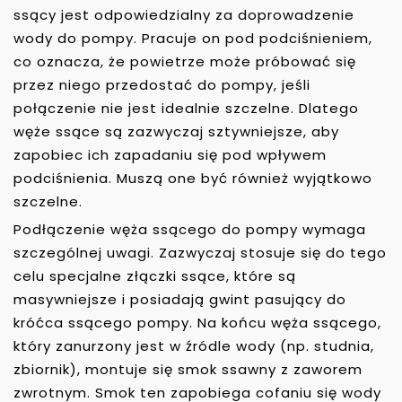
ssący jest odpowiedzialny za doprowadzenie
wody do pompy. Pracuje on pod podciśnieniem,
co oznacza, że powietrze może próbować się
przez niego przedostać do pompy, jeśli
połączenie nie jest idealnie szczelne. Dlatego
węże ssące są zazwyczaj sztywniejsze, aby
zapobiec ich zapadaniu się pod wpływem
podciśnienia. Muszą one być również wyjątkowo
szczelne.
Podłączenie węża ssącego do pompy wymaga
szczególnej uwagi. Zazwyczaj stosuje się do tego
celu specjalne złączki ssące, które są
masywniejsze i posiadają gwint pasujący do
króćca ssącego pompy. Na końcu węża ssącego,
który zanurzony jest w źródle wody (np. studnia,
zbiornik), montuje się smok ssawny z zaworem
zwrotnym. Smok ten zapobiega cofaniu się wody