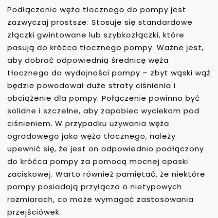
Podłączenie węża tłocznego do pompy jest
zazwyczaj prostsze. Stosuje się standardowe
złączki gwintowane lub szybkozłączki, które
pasują do króćca tłocznego pompy. Ważne jest,
aby dobrać odpowiednią średnicę węża
tłocznego do wydajności pompy – zbyt wąski wąż
będzie powodował duże straty ciśnienia i
obciążenie dla pompy. Połączenie powinno być
solidne i szczelne, aby zapobiec wyciekom pod
ciśnieniem. W przypadku używania węża
ogrodowego jako węża tłocznego, należy
upewnić się, że jest on odpowiednio podłączony
do króćca pompy za pomocą mocnej opaski
zaciskowej. Warto również pamiętać, że niektóre
pompy posiadają przyłącza o nietypowych
rozmiarach, co może wymagać zastosowania
przejściówek.