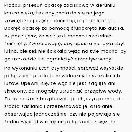
króćcu, przesuń opaskę zaciskową w kierunku
końca węża, tak aby znalazła się na jego
zewnętrznej części, dociskając go do króćca.
Dokręć opaskę za pomocą śrubokręta lub klucza,
aż poczujesz, że wąż jest mocno i szczelnie
ściśnięty. Zwróć uwagę, aby opaska nie była zbyt
luźna, ale też nie ściskała węża na tyle mocno, by
go uszkodzić lub ograniczyć przepływ wody.
Po wykonaniu tych czynności, sprawdź wszystkie
połączenia pod kątem widocznych szczelin lub
luzów. Upewnij się, że wąż nie jest zagięty ani
skręcony, co mogłoby utrudniać przepływ wody.
Teraz możesz bezpiecznie podłączyć pompę do
źródła zasilania i przetestować jej działanie,
obserwując jednocześnie, czy nie pojawiają się
żadne wycieki w miejscu połączenia z wężem.