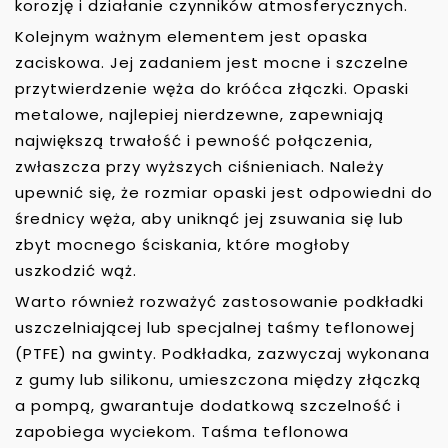
korozję i działanie czynników atmosferycznych.
Kolejnym ważnym elementem jest opaska
zaciskowa. Jej zadaniem jest mocne i szczelne
przytwierdzenie węża do króćca złączki. Opaski
metalowe, najlepiej nierdzewne, zapewniają
największą trwałość i pewność połączenia,
zwłaszcza przy wyższych ciśnieniach. Należy
upewnić się, że rozmiar opaski jest odpowiedni do
średnicy węża, aby uniknąć jej zsuwania się lub
zbyt mocnego ściskania, które mogłoby
uszkodzić wąż.
Warto również rozważyć zastosowanie podkładki
uszczelniającej lub specjalnej taśmy teflonowej
(PTFE) na gwinty. Podkładka, zazwyczaj wykonana
z gumy lub silikonu, umieszczona między złączką
a pompą, gwarantuje dodatkową szczelność i
zapobiega wyciekom. Taśma teflonowa