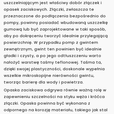
uszczelniającym jest właściwy dobór złączek i
opasek zaciskowych. Złączki, zwłaszcza te
przeznaczone do podłączenia bezpośrednio do
pompy, powinny posiadać wbudowaną uszczelkę
gumową lub być zaprojektowane w taki sposób,
aby po dokręceniu tworzyć idealnie przylegającą
powierzchnię. W przypadku pomp z gwintem
zewnętrznym, gwint ten powinien być idealnie
gładki i czysty, a po jego odtłuszczeniu warto
nałożyć warstwę taśmy teflonowej. Taśma ta,
dzięki swojej plastyczności, doskonale wypełnia
wszelkie mikroskopijne nierówności gwintu,
tworząc barierę dla wody i powietrza.
Opaska zaciskowa odgrywa równie ważną rolę w
zapewnieniu szczelności na styku węża i króćca
złączki. Opaska powinna być wykonana z
odpornego na korozję materiału, takiego jak stal