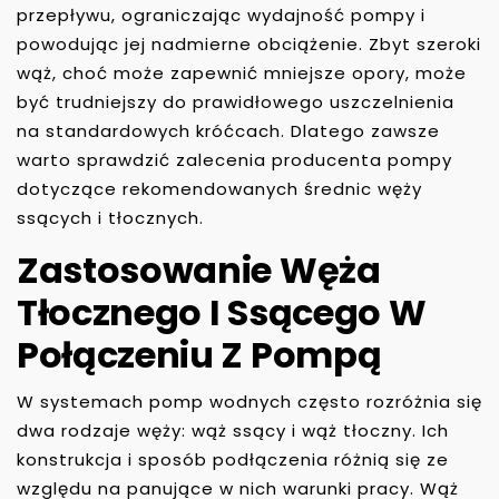
przepływu, ograniczając wydajność pompy i
powodując jej nadmierne obciążenie. Zbyt szeroki
wąż, choć może zapewnić mniejsze opory, może
być trudniejszy do prawidłowego uszczelnienia
na standardowych króćcach. Dlatego zawsze
warto sprawdzić zalecenia producenta pompy
dotyczące rekomendowanych średnic węży
ssących i tłocznych.
Zastosowanie Węża
Tłocznego I Ssącego W
Połączeniu Z Pompą
W systemach pomp wodnych często rozróżnia się
dwa rodzaje węży: wąż ssący i wąż tłoczny. Ich
konstrukcja i sposób podłączenia różnią się ze
względu na panujące w nich warunki pracy. Wąż