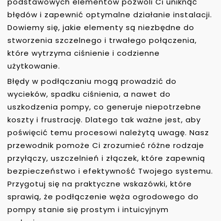
podstawowych elementów pozwoli Ci uniknąć
błędów i zapewnić optymalne działanie instalacji.
Dowiemy się, jakie elementy są niezbędne do
stworzenia szczelnego i trwałego połączenia,
które wytrzyma ciśnienie i codzienne
użytkowanie.
Błędy w podłączaniu mogą prowadzić do
wycieków, spadku ciśnienia, a nawet do
uszkodzenia pompy, co generuje niepotrzebne
koszty i frustrację. Dlatego tak ważne jest, aby
poświęcić temu procesowi należytą uwagę. Nasz
przewodnik pomoże Ci zrozumieć różne rodzaje
przyłączy, uszczelnień i złączek, które zapewnią
bezpieczeństwo i efektywność Twojego systemu.
Przygotuj się na praktyczne wskazówki, które
sprawią, że podłączenie węża ogrodowego do
pompy stanie się prostym i intuicyjnym