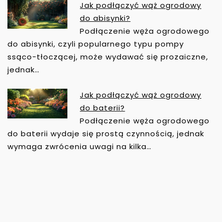
Jak podłączyć wąż ogrodowy
do abisynki?
Podłączenie węża ogrodowego
do abisynki, czyli popularnego typu pompy
ssąco-tłoczącej, może wydawać się prozaiczne,
jednak…
Jak podłączyć wąż ogrodowy
do baterii?
Podłączenie węża ogrodowego
do baterii wydaje się prostą czynnością, jednak
wymaga zwrócenia uwagi na kilka…