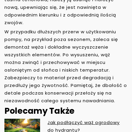
nową, upewniając się, że jest nawinięta w
odpowiednim kierunku i z odpowiednią ilością
zwojów.
W przypadku dłuższych przerw w użytkowaniu
pompy, na przykład poza sezonem, zaleca się
demontaż węża i dokładne wyczyszczenie
wszystkich elementów. Po wysuszeniu, wąż
można zwinąć i przechowywać w miejscu
osłoniętym od słońca i niskich temperatur.
Zabezpieczy to materiał przed degradacją i
przedłuży jego żywotność. Pamiętaj, że dbałość o
detale podczas konserwacji przełoży się na
niezawodność całego systemu nawadniania.
Polecamy Także
Jak podłączyć wąż ogrodowy
N
do hydrantu?