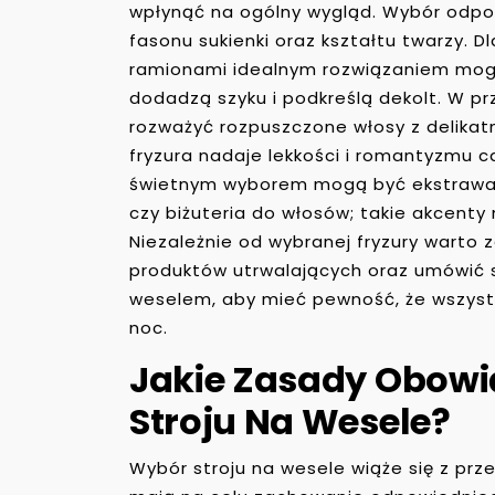
wpłynąć na ogólny wygląd. Wybór odpo
fasonu sukienki oraz kształtu twarzy. D
ramionami idealnym rozwiązaniem mogą 
dodadzą szyku i podkreślą dekolt. W p
rozważyć rozpuszczone włosy z delikat
fryzura nadaje lekkości i romantyzmu ca
świetnym wyborem mogą być ekstrawaga
czy biżuteria do włosów; takie akcent
Niezależnie od wybranej fryzury warto z
produktów utrwalających oraz umówić s
weselem, aby mieć pewność, że wszystk
noc.
Jakie Zasady Obowi
Stroju Na Wesele?
Wybór stroju na wesele wiąże się z pr