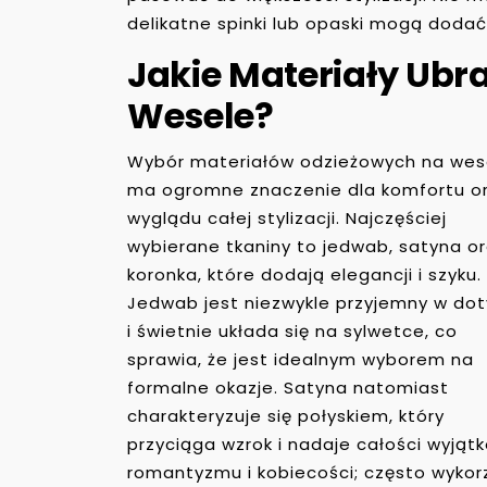
delikatne spinki lub opaski mogą dodać u
Jakie Materiały Ubr
Wesele?
Wybór materiałów odzieżowych na wes
ma ogromne znaczenie dla komfortu o
wyglądu całej stylizacji. Najczęściej
wybierane tkaniny to jedwab, satyna o
koronka, które dodają elegancji i szyku.
Jedwab jest niezwykle przyjemny w dot
i świetnie układa się na sylwetce, co
sprawia, że jest idealnym wyborem na
formalne okazje. Satyna natomiast
charakteryzuje się połyskiem, który
przyciąga wzrok i nadaje całości wyjąt
romantyzmu i kobiecości; często wyko