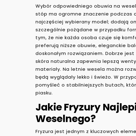
Wybór odpowiedniego obuwia na wesele 
stóp ma ogromne znaczenie podczas ca
najczęściej wybierany model; dodają one
szczególnie pożądane w przypadku form
tym, że nie każda osoba czuje się komf
preferują niższe obuwie, eleganckie ba
doskonałym rozwiązaniem. Dobrze jest 
skóra naturalna zapewnia lepszą wentyl
materiały. Na letnie wesela można rozw
będą wyglądały lekko i świeżo. W przy
pomyśleć o stabilniejszych butach, kt
piasku.
Jakie Fryzury Najlep
Weselnego?
Fryzura jest jednym z kluczowych eleme