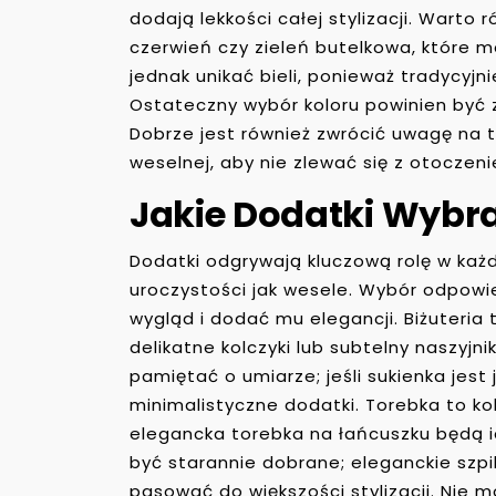
dodają lekkości całej stylizacji. Warto 
czerwień czy zieleń butelkowa, które m
jednak unikać bieli, ponieważ tradycyj
Ostateczny wybór koloru powinien być
Dobrze jest również zwrócić uwagę na to
weselnej, aby nie zlewać się z otoczen
Jakie Dodatki Wybra
Dodatki odgrywają kluczową rolę w każde
uroczystości jak wesele. Wybór odpowi
wygląd i dodać mu elegancji. Biżuteria
delikatne kolczyki lub subtelny naszyjn
pamiętać o umiarze; jeśli sukienka jest
minimalistyczne dodatki. Torebka to ko
elegancka torebka na łańcuszku będą 
być starannie dobrane; eleganckie szpi
pasować do większości stylizacji. Nie