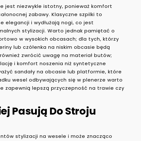
jest niezwykle istotny, ponieważ komfort
łonocnej zabawy. Klasyczne szpilki to
 elegancji i wydłużają nogi, co jest
alnych stylizacji. Warto jednak pamiętać o
ortowo w wysokich obcasach; dla tych, którzy
leriny lub czółenka na niskim obcasie będą
również zwrócić uwagę na materiał butów;
ację i komfort noszenia niż syntetyczne
ażyć sandały na obcasie lub platformie, które
padku wesel odbywających się w plenerze warto
óre zapewnią lepszą przyczepność na trawie czy
iej Pasują Do Stroju
ntów stylizacji na wesele i może znacząco