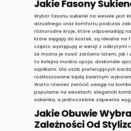
Jakie Fasony Sukie
Wybór fasonu sukienki na wesele jest 
wizualnego oraz komfortu podczas zaba
różnorodne kroje, które odpowiadają na
które sięgają do kostek, są idealne na 
często występują w wersji z odkrytymi 
że można je nosić zarówno latem, jak i z
to kolejna modna opcja; doskonale spr
szpilkami. Dla osób preferujących bardzi
rozkloszowane będą świetnym wyborem
Warto również zwrócić uwagę na kombine
popularne na weselach; elegancki kom
sukienka, a jednocześnie zapewnia wyg
Jakie Obuwie Wybra
Zależności Od Styliza