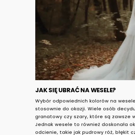
JAK SIĘ UBRAĆ NA WESELE?
Wybór odpowiednich kolorów na wesele 
stosownie do okazji. Wiele osób decyduje
granatowy czy szary, które są zawsze 
Jednak wesele to również doskonała ok
odcienie, takie jak pudrowy róż, błękit 