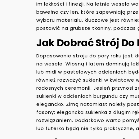
im lekkości i finezji. Na letnie wesela 
bawełna czy len, które zapewniają prze
wyboru materiału, kluczowe jest równie
postawić na grubsze tkaniny, podczas 
Jak Dobrać Strój Do
Dopasowanie stroju do pory roku jest k
na wesele. Wiosną i latem dominują lekk
lub midi w pastelowych odcieniach będ
również rozważyć sukienki w kwiatowe w
radosnych ceremonii. Jesień przynosi z
sukienki w odcieniach burgundu czy mu
elegancko. Zimą natomiast należy post
fasony; elegancka sukienka z długim 
rozwiązaniem. Dodatkowo warto pomyśle
lub futerko będą nie tylko praktyczne, a