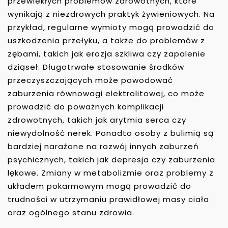
przewlekłych problemów zdrowotnych, które
wynikają z niezdrowych praktyk żywieniowych. Na
przykład, regularne wymioty mogą prowadzić do
uszkodzenia przełyku, a także do problemów z
zębami, takich jak erozja szkliwa czy zapalenie
dziąseł. Długotrwałe stosowanie środków
przeczyszczających może powodować
zaburzenia równowagi elektrolitowej, co może
prowadzić do poważnych komplikacji
zdrowotnych, takich jak arytmia serca czy
niewydolność nerek. Ponadto osoby z bulimią są
bardziej narażone na rozwój innych zaburzeń
psychicznych, takich jak depresja czy zaburzenia
lękowe. Zmiany w metabolizmie oraz problemy z
układem pokarmowym mogą prowadzić do
trudności w utrzymaniu prawidłowej masy ciała
oraz ogólnego stanu zdrowia.