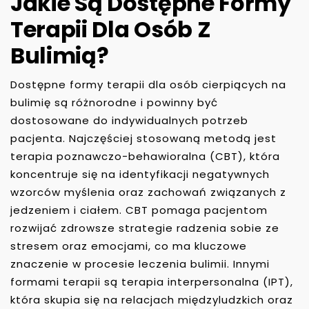
Jakie Są Dostępne Formy
Terapii Dla Osób Z
Bulimią?
Dostępne formy terapii dla osób cierpiących na
bulimię są różnorodne i powinny być
dostosowane do indywidualnych potrzeb
pacjenta. Najczęściej stosowaną metodą jest
terapia poznawczo-behawioralna (CBT), która
koncentruje się na identyfikacji negatywnych
wzorców myślenia oraz zachowań związanych z
jedzeniem i ciałem. CBT pomaga pacjentom
rozwijać zdrowsze strategie radzenia sobie ze
stresem oraz emocjami, co ma kluczowe
znaczenie w procesie leczenia bulimii. Innymi
formami terapii są terapia interpersonalna (IPT),
która skupia się na relacjach międzyludzkich oraz