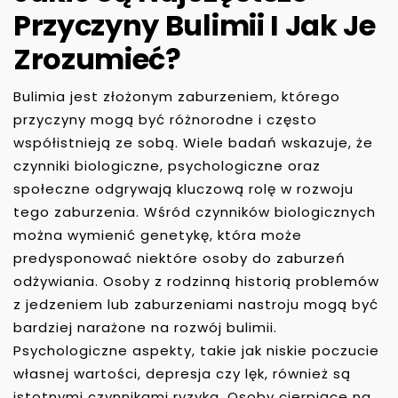
Przyczyny Bulimii I Jak Je
Zrozumieć?
Bulimia jest złożonym zaburzeniem, którego
przyczyny mogą być różnorodne i często
współistnieją ze sobą. Wiele badań wskazuje, że
czynniki biologiczne, psychologiczne oraz
społeczne odgrywają kluczową rolę w rozwoju
tego zaburzenia. Wśród czynników biologicznych
można wymienić genetykę, która może
predysponować niektóre osoby do zaburzeń
odżywiania. Osoby z rodzinną historią problemów
z jedzeniem lub zaburzeniami nastroju mogą być
bardziej narażone na rozwój bulimii.
Psychologiczne aspekty, takie jak niskie poczucie
własnej wartości, depresja czy lęk, również są
istotnymi czynnikami ryzyka. Osoby cierpiące na