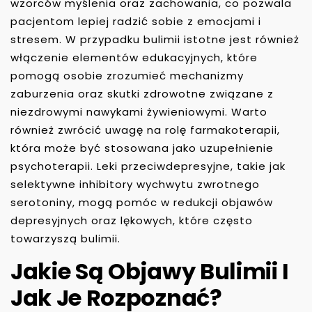
wzorców myślenia oraz zachowania, co pozwala
pacjentom lepiej radzić sobie z emocjami i
stresem. W przypadku bulimii istotne jest również
włączenie elementów edukacyjnych, które
pomogą osobie zrozumieć mechanizmy
zaburzenia oraz skutki zdrowotne związane z
niezdrowymi nawykami żywieniowymi. Warto
również zwrócić uwagę na rolę farmakoterapii,
która może być stosowana jako uzupełnienie
psychoterapii. Leki przeciwdepresyjne, takie jak
selektywne inhibitory wychwytu zwrotnego
serotoniny, mogą pomóc w redukcji objawów
depresyjnych oraz lękowych, które często
towarzyszą bulimii.
Jakie Są Objawy Bulimii I
Jak Je Rozpoznać?