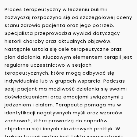
Proces terapeutyczny w leczeniu bulimii
zazwyczaj rozpoczyna się od szczegółowej oceny
stanu zdrowia pacjenta oraz jego potrzeb.
Specjalista przeprowadza wywiad dotyczący
historii choroby oraz aktualnych objawów.
Następnie ustala się cele terapeutyczne oraz
plan działania. Kluczowym elementem terapii jest
regularne uczestnictwo w sesjach
terapeutycznych, które mogą odbywać się
indywidualnie lub w grupach wsparcia. Podczas
sesji pacjent ma możliwość dzielenia się swoimi
doświadczeniami oraz emocjami związanymi z
jedzeniem i ciałem. Terapeuta pomaga mu w
identyfikacji negatywnych myśli oraz wzorców
zachowań, które prowadzą do napadów
objadania się i innych niezdrowych praktyk. W
trakcie terapii ważne jest także wprowadzenie