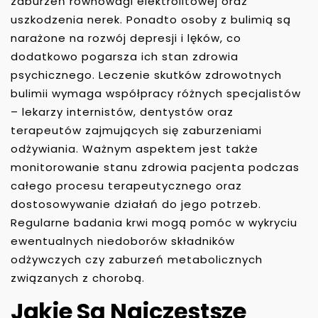
zaburzeń równowagi elektrolitowej oraz
uszkodzenia nerek. Ponadto osoby z bulimią są
narażone na rozwój depresji i lęków, co
dodatkowo pogarsza ich stan zdrowia
psychicznego. Leczenie skutków zdrowotnych
bulimii wymaga współpracy różnych specjalistów
– lekarzy internistów, dentystów oraz
terapeutów zajmujących się zaburzeniami
odżywiania. Ważnym aspektem jest także
monitorowanie stanu zdrowia pacjenta podczas
całego procesu terapeutycznego oraz
dostosowywanie działań do jego potrzeb.
Regularne badania krwi mogą pomóc w wykryciu
ewentualnych niedoborów składników
odżywczych czy zaburzeń metabolicznych
związanych z chorobą.
Jakie Są Najczęstsze