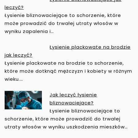
U
leczyć?
Łysienie bliznowaciejące to schorzenie, które
może prowadzić do trwałej utraty włosów w
wyniku zapalenia i…
Łysienie plackowate na brodzie
jak leczyć?
Łysienie plackowate na brodzie to schorzenie,
które może dotknąć mężczyzn i kobiety w różnym
wieku.…
Jak leczyć łysienie
bliznowaciejące?
Łysienie bliznowaciejące to
schorzenie, które może prowadzić do trwałej
utraty włosów w wyniku uszkodzenia mieszków…