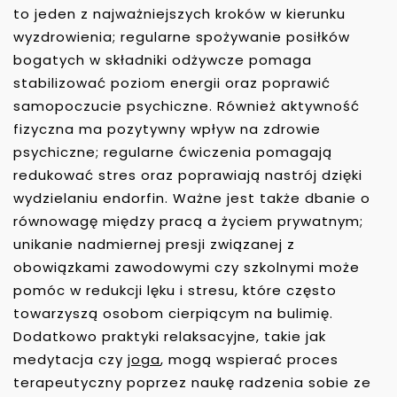
to jeden z najważniejszych kroków w kierunku
wyzdrowienia; regularne spożywanie posiłków
bogatych w składniki odżywcze pomaga
stabilizować poziom energii oraz poprawić
samopoczucie psychiczne. Również aktywność
fizyczna ma pozytywny wpływ na zdrowie
psychiczne; regularne ćwiczenia pomagają
redukować stres oraz poprawiają nastrój dzięki
wydzielaniu endorfin. Ważne jest także dbanie o
równowagę między pracą a życiem prywatnym;
unikanie nadmiernej presji związanej z
obowiązkami zawodowymi czy szkolnymi może
pomóc w redukcji lęku i stresu, które często
towarzyszą osobom cierpiącym na bulimię.
Dodatkowo praktyki relaksacyjne, takie jak
medytacja czy
joga
, mogą wspierać proces
terapeutyczny poprzez naukę radzenia sobie ze