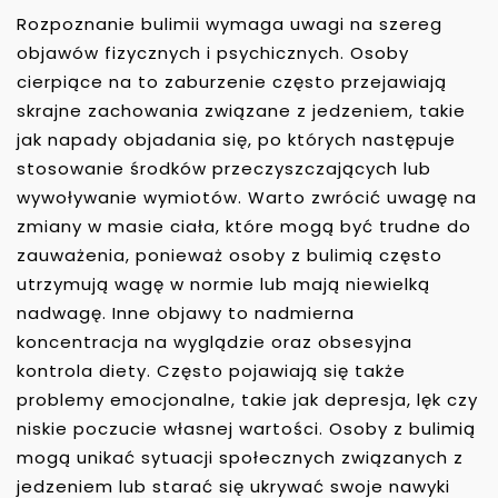
Rozpoznanie bulimii wymaga uwagi na szereg
objawów fizycznych i psychicznych. Osoby
cierpiące na to zaburzenie często przejawiają
skrajne zachowania związane z jedzeniem, takie
jak napady objadania się, po których następuje
stosowanie środków przeczyszczających lub
wywoływanie wymiotów. Warto zwrócić uwagę na
zmiany w masie ciała, które mogą być trudne do
zauważenia, ponieważ osoby z bulimią często
utrzymują wagę w normie lub mają niewielką
nadwagę. Inne objawy to nadmierna
koncentracja na wyglądzie oraz obsesyjna
kontrola diety. Często pojawiają się także
problemy emocjonalne, takie jak depresja, lęk czy
niskie poczucie własnej wartości. Osoby z bulimią
mogą unikać sytuacji społecznych związanych z
jedzeniem lub starać się ukrywać swoje nawyki