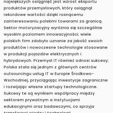
największych osiągnięć jest wzrost eksportu
produktów przemysłowych, który osiągnął
rekordowe wartości dzięki rosnącemu
zainteresowaniu polskimi towarami za granicą.
Sektor motoryzacyjny wyróżnia się szczególnie
wysokim poziomem innowacyjności; wiele
polskich firm zdobyło uznanie za jakość swoich
produktów i nowoczesne technologie stosowane
w produkcji pojazdów elektrycznych i
hybrydowych. Przemysł IT również odnosi sukcesy;
Polska stała się jednym z głównych centrów
outsourcingu usług IT w Europie Środkowo-
Wschodniej, przyciągając inwestycje zagraniczne
i rozwijając własne startupy technologiczne.
Sukcesy te są wynikiem współpracy między
sektorem prywatnym a instytucjami
edukacyjnymi oraz badawczymi, co sprzyja
transferowi wiedzy i technologii.