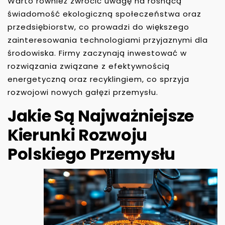
Warto również zwrócić uwagę na rosnącą
świadomość ekologiczną społeczeństwa oraz
przedsiębiorstw, co prowadzi do większego
zainteresowania technologiami przyjaznymi dla
środowiska. Firmy zaczynają inwestować w
rozwiązania związane z efektywnością
energetyczną oraz recyklingiem, co sprzyja
rozwojowi nowych gałęzi przemysłu.
Jakie Są Najważniejsze
Kierunki Rozwoju
Polskiego Przemysłu