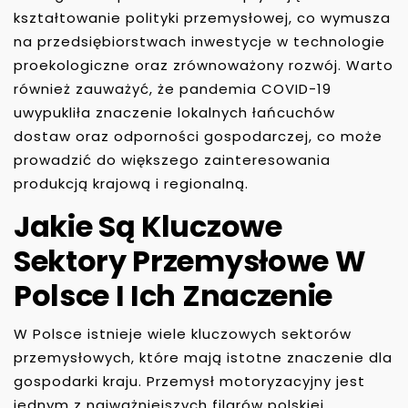
kształtowanie polityki przemysłowej, co wymusza
na przedsiębiorstwach inwestycje w technologie
proekologiczne oraz zrównoważony rozwój. Warto
również zauważyć, że pandemia COVID-19
uwypukliła znaczenie lokalnych łańcuchów
dostaw oraz odporności gospodarczej, co może
prowadzić do większego zainteresowania
produkcją krajową i regionalną.
Jakie Są Kluczowe
Sektory Przemysłowe W
Polsce I Ich Znaczenie
W Polsce istnieje wiele kluczowych sektorów
przemysłowych, które mają istotne znaczenie dla
gospodarki kraju. Przemysł motoryzacyjny jest
jednym z najważniejszych filarów polskiej