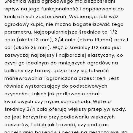
Średnica węża ogrodowego ma bezpośredni
wpływ na jego funkcjonalność i dopasowanie do
konkretnych zastosowań. Wybierając, jaki wąż
ogrodowy kupić, nie można bagatelizować tego
parametru. Najpopularniejsze średnice to: 1/2
cala (około 13 mm), 3/4 cala (około 19 mm) oraz 1
cal (około 25 mm). Wąż o średnicy 1/2 cala jest
zazwyczaj najlżejszy i najbardziej elastyczny, co
czyni go idealnym do mniejszych ogrodów, na
balkony czy tarasy, gdzie liczy się łatwość
manewrowania i ograniczona przestrzeń. Jest
również wystarczający do podstawowych
czynności, takich jak podlewanie rabat
kwiatowych czy mycie samochodu. Węże o
średnicy 3/4 cala oferują większy przepływ wody,
co jest korzystne przy podlewaniu większych
obszarów, takich jak trawniki, czy podczas
napełniania basenów i beczek na deszczówkę. Są