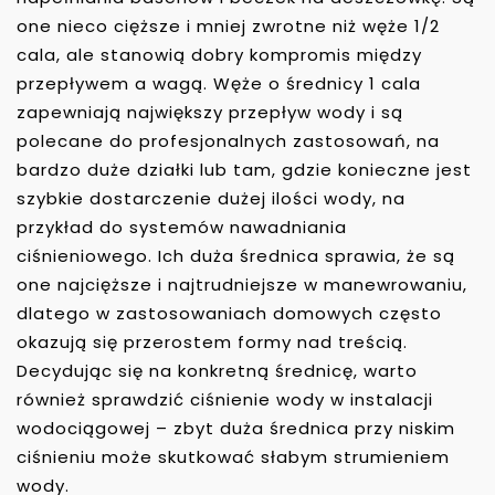
one nieco cięższe i mniej zwrotne niż węże 1/2
cala, ale stanowią dobry kompromis między
przepływem a wagą. Węże o średnicy 1 cala
zapewniają największy przepływ wody i są
polecane do profesjonalnych zastosowań, na
bardzo duże działki lub tam, gdzie konieczne jest
szybkie dostarczenie dużej ilości wody, na
przykład do systemów nawadniania
ciśnieniowego. Ich duża średnica sprawia, że są
one najcięższe i najtrudniejsze w manewrowaniu,
dlatego w zastosowaniach domowych często
okazują się przerostem formy nad treścią.
Decydując się na konkretną średnicę, warto
również sprawdzić ciśnienie wody w instalacji
wodociągowej – zbyt duża średnica przy niskim
ciśnieniu może skutkować słabym strumieniem
wody.