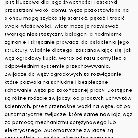
jest kluczowe dla jego żywotności i estetyki
przestrzeni wokół domu. Węże pozostawione na
słońcu mogą szybko się starzeć, pękać i tracić
swoje właściwości. Wiatr może je rozwiewać,
tworząc nieestetyczny bałagan, a nadmierne
zginanie i skręcanie prowadzi do osłabienia jego
struktury. Właśnie dlatego, zastanawiając się, jaki
wąż ogrodowy kupić, warto od razu pomyśleć o
odpowiednim systemie przechowywania.
Zwijacze do węży ogrodowych to rozwiązanie,
które pozwala na schludne i bezpieczne
schowanie węża po zakończonej pracy. Dostępne
są różne rodzaje zwijaczy: od prostych uchwytów
ściennych, przez przenośne wózki na węże, aż po
automatyczne zwijacze, które same nawijają wąż
za pomocą mechanizmu sprężynowego lub
elektrycznego. Automatyczne zwijacze są