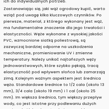
ich do indywidualnych potrzeb.
Zastanawiając się, jaki wąż ogrodowy kupić, warto
wziąć pod uwagę kilka kluczowych czynników. Po
pierwsze, materiał, z którego wykonany jest wąż,
ma fundamentalne znaczenie dla jego trwałości i
elastyczności. Węże wykonane z wysokiej jakości
PVC, wzmocnione siatką poliestrową, są
zazwyczaj bardziej odporne na uszkodzenia
mechaniczne, promieniowanie UV i zmienne
temperatury. Należy unikać najtańszych węży
jednowarstwowych, które szybko pękają, tracą
elastyczność pod wpływem słońca lub zamarzają
zimą. Kolejnym ważnym aspektem jest średnica
węża. Standardowe średnice to 1/2 cala (około 13
mm), 3/4 cala (około 19 mm) i 1 cal (około 25
mm). Im większa średnica, tym większy przepływ
wody, co jest istotne przy podlewaniu dużych