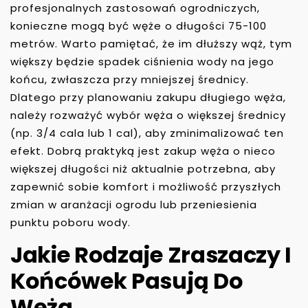
profesjonalnych zastosowań ogrodniczych,
konieczne mogą być węże o długości 75-100
metrów. Warto pamiętać, że im dłuższy wąż, tym
większy będzie spadek ciśnienia wody na jego
końcu, zwłaszcza przy mniejszej średnicy.
Dlatego przy planowaniu zakupu długiego węża,
należy rozważyć wybór węża o większej średnicy
(np. 3/4 cala lub 1 cal), aby zminimalizować ten
efekt. Dobrą praktyką jest zakup węża o nieco
większej długości niż aktualnie potrzebna, aby
zapewnić sobie komfort i możliwość przyszłych
zmian w aranżacji ogrodu lub przeniesienia
punktu poboru wody.
Jakie Rodzaje Zraszaczy I
Końcówek Pasują Do
Węża