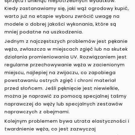
sprzętu i uniknąć niepotrzebnych wydatków.
Kiedy zastanawiamy się, jaki wąż ogrodowy kupić,
warto już na etapie wyboru zwrócić uwagę na
modele o dobrej jakości wykonania, które są
mniej podatne na uszkodzenia.
Jednym z najczęstszych problemów jest pękanie
węża, zwłaszcza w miejscach zgięć lub na skutek
działania promieniowania UV. Rozwiązaniem jest
regularne przechowywanie węża w zacienionym
miejscu, najlepiej na zwijaczu, co zapobiega
powstawaniu ostrych zgięć i chroni materiał
przed słońcem. Jeśli pęknięcie jest niewielkie,
można je naprawić za pomocą specjalnej taśmy
naprawczej do węży lub specjalnych zestawów
naprawczych z obejmami.
Kolejnym problemem bywa utrata elastyczności i
twardnienie węża, co jest zazwyczaj