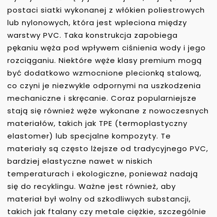
postaci siatki wykonanej z włókien poliestrowych
lub nylonowych, która jest wpleciona między
warstwy PVC. Taka konstrukcja zapobiega
pękaniu węża pod wpływem ciśnienia wody i jego
rozciąganiu. Niektóre węże klasy premium mogą
być dodatkowo wzmocnione plecionką stalową,
co czyni je niezwykle odpornymi na uszkodzenia
mechaniczne i skręcanie. Coraz popularniejsze
stają się również węże wykonane z nowoczesnych
materiałów, takich jak TPE (termoplastyczny
elastomer) lub specjalne kompozyty. Te
materiały są często lżejsze od tradycyjnego PVC,
bardziej elastyczne nawet w niskich
temperaturach i ekologiczne, ponieważ nadają
się do recyklingu. Ważne jest również, aby
materiał był wolny od szkodliwych substancji,
takich jak ftalany czy metale ciężkie, szczególnie