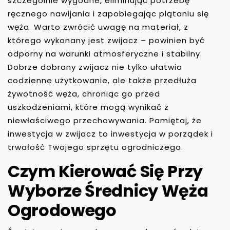
szczególnie wygodne, eliminując potrzebę
ręcznego nawijania i zapobiegając plątaniu się
węża. Warto zwrócić uwagę na materiał, z
którego wykonany jest zwijacz – powinien być
odporny na warunki atmosferyczne i stabilny.
Dobrze dobrany zwijacz nie tylko ułatwia
codzienne użytkowanie, ale także przedłuża
żywotność węża, chroniąc go przed
uszkodzeniami, które mogą wynikać z
niewłaściwego przechowywania. Pamiętaj, że
inwestycja w zwijacz to inwestycja w porządek i
trwałość Twojego sprzętu ogrodniczego.
Czym Kierować Się Przy
Wyborze Średnicy Węża
Ogrodowego