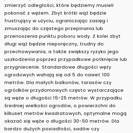
zmierzyć odległości, które będziemy musieli
pokonać z wężem. Zbyt krótki wąż będzie
frustrujący w użyciu, ograniczając zasięg i
zmuszając do częstego przepinania lub
przenoszenia punktu poboru wody. Z kolei zbyt
długi wąż będzie nieporęczny, trudny do
przechowywania, a także zwiększy ryzyko jego
uszkodzenia poprzez przypadkowe potknięcie lub
przygniecenie. Standardowe długości węży
ogrodowych wahają się od 5 do nawet 100
metrów. Dla małych balkonów, tarasów czy
ogródków przydomowych często wystarczające
są węże o długości 15-25 metrów. W przypadku
średniej wielkości ogrodów, o powierzchni do
kilkuset metrów kwadratowych, optymalne mogą
okazać się węże o długości 30-50 metrów. Dla
bardzo dużych posiadłości, sadów czy