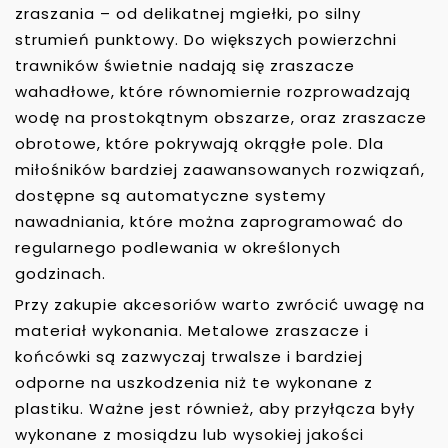
zraszania – od delikatnej mgiełki, po silny
strumień punktowy. Do większych powierzchni
trawników świetnie nadają się zraszacze
wahadłowe, które równomiernie rozprowadzają
wodę na prostokątnym obszarze, oraz zraszacze
obrotowe, które pokrywają okrągłe pole. Dla
miłośników bardziej zaawansowanych rozwiązań,
dostępne są automatyczne systemy
nawadniania, które można zaprogramować do
regularnego podlewania w określonych
godzinach.
Przy zakupie akcesoriów warto zwrócić uwagę na
materiał wykonania. Metalowe zraszacze i
końcówki są zazwyczaj trwalsze i bardziej
odporne na uszkodzenia niż te wykonane z
plastiku. Ważne jest również, aby przyłącza były
wykonane z mosiądzu lub wysokiej jakości