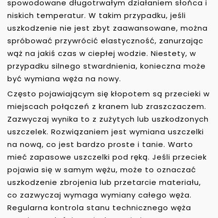
spowodowane długotrwałym działaniem słońca i
niskich temperatur. W takim przypadku, jeśli
uszkodzenie nie jest zbyt zaawansowane, można
spróbować przywrócić elastyczność, zanurzając
wąż na jakiś czas w ciepłej wodzie. Niestety, w
przypadku silnego stwardnienia, konieczna może
być wymiana węża na nowy.
Często pojawiającym się kłopotem są przecieki w
miejscach połączeń z kranem lub zraszczaczem.
Zazwyczaj wynika to z zużytych lub uszkodzonych
uszczelek. Rozwiązaniem jest wymiana uszczelki
na nową, co jest bardzo proste i tanie. Warto
mieć zapasowe uszczelki pod ręką. Jeśli przeciek
pojawia się w samym wężu, może to oznaczać
uszkodzenie zbrojenia lub przetarcie materiału,
co zazwyczaj wymaga wymiany całego węża.
Regularna kontrola stanu technicznego węża