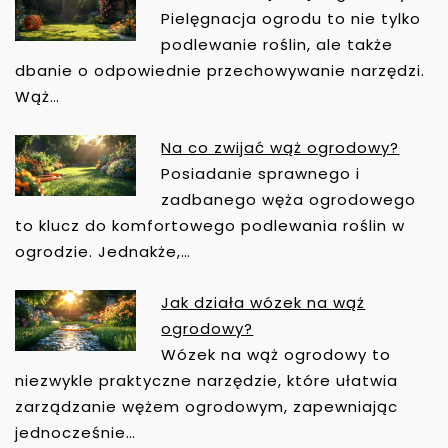
S
Pielęgnacja ogrodu to nie tylko
U
podlewanie roślin, ale także
dbanie o odpowiednie przechowywanie narzędzi.
Wąż…
Na co zwijać wąż ogrodowy?
Posiadanie sprawnego i
zadbanego węża ogrodowego
to klucz do komfortowego podlewania roślin w
ogrodzie. Jednakże,…
Jak działa wózek na wąż
ogrodowy?
Wózek na wąż ogrodowy to
niezwykle praktyczne narzędzie, które ułatwia
zarządzanie wężem ogrodowym, zapewniając
jednocześnie…