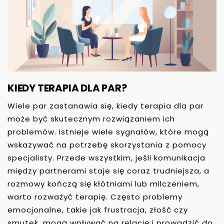
KIEDY TERAPIA DLA PAR?
Wiele par zastanawia się, kiedy terapia dla par
może być skutecznym rozwiązaniem ich
problemów. Istnieje wiele sygnałów, które mogą
wskazywać na potrzebę skorzystania z pomocy
specjalisty. Przede wszystkim, jeśli komunikacja
między partnerami staje się coraz trudniejsza, a
rozmowy kończą się kłótniami lub milczeniem,
warto rozważyć terapię. Często problemy
emocjonalne, takie jak frustracja, złość czy
smutek, mogą wpływać na relację i prowadzić do