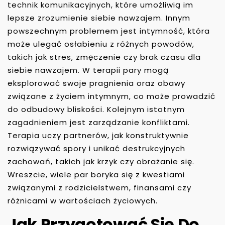
technik komunikacyjnych, które umożliwią im
lepsze zrozumienie siebie nawzajem. Innym
powszechnym problemem jest intymność, która
może ulegać osłabieniu z różnych powodów,
takich jak stres, zmęczenie czy brak czasu dla
siebie nawzajem. W terapii pary mogą
eksplorować swoje pragnienia oraz obawy
związane z życiem intymnym, co może prowadzić
do odbudowy bliskości. Kolejnym istotnym
zagadnieniem jest zarządzanie konfliktami.
Terapia uczy partnerów, jak konstruktywnie
rozwiązywać spory i unikać destrukcyjnych
zachowań, takich jak krzyk czy obrażanie się.
Wreszcie, wiele par boryka się z kwestiami
związanymi z rodzicielstwem, finansami czy
różnicami w wartościach życiowych.
Jak Przygotować Się Do