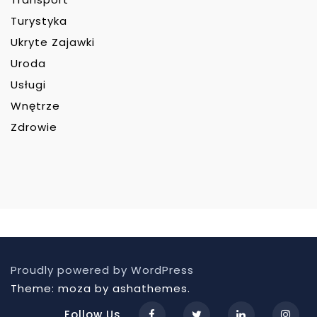
Turystyka
Ukryte Zajawki
Uroda
Usługi
Wnętrze
Zdrowie
Proudly powered by WordPress
Theme: moza by ashathemes.
Follow Us