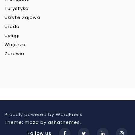
Turystyka
Ukryte Zajawki
Uroda
Usługi
Wnętrze
Zdrowie
Proudly powered by WordPress
Theme: moza by ashathemes.
Follow Us