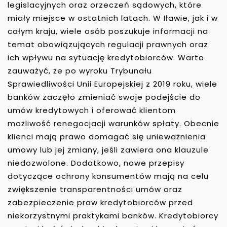
legislacyjnych oraz orzeczeń sądowych, które
miały miejsce w ostatnich latach. W Iławie, jak i w
całym kraju, wiele osób poszukuje informacji na
temat obowiązujących regulacji prawnych oraz
ich wpływu na sytuację kredytobiorców. Warto
zauważyć, że po wyroku Trybunału
Sprawiedliwości Unii Europejskiej z 2019 roku, wiele
banków zaczęło zmieniać swoje podejście do
umów kredytowych i oferować klientom
możliwość renegocjacji warunków spłaty. Obecnie
klienci mają prawo domagać się unieważnienia
umowy lub jej zmiany, jeśli zawiera ona klauzule
niedozwolone. Dodatkowo, nowe przepisy
dotyczące ochrony konsumentów mają na celu
zwiększenie transparentności umów oraz
zabezpieczenie praw kredytobiorców przed
niekorzystnymi praktykami banków. Kredytobiorcy