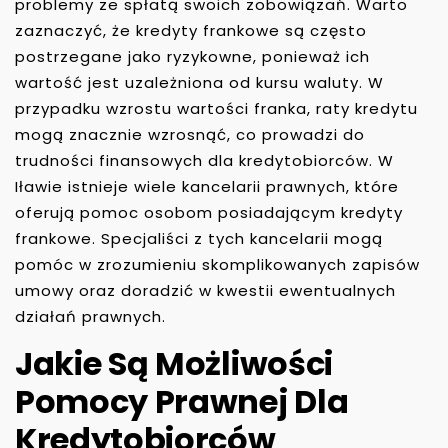
problemy ze spłatą swoich zobowiązań. Warto
zaznaczyć, że kredyty frankowe są często
postrzegane jako ryzykowne, ponieważ ich
wartość jest uzależniona od kursu waluty. W
przypadku wzrostu wartości franka, raty kredytu
mogą znacznie wzrosnąć, co prowadzi do
trudności finansowych dla kredytobiorców. W
Iławie istnieje wiele kancelarii prawnych, które
oferują pomoc osobom posiadającym kredyty
frankowe. Specjaliści z tych kancelarii mogą
pomóc w zrozumieniu skomplikowanych zapisów
umowy oraz doradzić w kwestii ewentualnych
działań prawnych.
Jakie Są Możliwości
Pomocy Prawnej Dla
Kredytobiorców