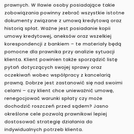
prawnych. W Iławie osoby posiadające takie
zobowiązania powinny zebrać wszystkie istotne
dokumenty związane z umową kredytową oraz
historią spłat. Ważne jest posiadanie kopii
umowy kredytowej, aneksów oraz wszelkiej
korespondencji z bankiem – te materiały będą
pomocne dla prawnika przy analizie sytuacji
klienta. Klient powinien także sporządzić listę
pytań dotyczących swojej sprawy oraz
oczekiwań wobec współpracy z kancelarią
prawną. Dobrze jest zastanowić się nad swoimi
celami – czy klient chce unieważnić umowę,
renegocjować warunki spłaty czy może
dochodzić roszczeń przed sądem? Jasno
określone cele pozwolą prawnikowi lepiej
dostosować strategię działania do
indywidualnych potrzeb klienta.