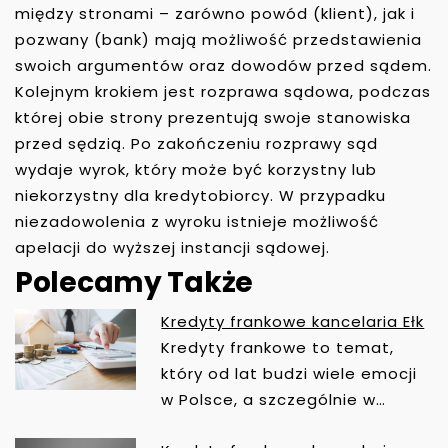
między stronami – zarówno powód (klient), jak i
pozwany (bank) mają możliwość przedstawienia
swoich argumentów oraz dowodów przed sądem.
Kolejnym krokiem jest rozprawa sądowa, podczas
której obie strony prezentują swoje stanowiska
przed sędzią. Po zakończeniu rozprawy sąd
wydaje wyrok, który może być korzystny lub
niekorzystny dla kredytobiorcy. W przypadku
niezadowolenia z wyroku istnieje możliwość
apelacji do wyższej instancji sądowej.
Polecamy Także
Kredyty frankowe kancelaria Ełk
N
Kredyty frankowe to temat,
A
który od lat budzi wiele emocji
W
w Polsce, a szczególnie w…
I
G