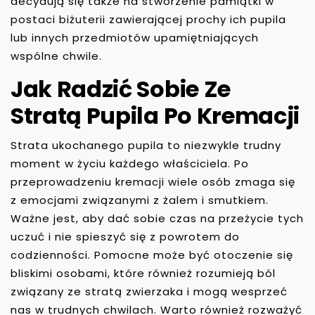
decydują się także na stworzenie pamiątki w
postaci biżuterii zawierającej prochy ich pupila
lub innych przedmiotów upamiętniających
wspólne chwile.
Jak Radzić Sobie Ze
Stratą Pupila Po Kremacji
Strata ukochanego pupila to niezwykle trudny
moment w życiu każdego właściciela. Po
przeprowadzeniu kremacji wiele osób zmaga się
z emocjami związanymi z żalem i smutkiem.
Ważne jest, aby dać sobie czas na przeżycie tych
uczuć i nie spieszyć się z powrotem do
codzienności. Pomocne może być otoczenie się
bliskimi osobami, które również rozumieją ból
związany ze stratą zwierzaka i mogą wesprzeć
nas w trudnych chwilach. Warto również rozważyć