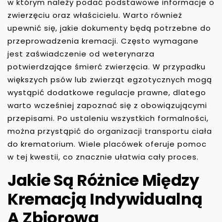
w którym należy podać podstawowe informacje o
zwierzęciu oraz właścicielu. Warto również
upewnić się, jakie dokumenty będą potrzebne do
przeprowadzenia kremacji. Często wymagane
jest zaświadczenie od weterynarza
potwierdzające śmierć zwierzęcia. W przypadku
większych psów lub zwierząt egzotycznych mogą
wystąpić dodatkowe regulacje prawne, dlatego
warto wcześniej zapoznać się z obowiązującymi
przepisami. Po ustaleniu wszystkich formalności,
można przystąpić do organizacji transportu ciała
do krematorium. Wiele placówek oferuje pomoc
w tej kwestii, co znacznie ułatwia cały proces.
Jakie Są Różnice Między
Kremacją Indywidualną
A Zbiorową