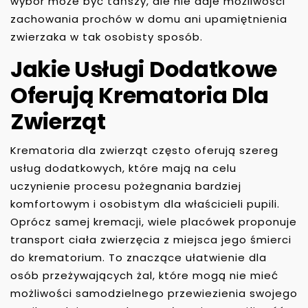
wybór może być tańszy, ale nie daje możliwości
zachowania prochów w domu ani upamiętnienia
zwierzaka w tak osobisty sposób.
Jakie Usługi Dodatkowe
Oferują Krematoria Dla
Zwierząt
Krematoria dla zwierząt często oferują szereg
usług dodatkowych, które mają na celu
uczynienie procesu pożegnania bardziej
komfortowym i osobistym dla właścicieli pupili.
Oprócz samej kremacji, wiele placówek proponuje
transport ciała zwierzęcia z miejsca jego śmierci
do krematorium. To znaczące ułatwienie dla
osób przeżywających żal, które mogą nie mieć
możliwości samodzielnego przewiezienia swojego