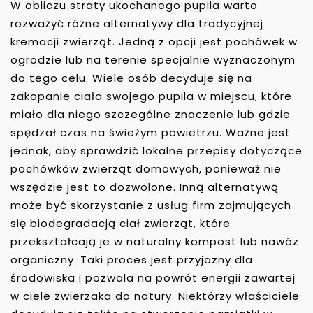
W obliczu straty ukochanego pupila warto
rozważyć różne alternatywy dla tradycyjnej
kremacji zwierząt. Jedną z opcji jest pochówek w
ogrodzie lub na terenie specjalnie wyznaczonym
do tego celu. Wiele osób decyduje się na
zakopanie ciała swojego pupila w miejscu, które
miało dla niego szczególne znaczenie lub gdzie
spędzał czas na świeżym powietrzu. Ważne jest
jednak, aby sprawdzić lokalne przepisy dotyczące
pochówków zwierząt domowych, ponieważ nie
wszędzie jest to dozwolone. Inną alternatywą
może być skorzystanie z usług firm zajmujących
się biodegradacją ciał zwierząt, które
przekształcają je w naturalny kompost lub nawóz
organiczny. Taki proces jest przyjazny dla
środowiska i pozwala na powrót energii zawartej
w ciele zwierzaka do natury. Niektórzy właściciele