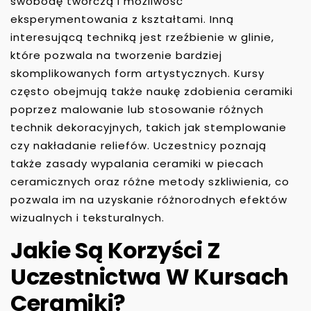
swobodę twórczą i możliwość
eksperymentowania z kształtami. Inną
interesującą techniką jest rzeźbienie w glinie,
które pozwala na tworzenie bardziej
skomplikowanych form artystycznych. Kursy
często obejmują także naukę zdobienia ceramiki
poprzez malowanie lub stosowanie różnych
technik dekoracyjnych, takich jak stemplowanie
czy nakładanie reliefów. Uczestnicy poznają
także zasady wypalania ceramiki w piecach
ceramicznych oraz różne metody szkliwienia, co
pozwala im na uzyskanie różnorodnych efektów
wizualnych i teksturalnych.
Jakie Są Korzyści Z
Uczestnictwa W Kursach
Ceramiki?