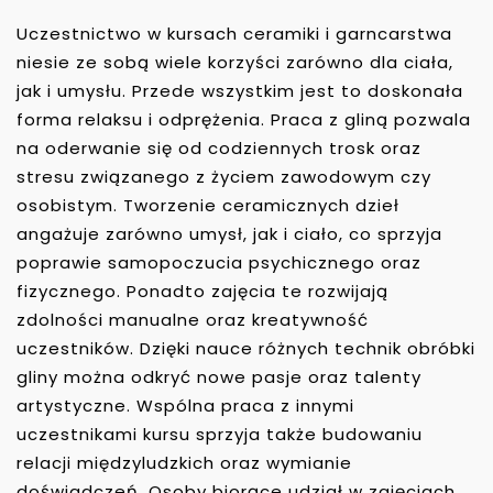
Uczestnictwo w kursach ceramiki i garncarstwa
niesie ze sobą wiele korzyści zarówno dla ciała,
jak i umysłu. Przede wszystkim jest to doskonała
forma relaksu i odprężenia. Praca z gliną pozwala
na oderwanie się od codziennych trosk oraz
stresu związanego z życiem zawodowym czy
osobistym. Tworzenie ceramicznych dzieł
angażuje zarówno umysł, jak i ciało, co sprzyja
poprawie samopoczucia psychicznego oraz
fizycznego. Ponadto zajęcia te rozwijają
zdolności manualne oraz kreatywność
uczestników. Dzięki nauce różnych technik obróbki
gliny można odkryć nowe pasje oraz talenty
artystyczne. Wspólna praca z innymi
uczestnikami kursu sprzyja także budowaniu
relacji międzyludzkich oraz wymianie
doświadczeń. Osoby biorące udział w zajęciach