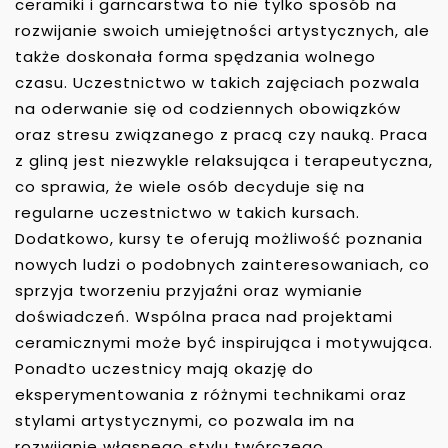
ceramiki i garncarstwa to nie tylko sposób na
rozwijanie swoich umiejętności artystycznych, ale
także doskonała forma spędzania wolnego
czasu. Uczestnictwo w takich zajęciach pozwala
na oderwanie się od codziennych obowiązków
oraz stresu związanego z pracą czy nauką. Praca
z gliną jest niezwykle relaksująca i terapeutyczna,
co sprawia, że wiele osób decyduje się na
regularne uczestnictwo w takich kursach.
Dodatkowo, kursy te oferują możliwość poznania
nowych ludzi o podobnych zainteresowaniach, co
sprzyja tworzeniu przyjaźni oraz wymianie
doświadczeń. Wspólna praca nad projektami
ceramicznymi może być inspirująca i motywująca.
Ponadto uczestnicy mają okazję do
eksperymentowania z różnymi technikami oraz
stylami artystycznymi, co pozwala im na
rozwijanie własnego stylu twórczego.