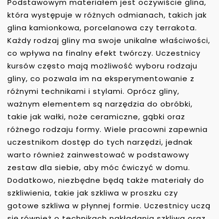
Podstawowym materiałem jest oczywiście glina,
która występuje w różnych odmianach, takich jak
glina kamionkowa, porcelanowa czy terrakota.
Każdy rodzaj gliny ma swoje unikalne właściwości,
co wpływa na finalny efekt twórczy. Uczestnicy
kursów często mają możliwość wyboru rodzaju
gliny, co pozwala im na eksperymentowanie z
różnymi technikami i stylami. Oprócz gliny,
ważnym elementem są narzędzia do obróbki,
takie jak wałki, noże ceramiczne, gąbki oraz
różnego rodzaju formy. Wiele pracowni zapewnia
uczestnikom dostęp do tych narzędzi, jednak
warto również zainwestować w podstawowy
zestaw dla siebie, aby móc ćwiczyć w domu.
Dodatkowo, niezbędne będą także materiały do
szkliwienia, takie jak szkliwa w proszku czy
gotowe szkliwa w płynnej formie. Uczestnicy uczą
się również o technikach nakładania szkliwa oraz