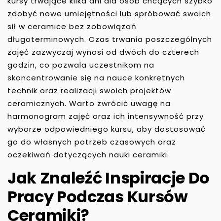
kursy trwające kilka dni dla osób chcących szybko
zdobyć nowe umiejętności lub spróbować swoich
sił w ceramice bez zobowiązań
długoterminowych. Czas trwania poszczególnych
zajęć zazwyczaj wynosi od dwóch do czterech
godzin, co pozwala uczestnikom na
skoncentrowanie się na nauce konkretnych
technik oraz realizacji swoich projektów
ceramicznych. Warto zwrócić uwagę na
harmonogram zajęć oraz ich intensywność przy
wyborze odpowiedniego kursu, aby dostosować
go do własnych potrzeb czasowych oraz
oczekiwań dotyczących nauki ceramiki.
Jak Znaleźć Inspiracje Do
Pracy Podczas Kursów
Ceramiki?