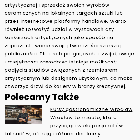
artystycznej i sprzedaż swoich wyrobów
ceramicznych na lokalnych targach sztuki lub
przez internetowe platformy handlowe. Warto
również rozważyć udział w wystawach czy
konkursach artystycznych jako sposób na
zaprezentowanie swojej twórczości szerszej
publiczności. Dla osób pragnących rozwijać swoje
umiejętności zawodowo istnieje możliwość
podjęcia studiów związanych z rzemiosłem
artystycznym lub designem użytkowym, co może
otworzyć drzwi do kariery w branży kreatywnej.
Polecamy Także
Kursy gastronomiczne Wrocław
N
Wrocław to miasto, które
A
przyciąga wielu pasjonatów
W
kulinariów, oferując różnorodne kursy