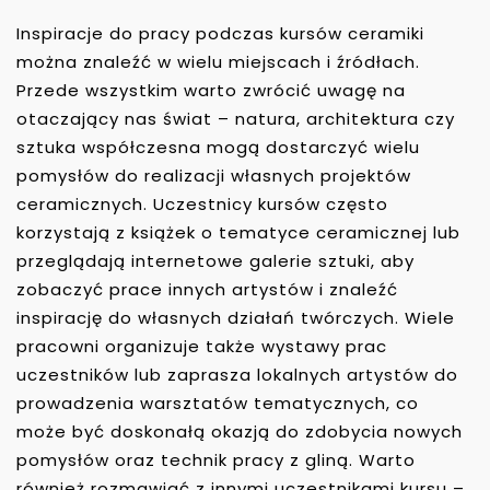
Inspiracje do pracy podczas kursów ceramiki
można znaleźć w wielu miejscach i źródłach.
Przede wszystkim warto zwrócić uwagę na
otaczający nas świat – natura, architektura czy
sztuka współczesna mogą dostarczyć wielu
pomysłów do realizacji własnych projektów
ceramicznych. Uczestnicy kursów często
korzystają z książek o tematyce ceramicznej lub
przeglądają internetowe galerie sztuki, aby
zobaczyć prace innych artystów i znaleźć
inspirację do własnych działań twórczych. Wiele
pracowni organizuje także wystawy prac
uczestników lub zaprasza lokalnych artystów do
prowadzenia warsztatów tematycznych, co
może być doskonałą okazją do zdobycia nowych
pomysłów oraz technik pracy z gliną. Warto
również rozmawiać z innymi uczestnikami kursu –