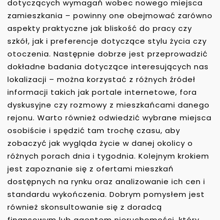
dotyczących wymagań wobec nowego miejsca
zamieszkania – powinny one obejmować zarówno
aspekty praktyczne jak bliskość do pracy czy
szkół, jak i preferencje dotyczące stylu życia czy
otoczenia. Następnie dobrze jest przeprowadzić
dokładne badania dotyczące interesujących nas
lokalizacji – można korzystać z różnych źródeł
informacji takich jak portale internetowe, fora
dyskusyjne czy rozmowy z mieszkańcami danego
rejonu. Warto również odwiedzić wybrane miejsca
osobiście i spędzić tam trochę czasu, aby
zobaczyć jak wygląda życie w danej okolicy o
różnych porach dnia i tygodnia. Kolejnym krokiem
jest zapoznanie się z ofertami mieszkań
dostępnych na rynku oraz analizowanie ich cen i
standardu wykończenia. Dobrym pomysłem jest
również skonsultowanie się z doradcą
finansowym lub agentem nieruchomości, który