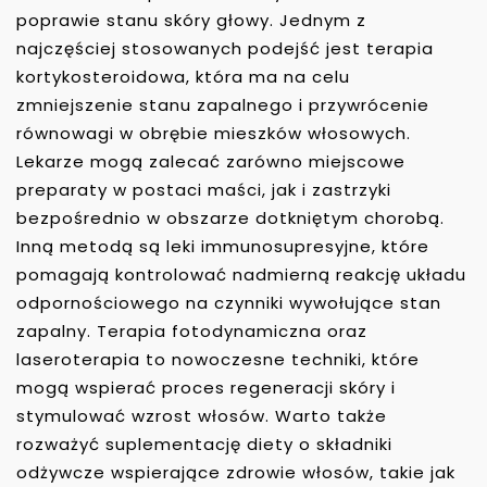
poprawie stanu skóry głowy. Jednym z
najczęściej stosowanych podejść jest terapia
kortykosteroidowa, która ma na celu
zmniejszenie stanu zapalnego i przywrócenie
równowagi w obrębie mieszków włosowych.
Lekarze mogą zalecać zarówno miejscowe
preparaty w postaci maści, jak i zastrzyki
bezpośrednio w obszarze dotkniętym chorobą.
Inną metodą są leki immunosupresyjne, które
pomagają kontrolować nadmierną reakcję układu
odpornościowego na czynniki wywołujące stan
zapalny. Terapia fotodynamiczna oraz
laseroterapia to nowoczesne techniki, które
mogą wspierać proces regeneracji skóry i
stymulować wzrost włosów. Warto także
rozważyć suplementację diety o składniki
odżywcze wspierające zdrowie włosów, takie jak