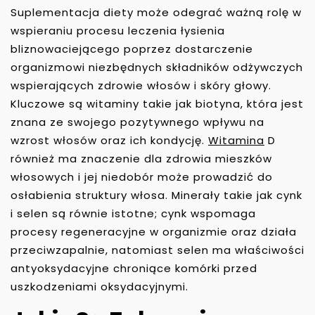
Suplementacja diety może odegrać ważną rolę w
wspieraniu procesu leczenia łysienia
bliznowaciejącego poprzez dostarczenie
organizmowi niezbędnych składników odżywczych
wspierających zdrowie włosów i skóry głowy.
Kluczowe są witaminy takie jak biotyna, która jest
znana ze swojego pozytywnego wpływu na
wzrost włosów oraz ich kondycję.
Witamina
D
również ma znaczenie dla zdrowia mieszków
włosowych i jej niedobór może prowadzić do
osłabienia struktury włosa. Minerały takie jak cynk
i selen są równie istotne; cynk wspomaga
procesy regeneracyjne w organizmie oraz działa
przeciwzapalnie, natomiast selen ma właściwości
antyoksydacyjne chroniące komórki przed
uszkodzeniami oksydacyjnymi.