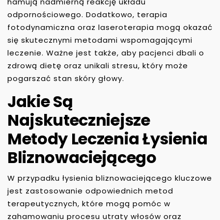
hamują nadmierną reakcję układu
odpornościowego. Dodatkowo, terapia
fotodynamiczna oraz laseroterapia mogą okazać
się skutecznymi metodami wspomagającymi
leczenie. Ważne jest także, aby pacjenci dbali o
zdrową dietę oraz unikali stresu, który może
pogarszać stan skóry głowy.
Jakie Są
Najskuteczniejsze
Metody Leczenia Łysienia
Bliznowaciejącego
W przypadku łysienia bliznowaciejącego kluczowe
jest zastosowanie odpowiednich metod
terapeutycznych, które mogą pomóc w
zahamowaniu procesu utraty włosów oraz