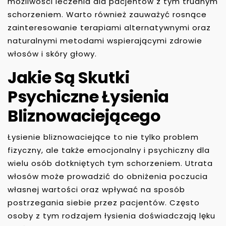
możliwości leczenia dla pacjentów z tym trudnym
schorzeniem. Warto również zauważyć rosnące
zainteresowanie terapiami alternatywnymi oraz
naturalnymi metodami wspierającymi zdrowie
włosów i skóry głowy.
Jakie Są Skutki
Psychiczne Łysienia
Bliznowaciejącego
Łysienie bliznowaciejące to nie tylko problem
fizyczny, ale także emocjonalny i psychiczny dla
wielu osób dotkniętych tym schorzeniem. Utrata
włosów może prowadzić do obniżenia poczucia
własnej wartości oraz wpływać na sposób
postrzegania siebie przez pacjentów. Często
osoby z tym rodzajem łysienia doświadczają lęku