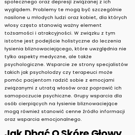
społecznego oraz depresji związanej z ich
wyglądem. Problemy te mogą być szczególnie
nasilone u młodych ludzi oraz kobiet, dla których
włosy często stanowią ważny element
tożsamości i atrakcyjności. W związku z tym
istotne jest podejście holistyczne do leczenia
łysienia bliznowaciejącego, które uwzględnia nie
tylko aspekty medyczne, ale także
psychologiczne. Wsparcie ze strony specjalistów
takich jak psycholodzy czy terapeuci może
pomóc pacjentom radzić sobie z emocjami
związanymi z utratą włosów oraz poprawić ich
samopoczucie psychiczne. Grupy wsparcia dla
osób cierpiących na łysienie bliznowaciejące
mogą również stanowić cenne źródło informacji
oraz wsparcia emocjonalnego.
Jak Dbać O Skórę Głowy