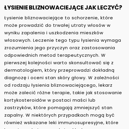
ŁYSIENIE BLIZNOWACIEJĄCE JAK LECZYĆ?
Łysienie bliznowaciejące to schorzenie, które
może prowadzić do trwałej utraty włosów w
wyniku zapalenia i uszkodzenia mieszków
włosowych. Leczenie tego typu łysienia wymaga
zrozumienia jego przyczyn oraz zastosowania
odpowiednich metod terapeutycznych. W
pierwszej kolejności warto skonsultować się z
dermatologiem, który przeprowadzi dokładną
diagnozę i oceni stan skóry głowy. W zależności
od rodzaju łysienia bliznowaciejącego, lekarz
może zalecić różne terapie, takie jak stosowanie
kortykosteroidów w postaci maści lub
zastrzyków, które pomagają zmniejszyć stan
zapalny. W niektórych przypadkach mogą być
również wskazane leki immunosupresyjne, które