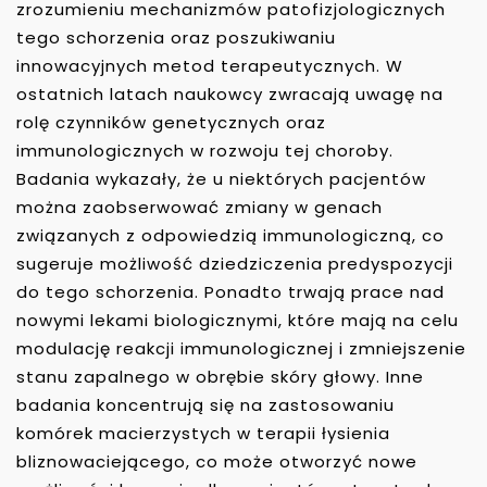
zrozumieniu mechanizmów patofizjologicznych
tego schorzenia oraz poszukiwaniu
innowacyjnych metod terapeutycznych. W
ostatnich latach naukowcy zwracają uwagę na
rolę czynników genetycznych oraz
immunologicznych w rozwoju tej choroby.
Badania wykazały, że u niektórych pacjentów
można zaobserwować zmiany w genach
związanych z odpowiedzią immunologiczną, co
sugeruje możliwość dziedziczenia predyspozycji
do tego schorzenia. Ponadto trwają prace nad
nowymi lekami biologicznymi, które mają na celu
modulację reakcji immunologicznej i zmniejszenie
stanu zapalnego w obrębie skóry głowy. Inne
badania koncentrują się na zastosowaniu
komórek macierzystych w terapii łysienia
bliznowaciejącego, co może otworzyć nowe