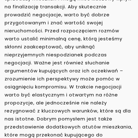
na finalizację transakcji. Aby skutecznie
prowadzić negocjacje, warto być dobrze
przygotowanym i znać wartość swojej
nieruchomości. Przed rozpoczęciem rozmów
warto ustalić minimalną cenę, którą jesteśmy
skłonni zaakceptować, aby uniknąć
nieprzyjemnych niespodzianek podczas
negocjacji. Ważne jest również słuchanie
argumentów kupujących oraz ich oczekiwań –
zrozumienie ich perspektywy może pomóc w
osiągnięciu kompromisu. W trakcie negocjacji
warto być elastycznym i otwartym na różne
propozycje, ale jednocześnie nie należy
rezygnować z kluczowych warunków, które są dla
nas istotne. Dobrym pomysłem jest także
przedstawienie dodatkowych atutów mieszkania,
które mogą przekonać kupującego do