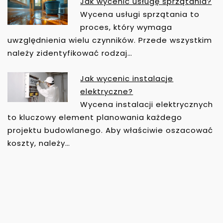
Jak wycenić usługę sprzątania?
Wycena usługi sprzątania to
proces, który wymaga
uwzględnienia wielu czynników. Przede wszystkim
należy zidentyfikować rodzaj…
Jak wycenic instalacje
elektryczne?
Wycena instalacji elektrycznych
to kluczowy element planowania każdego
projektu budowlanego. Aby właściwie oszacować
koszty, należy…