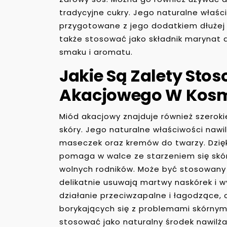
tradycyjne cukry. Jego naturalne właśc
przygotowane z jego dodatkiem dłużej
także stosować jako składnik marynat 
smaku i aromatu.
Jakie Są Zalety Sto
Akacjowego W Kos
Miód akacjowy znajduje również szerok
skóry. Jego naturalne właściwości nawil
maseczek oraz kremów do twarzy. Dzię
pomaga w walce ze starzeniem się skór
wolnych rodników. Może być stosowany 
delikatnie usuwają martwy naskórek i 
działanie przeciwzapalne i łagodzące,
borykających się z problemami skórnymi
stosować jako naturalny środek nawilż