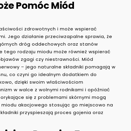
oże Pomóc Miód
aściwości zdrowotnych i może wspierać
mi. Jego działanie przeciwzapalne sprawia, że
 górnych dróg oddechowych oraz stanów
ie tego rodzaju miodu może również wspierać
bjawów zgagi czy niestrawności. Miód
 nerwowy – jego naturalne składniki pomagają w
 snu, co czyni go idealnym dodatkiem do
kowo, dzięki swoim właściwościom
nizm w walce z wolnymi rodnikami i opóźniać
borykające się z problemami skórnymi mogą
i miodu akacjowego stosując go miejscowo na
kładniki przyspieszają proces gojenia oraz