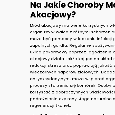
Na Jakie Choroby M
Akacjowy?
Miód akacjowy ma wiele korzystnych wł
organizm w walce z różnymi schorzenia
może być pomocny w leczeniu infekcji
zapalnych gardła. Regularne spożywan
układ pokarmowy poprzez łagodzenie o
akacjowy działa także kojąco na układ
redukcji stresu oraz poprawiają jakość
wieczornych naparów ziołowych. Dodat
antyoksydacyjnym, może wspierać orga
procesy starzenia się komórek. Osoby 
korzystać z dobroczynnych właściwośc
podrażnienia czy rany. Jego naturalne s
regeneracji tkanek.