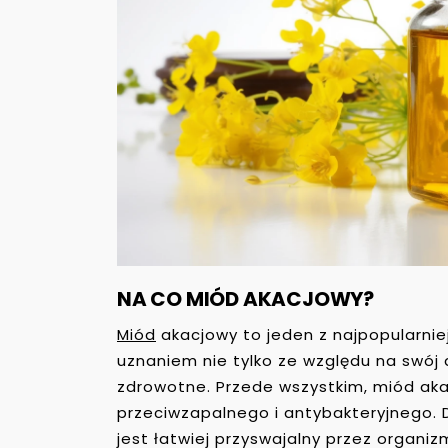
NA CO MIÓD AKACJOWY?
Miód
akacjowy to jeden z najpopularniej
uznaniem nie tylko ze względu na swój d
zdrowotne. Przede wszystkim, miód aka
przeciwzapalnego i antybakteryjnego. D
jest łatwiej przyswajalny przez organiz