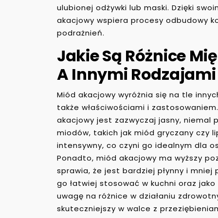
ulubionej odżywki lub maski. Dzięki s
akacjowy wspiera procesy odbudowy kom
podrażnień.
Jakie Są Różnice M
A Innymi Rodzajami
Miód akacjowy wyróżnia się na tle inny
także właściwościami i zastosowaniem. 
akacjowy jest zazwyczaj jasny, niemal 
miodów, takich jak miód gryczany czy li
intensywny, co czyni go idealnym dla os
Ponadto, miód akacjowy ma wyższy poz
sprawia, że jest bardziej płynny i mniej
go łatwiej stosować w kuchni oraz jak
uwagę na różnice w działaniu zdrowot
skuteczniejszy w walce z przeziębienia