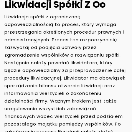
Likwidacji Spółki Z Oo
Likwidacja spółki z ograniczoną
odpowiedzialnością to proces, który wymaga
przestrzegania określonych procedur prawnych i
administracyjnych. Proces ten rozpoczyna się
zazwyczaj od podjęcia uchwały przez
zgromadzenie wspólników o rozwiązaniu spółki.
Następnie należy powołać likwidatora, który
będzie odpowiedzialny za przeprowadzenie całej
procedury likwidacyjnej. Likwidator ma obowiązek
sporządzenia bilansu otwarcia likwidacji oraz
informowania wierzycieli o zakończeniu
działalności firmy. Ważnym krokiem jest także
uregulowanie wszystkich zobowiązań
finansowych wobec wierzycieli przed podziałem
pozostałego majątku pomiędzy wspólników. Po
zakończeniu procesu likwidacji należy złożyć