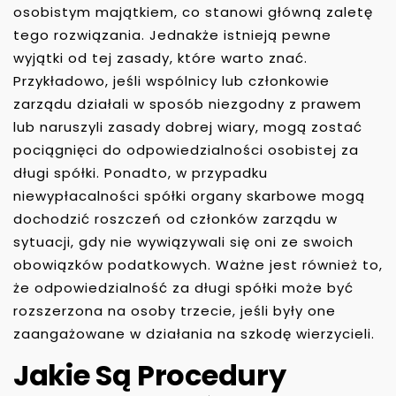
osobistym majątkiem, co stanowi główną zaletę
tego rozwiązania. Jednakże istnieją pewne
wyjątki od tej zasady, które warto znać.
Przykładowo, jeśli wspólnicy lub członkowie
zarządu działali w sposób niezgodny z prawem
lub naruszyli zasady dobrej wiary, mogą zostać
pociągnięci do odpowiedzialności osobistej za
długi spółki. Ponadto, w przypadku
niewypłacalności spółki organy skarbowe mogą
dochodzić roszczeń od członków zarządu w
sytuacji, gdy nie wywiązywali się oni ze swoich
obowiązków podatkowych. Ważne jest również to,
że odpowiedzialność za długi spółki może być
rozszerzona na osoby trzecie, jeśli były one
zaangażowane w działania na szkodę wierzycieli.
Jakie Są Procedury