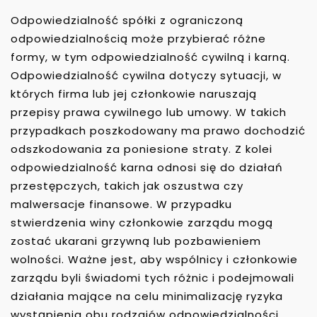
Odpowiedzialność spółki z ograniczoną
odpowiedzialnością może przybierać różne
formy, w tym odpowiedzialność cywilną i karną.
Odpowiedzialność cywilna dotyczy sytuacji, w
których firma lub jej członkowie naruszają
przepisy prawa cywilnego lub umowy. W takich
przypadkach poszkodowany ma prawo dochodzić
odszkodowania za poniesione straty. Z kolei
odpowiedzialność karna odnosi się do działań
przestępczych, takich jak oszustwa czy
malwersacje finansowe. W przypadku
stwierdzenia winy członkowie zarządu mogą
zostać ukarani grzywną lub pozbawieniem
wolności. Ważne jest, aby wspólnicy i członkowie
zarządu byli świadomi tych różnic i podejmowali
działania mające na celu minimalizację ryzyka
wystąpienia obu rodzajów odpowiedzialności.