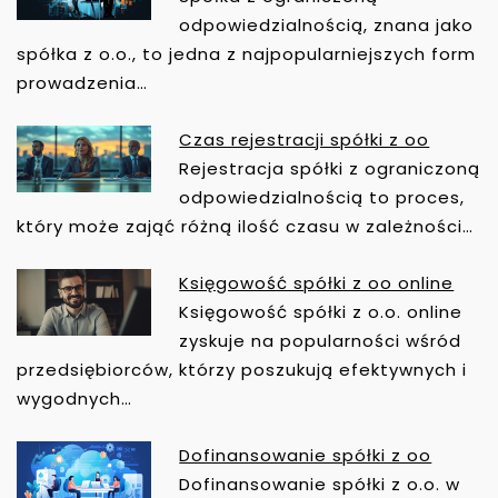
A
odpowiedzialnością, znana jako
W
spółka z o.o., to jedna z najpopularniejszych form
P
prowadzenia…
I
S
Czas rejestracji spółki z oo
U
Rejestracja spółki z ograniczoną
odpowiedzialnością to proces,
który może zająć różną ilość czasu w zależności…
Księgowość spółki z oo online
Księgowość spółki z o.o. online
zyskuje na popularności wśród
przedsiębiorców, którzy poszukują efektywnych i
wygodnych…
Dofinansowanie spółki z oo
Dofinansowanie spółki z o.o. w