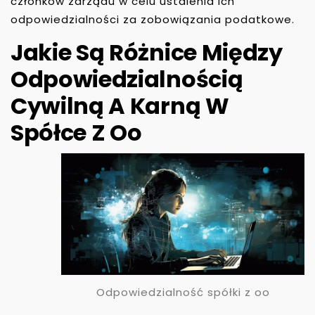
członków zarządu w celu ustalenia ich
odpowiedzialności za zobowiązania podatkowe.
Jakie Są Różnice Między
Odpowiedzialnością
Cywilną A Karną W
Spółce Z Oo
Odpowiedzialność spółki z oo