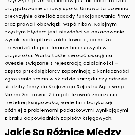
przyszłych przedsiębiorców jest niedostateczne
przygotowanie umowy spółki. Umowa ta powinna
precyzyjnie określać zasady funkcjonowania firmy
oraz prawa i obowiązki wspólników. Kolejnym
częstym błędem jest niewłaściwe oszacowanie
wysokości kapitału zakładowego, co może
prowadzić do problemów finansowych w
przyszłości. Warto także zwrócić uwagę na
kwestie związane z rejestracją działalności –
często przedsiębiorcy zapominają o konieczności
zgłoszenia zmian w składzie zarządu czy adresie
siedziby firmy do Krajowego Rejestru Sądowego.
Nie można również bagatelizować znaczenia
rzetelnej księgowości; wiele firm boryka się
później z problemami podatkowymi wynikającymi
z braku odpowiednich zapisów księgowych.
Jakie Są Różnice Między