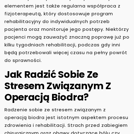
elementem jest także regularna współpraca z
fizjoterapeutą, który dostosowuje program
rehabilitacyjny do indywidualnych potrzeb
pacjenta oraz monitoruje jego postępy. Niektórzy
pacjenci mogą zauważyć znaczną poprawę już po
kilku tygodniach rehabilitacji, podczas gdy inni
będą potrzebowali więcej czasu na pełny powrót
do sprawności.
Jak Radzić Sobie Ze
Stresem Związanym Z
Operacją Biodra?
Radzenie sobie ze stresem związanym z
operacją biodra jest istotnym aspektem procesu
zdrowienia i rehabilitacji. Strach przed zabiegiem
chirurgicznym oraz obawy dotyczące bólu czy