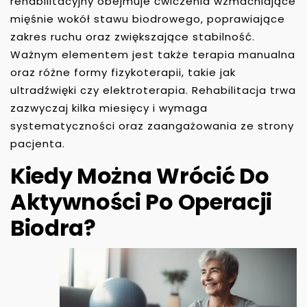
rehabilitacyjny obejmuje ćwiczenia wzmacniające
mięśnie wokół stawu biodrowego, poprawiające
zakres ruchu oraz zwiększające stabilność.
Ważnym elementem jest także terapia manualna
oraz różne formy fizykoterapii, takie jak
ultradźwięki czy elektroterapia. Rehabilitacja trwa
zazwyczaj kilka miesięcy i wymaga
systematyczności oraz zaangażowania ze strony
pacjenta.
Kiedy Można Wrócić Do
Aktywności Po Operacji
Biodra?