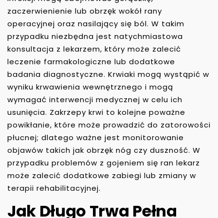
zaczerwienienie lub obrzęk wokół rany
operacyjnej oraz nasilający się ból. W takim
przypadku niezbędna jest natychmiastowa
konsultacja z lekarzem, który może zalecić
leczenie farmakologiczne lub dodatkowe
badania diagnostyczne. Krwiaki mogą wystąpić w
wyniku krwawienia wewnętrznego i mogą
wymagać interwencji medycznej w celu ich
usunięcia. Zakrzepy krwi to kolejne poważne
powikłanie, które może prowadzić do zatorowości
płucnej; dlatego ważne jest monitorowanie
objawów takich jak obrzęk nóg czy duszność. W
przypadku problemów z gojeniem się ran lekarz
może zalecić dodatkowe zabiegi lub zmiany w
terapii rehabilitacyjnej.
Jak Długo Trwa Pełna