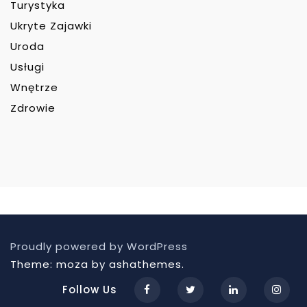
Turystyka
Ukryte Zajawki
Uroda
Usługi
Wnętrze
Zdrowie
Proudly powered by WordPress
Theme: moza by ashathemes.
Follow Us