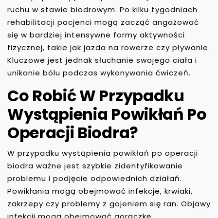
ruchu w stawie biodrowym. Po kilku tygodniach
rehabilitacji pacjenci mogą zacząć angażować
się w bardziej intensywne formy aktywności
fizycznej, takie jak jazda na rowerze czy pływanie.
Kluczowe jest jednak słuchanie swojego ciała i
unikanie bólu podczas wykonywania ćwiczeń.
Co Robić W Przypadku
Wystąpienia Powikłań Po
Operacji Biodra?
W przypadku wystąpienia powikłań po operacji
biodra ważne jest szybkie zidentyfikowanie
problemu i podjęcie odpowiednich działań.
Powikłania mogą obejmować infekcje, krwiaki,
zakrzepy czy problemy z gojeniem się ran. Objawy
infekcji mogą obejmować gorączkę,