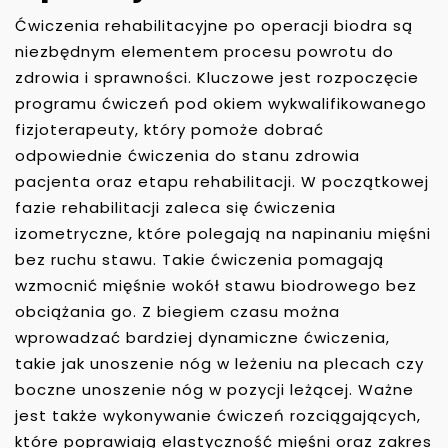
Ćwiczenia rehabilitacyjne po operacji biodra są
niezbędnym elementem procesu powrotu do
zdrowia i sprawności. Kluczowe jest rozpoczęcie
programu ćwiczeń pod okiem wykwalifikowanego
fizjoterapeuty, który pomoże dobrać
odpowiednie ćwiczenia do stanu zdrowia
pacjenta oraz etapu rehabilitacji. W początkowej
fazie rehabilitacji zaleca się ćwiczenia
izometryczne, które polegają na napinaniu mięśni
bez ruchu stawu. Takie ćwiczenia pomagają
wzmocnić mięśnie wokół stawu biodrowego bez
obciążania go. Z biegiem czasu można
wprowadzać bardziej dynamiczne ćwiczenia,
takie jak unoszenie nóg w leżeniu na plecach czy
boczne unoszenie nóg w pozycji leżącej. Ważne
jest także wykonywanie ćwiczeń rozciągających,
które poprawiają elastyczność mięśni oraz zakres