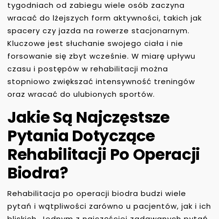
tygodniach od zabiegu wiele osób zaczyna
wracać do lżejszych form aktywności, takich jak
spacery czy jazda na rowerze stacjonarnym.
Kluczowe jest słuchanie swojego ciała i nie
forsowanie się zbyt wcześnie. W miarę upływu
czasu i postępów w rehabilitacji można
stopniowo zwiększać intensywność treningów
oraz wracać do ulubionych sportów.
Jakie Są Najczęstsze
Pytania Dotyczące
Rehabilitacji Po Operacji
Biodra?
Rehabilitacja po operacji biodra budzi wiele
pytań i wątpliwości zarówno u pacjentów, jak i ich
bliskich. Jednym z najczęściej zadawanych pytań