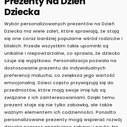
Prezenty Na Dzień
Dziecka
Wybór personalizowanych prezentów na Dzień
Dziecka ma wiele zalet, które sprawiają, że stają
się one coraz bardziej popularne wśród rodziców i
bliskich. Przede wszystkim takie upominki są
unikalne i niepowtarzalne, co sprawia, że dziecko
czuje się wyjątkowo. Personalizacja pozwala na
dostosowanie prezentu do indywidualnych
preferencji malucha, co zwiększa jego wartość
emocjonalną. Dzieci często przywiązują się do
przedmiotów, które mają swoje imię lub są
związane z ich zainteresowaniami. Dzięki temu
prezent staje się nie tylko zabawką, ale także
ważnym elementem ich codzienności. Ponadto
personalizowane prezenty mogą wspierać rozwój
dziecka poprzez angażujące zabawy i naukę. Na