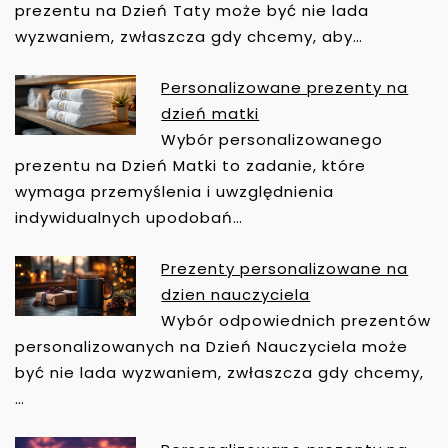
prezentu na Dzień Taty może być nie lada
W
wyzwaniem, zwłaszcza gdy chcemy, aby…
P
I
Personalizowane prezenty na
S
dzień matki
U
Wybór personalizowanego
prezentu na Dzień Matki to zadanie, które
wymaga przemyślenia i uwzględnienia
indywidualnych upodobań…
Prezenty personalizowane na
dzien nauczyciela
Wybór odpowiednich prezentów
personalizowanych na Dzień Nauczyciela może
być nie lada wyzwaniem, zwłaszcza gdy chcemy,
…