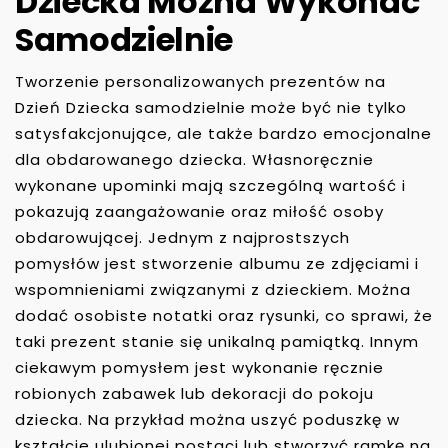
Dziecka Można Wykonać
Samodzielnie
Tworzenie personalizowanych prezentów na
Dzień Dziecka samodzielnie może być nie tylko
satysfakcjonujące, ale także bardzo emocjonalne
dla obdarowanego dziecka. Własnoręcznie
wykonane upominki mają szczególną wartość i
pokazują zaangażowanie oraz miłość osoby
obdarowującej. Jednym z najprostszych
pomysłów jest stworzenie albumu ze zdjęciami i
wspomnieniami związanymi z dzieckiem. Można
dodać osobiste notatki oraz rysunki, co sprawi, że
taki prezent stanie się unikalną pamiątką. Innym
ciekawym pomysłem jest wykonanie ręcznie
robionych zabawek lub dekoracji do pokoju
dziecka. Na przykład można uszyć poduszkę w
kształcie ulubionej postaci lub stworzyć ramkę na