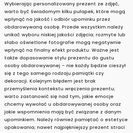
Wybierając personalizowany prezent ze zdjęć,
warto być świadomym kilku pułapek, które mogą
wpłynąć na jakość i odbiór upominku przez
obdarowywaną osobę. Przede wszystkim należy
unikać wyboru niskiej jakości zdjęcia; rozmyte lub
słabo oświetlone fotografie mogą negatywnie
wpłynąć na finalny efekt produktu. Ważne jest
także dopasowanie stylu prezentu do gustu
osoby obdarowywanej – nie każdy będzie cieszył
się z tego samego rodzaju pamiątki czy
dekoracji. Kolejnym błędem jest brak
przemyślenia kontekstu wręczenia prezentu;
warto zastanowić się nad tym, jakie emocje
chcemy wywołać u obdarowywanej osoby oraz
jakie wspomnienia mają być związane z danym
upominkiem. Należy również pamiętać o estetyce
opakowania; nawet najpiękniejszy prezent straci