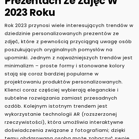
Prezentach Ze Zdjęć W
2023 Roku
Rok 2023 przynosi wiele interesujących trendów w
dziedzinie personalizowanych prezentów ze
zdjęć, które z pewnością przyciągną uwagę osób
poszukujących oryginalnych pomysłów na
upominki. Jednym z najważniejszych trendów jest
minimalizm – proste formy i stonowane kolory
stają się coraz bardziej popularne w
projektowaniu produktów personalizowanych.
Klienci coraz częściej wybierają eleganckie i
subtelne rozwiązania zamiast przesadnych
ozdób. Kolejnym istotnym trendem jest
wykorzystanie technologii AR (rozszerzonej
rzeczywistości), która umożliwia interaktywne
doświadczenia związane z fotografiami; dzięki
temu obdarowana osoba może zobaczyć swoje