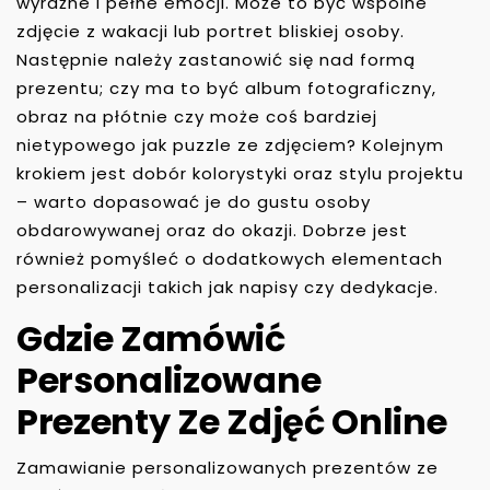
wyraźne i pełne emocji. Może to być wspólne
zdjęcie z wakacji lub portret bliskiej osoby.
Następnie należy zastanowić się nad formą
prezentu; czy ma to być album fotograficzny,
obraz na płótnie czy może coś bardziej
nietypowego jak puzzle ze zdjęciem? Kolejnym
krokiem jest dobór kolorystyki oraz stylu projektu
– warto dopasować je do gustu osoby
obdarowywanej oraz do okazji. Dobrze jest
również pomyśleć o dodatkowych elementach
personalizacji takich jak napisy czy dedykacje.
Gdzie Zamówić
Personalizowane
Prezenty Ze Zdjęć Online
Zamawianie personalizowanych prezentów ze