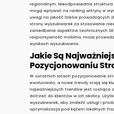
regionalnym. Nieodpowiednia struktura
mogą wpływać na ranking witryny w wyn
uwagi na jakość linków prowadzących d
strony wyszukiwarek za stosowanie niee
zaniedbanie aspektów technicznych SEO
responsywność mobilna, może prowadzić
wynikach wyszukiwania.
Jakie Są Najważniej
Pozycjonowaniu Str
W ostatnich latach pozycjonowanie stro
ewoluowało, a nowe trendy stają się k
najważniejszych trendów jest rosnąca 
dotrzeć do klientów w ich okolicy. Użyt
wyszukiwarek, aby znaleźć usługi i prod
optymalizacja pod kątem lokalnych fraz