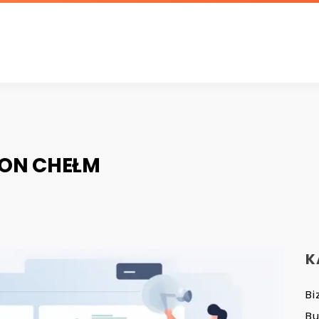
ON CHEŁM
K
Bi
B