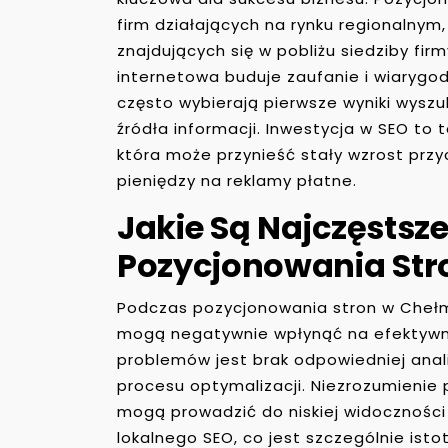
firm działających na rynku regionalnym
znajdujących się w pobliżu siedziby f
internetowa buduje zaufanie i wiarygod
często wybierają pierwsze wyniki wyszu
źródła informacji. Inwestycja w SEO t
która może przynieść stały wzrost pr
pieniędzy na reklamy płatne.
Jakie Są Najczęstsz
Pozycjonowania Str
Podczas pozycjonowania stron w Chełmi
mogą negatywnie wpłynąć na efektywno
problemów jest brak odpowiedniej anal
procesu optymalizacji. Niezrozumienie 
mogą prowadzić do niskiej widoczności
lokalnego SEO, co jest szczególnie isto