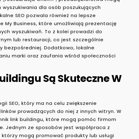
h wyszukiwania dla osób poszukujących
okalne SEO pozwala również na lepsze
le My Business, które umożliwiają prezentację
ych wyszukiwań. To z kolei prowadzi do
rnym lub restauracji, co jest szczególnie
ży bezpośredniej. Dodatkowo, lokalne
iu marki oraz zaufania wśród społeczności
Buildingu Są Skuteczne W
egii SEO, który ma na celu zwiększenie
linków prowadzących do niej z innych witryn. W
hnik link buildingu, które mogą pomóc firmom
ie. Jednym ze sposobów jest współpraca z
i, którzy mogą promować produkty lub usługi