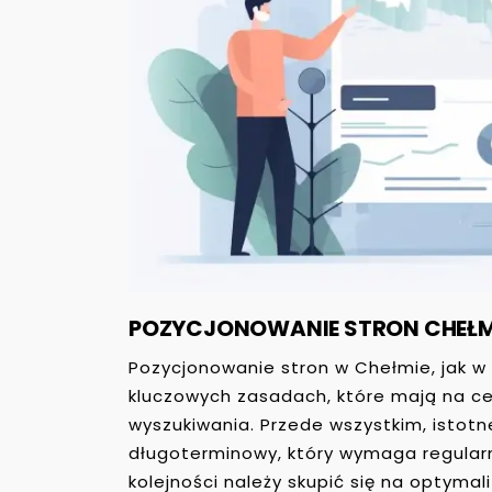
POZYCJONOWANIE STRON CHEŁ
Pozycjonowanie stron w Chełmie, jak w 
kluczowych zasadach, które mają na ce
wyszukiwania. Przede wszystkim, istotn
długoterminowy, który wymaga regularn
kolejności należy skupić się na optymal