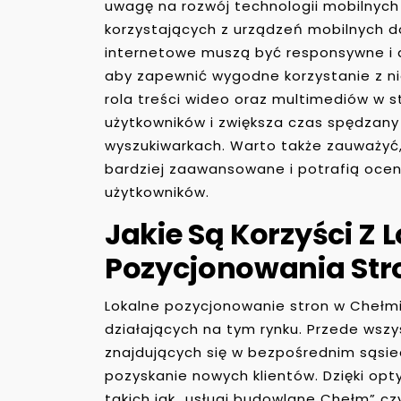
uwagę na rozwój technologii mobilnych
korzystających z urządzeń mobilnych d
internetowe muszą być responsywne i
aby zapewnić wygodne korzystanie z ni
rola treści wideo oraz multimediów w 
użytkowników i zwiększa czas spędzany
wyszukiwarkach. Warto także zauważyć,
bardziej zaawansowane i potrafią oceni
użytkowników.
Jakie Są Korzyści Z 
Pozycjonowania Str
Lokalne pozycjonowanie stron w Chełmie
działających na tym rynku. Przede wszy
znajdujących się w bezpośrednim sąsied
pozyskanie nowych klientów. Dzięki opt
takich jak „usługi budowlane Chełm” c