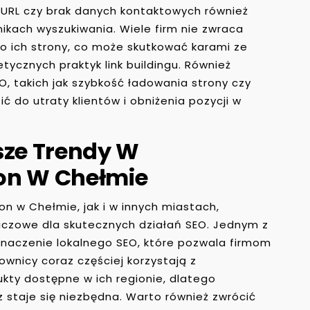
 URL czy brak danych kontaktowych również
ikach wyszukiwania. Wiele firm nie zwraca
o ich strony, co może skutkować karami ze
tycznych praktyk link buildingu. Również
, takich jak szybkość ładowania strony czy
 do utraty klientów i obniżenia pozycji w
sze Trendy W
on W Chełmie
n w Chełmie, jak i w innych miastach,
luczowe dla skutecznych działań SEO. Jednym z
znaczenie lokalnego SEO, które pozwala firmom
kownicy coraz częściej korzystają z
ukty dostępne w ich regionie, dlatego
 staje się niezbędna. Warto również zwrócić