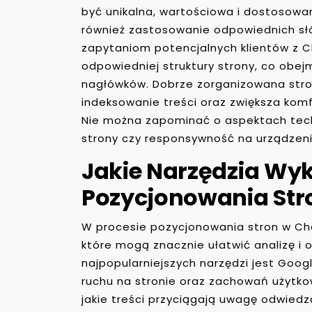
być unikalna, wartościowa i dostosowa
również zastosowanie odpowiednich sł
zapytaniom potencjalnych klientów z C
odpowiedniej struktury strony, co obejm
nagłówków. Dobrze zorganizowana stro
indeksowanie treści oraz zwiększa komf
Nie można zapominać o aspektach tech
strony czy responsywność na urządzen
Jakie Narzędzia Wy
Pozycjonowania Str
W procesie pozycjonowania stron w Che
które mogą znacznie ułatwić analizę i 
najpopularniejszych narzędzi jest Goog
ruchu na stronie oraz zachowań użytko
jakie treści przyciągają uwagę odwiedz