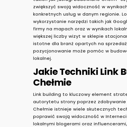
zwiększyć swoją widoczność w wynikac
konkretnych usług w danym regionie. L
wykorzystanie narzędzi takich jak Goog
firmy na mapach oraz w wynikach lokaln
większej liczby wizyt w sklepie stacjona
istotne dla branż opartych na sprzeda
pozycjonowanie może pomóc w budowan
lokalnej.
Jakie Techniki Link 
Chełmie
Link building to kluczowy element strat
autorytetu strony poprzez zdobywanie 
Chełmie istnieje wiele skutecznych tec
poprawić swoją widoczność w Internec
lokalnymi blogerami oraz influenceram