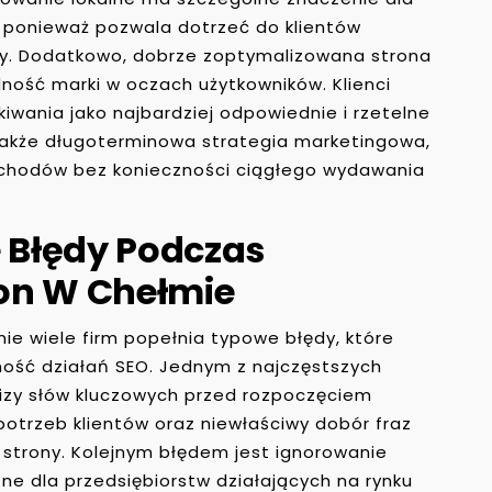
, ponieważ pozwala dotrzeć do klientów
irmy. Dodatkowo, dobrze zoptymalizowana strona
ność marki w oczach użytkowników. Klienci
kiwania jako najbardziej odpowiednie i rzetelne
o także długoterminowa strategia marketingowa,
zychodów bez konieczności ciągłego wydawania
e Błędy Podczas
on W Chełmie
e wiele firm popełnia typowe błędy, które
ść działań SEO. Jednym z najczęstszych
izy słów kluczowych przed rozpoczęciem
potrzeb klientów oraz niewłaściwy dobór fraz
 strony. Kolejnym błędem jest ignorowanie
tne dla przedsiębiorstw działających na rynku