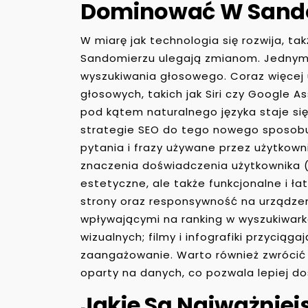
Dominować W Sand
W miarę jak technologia się rozwija, t
Sandomierzu ulegają zmianom. Jednym 
wyszukiwania głosowego. Coraz więcej
głosowych, takich jak Siri czy Google As
pod kątem naturalnego języka staje si
strategie SEO do tego nowego sposobu 
pytania i frazy używane przez użytkow
znaczenia doświadczenia użytkownika (
estetyczne, ale także funkcjonalne i ł
strony oraz responsywność na urządzen
wpływającymi na ranking w wyszukiwark
wizualnych; filmy i infografiki przycią
zaangażowanie. Warto również zwrócić 
oparty na danych, co pozwala lepiej d
Jakie Są Najważniej