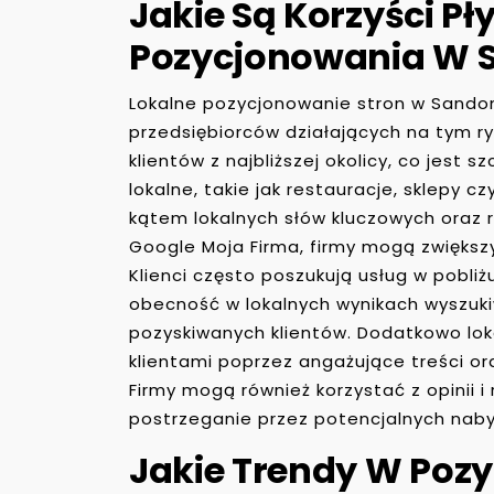
Jakie Są Korzyści P
Pozycjonowania W 
Lokalne pozycjonowanie stron w Sandom
przedsiębiorców działających na tym r
klientów z najbliższej okolicy, co jest s
lokalne, takie jak restauracje, sklepy cz
kątem lokalnych słów kluczowych oraz re
Google Moja Firma, firmy mogą zwiększ
Klienci często poszukują usług w pobli
obecność w lokalnych wynikach wyszuk
pozyskiwanych klientów. Dodatkowo lok
klientami poprzez angażujące treści o
Firmy mogą również korzystać z opinii i 
postrzeganie przez potencjalnych nab
Jakie Trendy W Poz