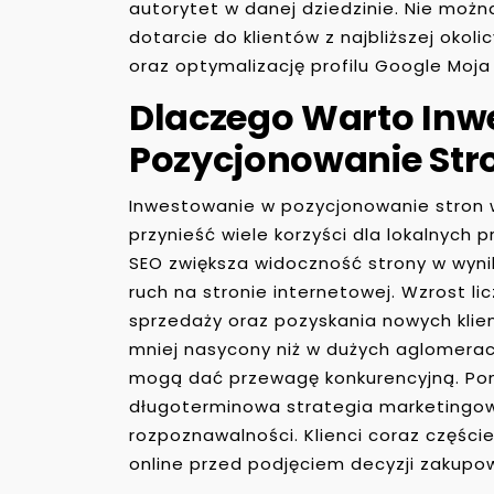
autorytet w danej dziedzinie. Nie moż
dotarcie do klientów z najbliższej okol
oraz optymalizację profilu Google Moja
Dlaczego Warto In
Pozycjonowanie Str
Inwestowanie w pozycjonowanie stron 
przynieść wiele korzyści dla lokalnych
SEO zwiększa widoczność strony w wyni
ruch na stronie internetowej. Wzrost l
sprzedaży oraz pozyskania nowych klie
mniej nasycony niż w dużych aglomera
mogą dać przewagę konkurencyjną. Po
długoterminowa strategia marketingowa
rozpoznawalności. Klienci coraz częście
online przed podjęciem decyzji zakupow