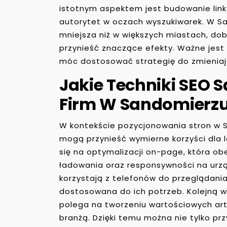
istotnym aspektem jest budowanie link
autorytet w oczach wyszukiwarek. W S
mniejsza niż w większych miastach, d
przynieść znaczące efekty. Ważne jest
móc dostosować strategię do zmieniaj
Jakie Techniki SEO S
Firm W Sandomierz
W kontekście pozycjonowania stron w Sa
mogą przynieść wymierne korzyści dla l
się na optymalizacji on-page, która ob
ładowania oraz responsywności na urzą
korzystają z telefonów do przeglądania
dostosowana do ich potrzeb. Kolejną w
polega na tworzeniu wartościowych ar
branżą. Dzięki temu można nie tylko pr