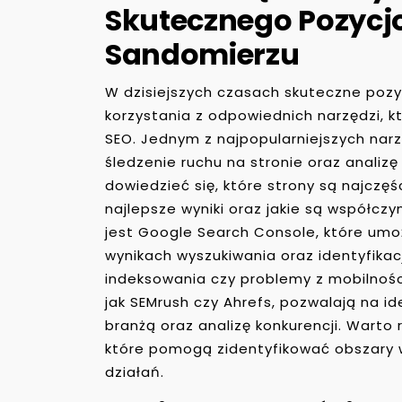
Skutecznego Pozycj
Sandomierzu
W dzisiejszych czasach skuteczne po
korzystania z odpowiednich narzędzi, kt
SEO. Jednym z najpopularniejszych narz
śledzenie ruchu na stronie oraz anali
dowiedzieć się, które strony są najczęś
najlepsze wyniki oraz jakie są współczy
jest Google Search Console, które umo
wynikach wyszukiwania oraz identyfikac
indeksowania czy problemy z mobilności
jak SEMrush czy Ahrefs, pozwalają na i
branżą oraz analizę konkurencji. Warto 
które pomogą zidentyfikować obszary
działań.