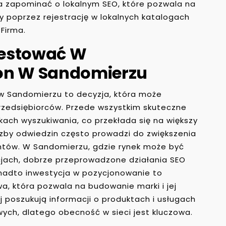
na zapominać o lokalnym SEO, które pozwala na
icy poprzez rejestrację w lokalnych katalogach
 Firma.
westować W
on W Sandomierzu
w Sandomierzu to decyzja, która może
 przedsiębiorców. Przede wszystkim skuteczne
kach wyszukiwania, co przekłada się na większy
iczby odwiedzin często prowadzi do zwiększenia
ntów. W Sandomierzu, gdzie rynek może być
cjach, dobrze przeprowadzone działania SEO
nadto inwestycja w pozycjonowanie to
, która pozwala na budowanie marki i jej
j poszukują informacji o produktach i usługach
ych, dlatego obecność w sieci jest kluczowa.