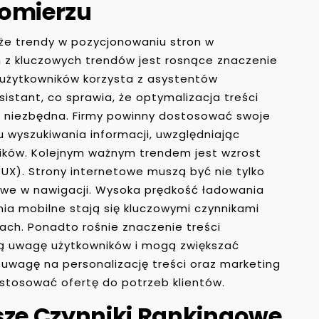
omierzu
akże trendy w pozycjonowaniu stron w
z kluczowych trendów jest rosnące znaczenie
 użytkowników korzysta z asystentów
sistant, co sprawia, że optymalizacja treści
ę niezbędna. Firmy powinny dostosować swoje
wyszukiwania informacji, uwzględniając
ników. Kolejnym ważnym trendem jest wzrost
UX). Strony internetowe muszą być nie tylko
atwe w nawigacji. Wysoka prędkość ładowania
ia mobilne stają się kluczowymi czynnikami
ach. Ponadto rośnie znaczenie treści
gają uwagę użytkowników i mogą zwiększać
uwagę na personalizację treści oraz marketing
ostosować ofertę do potrzeb klientów.
sze Czynniki Rankingowe