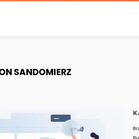
ON SANDOMIERZ
K
Bi
B