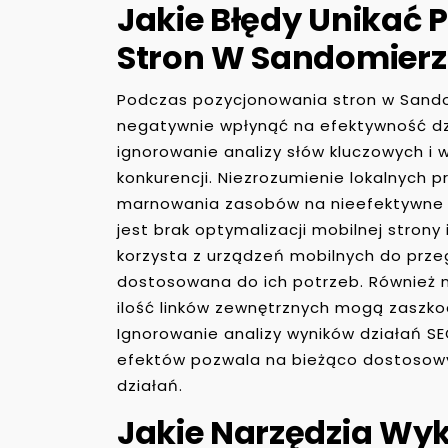
Jakie Błędy Unikać
Stron W Sandomier
Podczas pozycjonowania stron w Sandom
negatywnie wpłynąć na efektywność dz
ignorowanie analizy słów kluczowych i w
konkurencji. Niezrozumienie lokalnych 
marnowania zasobów na nieefektywne
jest brak optymalizacji mobilnej strony
korzysta z urządzeń mobilnych do przeg
dostosowana do ich potrzeb. Również n
ilość linków zewnętrznych mogą zaszkod
Ignorowanie analizy wyników działań SE
efektów pozwala na bieżąco dostosowyw
działań.
Jakie Narzędzia Wy