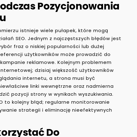
 Podczas Pozycjonowania
zu
ierzu istnieje wiele pułapek, które mogą
iałań SEO. Jednym z najczęstszych błędów jest
ybór fraz o niskiej popularności lub dużej
preferencji użytkowników może prowadzić do
 kampanie reklamowe. Kolejnym problemem
 internetowej; dzisiaj większość użytkowników
lądania internetu, a strona musi być
iewłaściwe linki wewnętrzne oraz nadmierna
zić pozycji strony w wynikach wyszukiwania.
O to kolejny błąd; regularne monitorowanie
anie strategii i eliminację nieefektywnych
korzystać Do