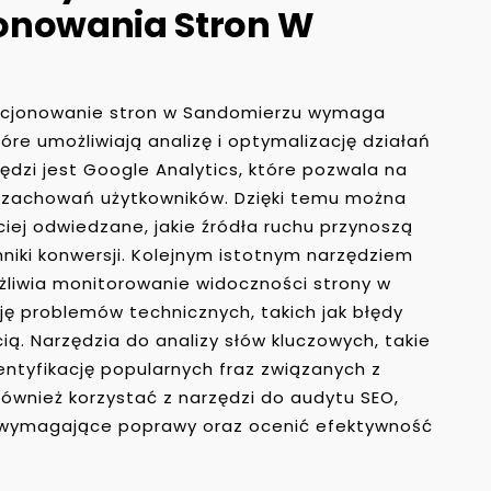
onowania Stron W
zycjonowanie stron w Sandomierzu wymaga
óre umożliwiają analizę i optymalizację działań
ędzi jest Google Analytics, które pozwala na
zę zachowań użytkowników. Dzięki temu można
ciej odwiedzane, jakie źródła ruchu przynoszą
nniki konwersji. Kolejnym istotnym narzędziem
żliwia monitorowanie widoczności strony w
ję problemów technicznych, takich jak błędy
ą. Narzędzia do analizy słów kluczowych, takie
dentyfikację popularnych fraz związanych z
również korzystać z narzędzi do audytu SEO,
 wymagające poprawy oraz ocenić efektywność