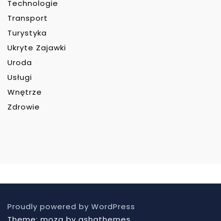
Technologie
Transport
Turystyka
Ukryte Zajawki
Uroda
Usługi
Wnętrze
Zdrowie
Proudly powered by WordPress
Theme: moza by ashathemes.