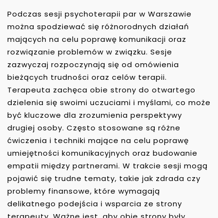
Podczas sesji psychoterapii par w Warszawie
można spodziewać się różnorodnych działań
mających na celu poprawę komunikacji oraz
rozwiązanie problemów w związku. Sesje
zazwyczaj rozpoczynają się od omówienia
bieżących trudności oraz celów terapii.
Terapeuta zachęca obie strony do otwartego
dzielenia się swoimi uczuciami i myślami, co może
być kluczowe dla zrozumienia perspektywy
drugiej osoby. Często stosowane są różne
ćwiczenia i techniki mające na celu poprawę
umiejętności komunikacyjnych oraz budowanie
empatii między partnerami. W trakcie sesji mogą
pojawić się trudne tematy, takie jak zdrada czy
problemy finansowe, które wymagają
delikatnego podejścia i wsparcia ze strony
terapeuty. Ważne jest, aby obie strony były