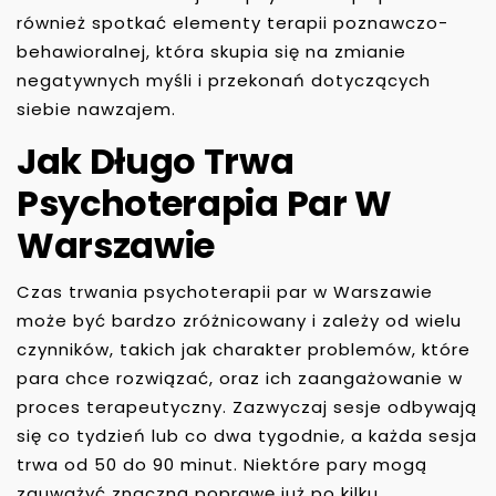
również spotkać elementy terapii poznawczo-
behawioralnej, która skupia się na zmianie
negatywnych myśli i przekonań dotyczących
siebie nawzajem.
Jak Długo Trwa
Psychoterapia Par W
Warszawie
Czas trwania psychoterapii par w Warszawie
może być bardzo zróżnicowany i zależy od wielu
czynników, takich jak charakter problemów, które
para chce rozwiązać, oraz ich zaangażowanie w
proces terapeutyczny. Zazwyczaj sesje odbywają
się co tydzień lub co dwa tygodnie, a każda sesja
trwa od 50 do 90 minut. Niektóre pary mogą
zauważyć znaczną poprawę już po kilku