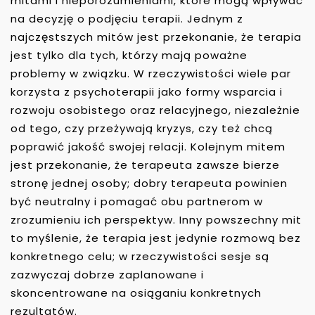
mitami i nieporozumieniami, które mogą wpływać
na decyzję o podjęciu terapii. Jednym z
najczęstszych mitów jest przekonanie, że terapia
jest tylko dla tych, którzy mają poważne
problemy w związku. W rzeczywistości wiele par
korzysta z psychoterapii jako formy wsparcia i
rozwoju osobistego oraz relacyjnego, niezależnie
od tego, czy przeżywają kryzys, czy też chcą
poprawić jakość swojej relacji. Kolejnym mitem
jest przekonanie, że terapeuta zawsze bierze
stronę jednej osoby; dobry terapeuta powinien
być neutralny i pomagać obu partnerom w
zrozumieniu ich perspektyw. Inny powszechny mit
to myślenie, że terapia jest jedynie rozmową bez
konkretnego celu; w rzeczywistości sesje są
zazwyczaj dobrze zaplanowane i
skoncentrowane na osiąganiu konkretnych
rezultatów.