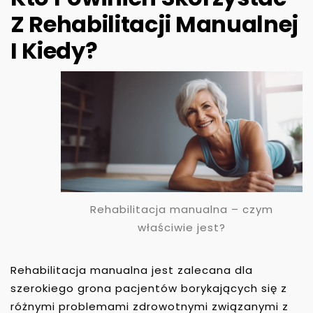
Z Rehabilitacji Manualnej
I Kiedy?
Rehabilitacja manualna – czym
właściwie jest?
Rehabilitacja manualna jest zalecana dla
szerokiego grona pacjentów borykających się z
różnymi problemami zdrowotnymi związanymi z