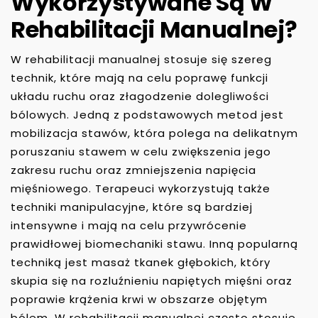
Wykorzystywane Są W
Rehabilitacji Manualnej?
W rehabilitacji manualnej stosuje się szereg
technik, które mają na celu poprawę funkcji
układu ruchu oraz złagodzenie dolegliwości
bólowych. Jedną z podstawowych metod jest
mobilizacja stawów, która polega na delikatnym
poruszaniu stawem w celu zwiększenia jego
zakresu ruchu oraz zmniejszenia napięcia
mięśniowego. Terapeuci wykorzystują także
techniki manipulacyjne, które są bardziej
intensywne i mają na celu przywrócenie
prawidłowej biomechaniki stawu. Inną popularną
techniką jest masaż tkanek głębokich, który
skupia się na rozluźnieniu napiętych mięśni oraz
poprawie krążenia krwi w obszarze objętym
bólem. W rehabilitacji manualnej często stosuje