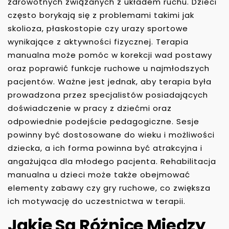
zdrowotnych związanych z układem ruchu. Dzieci
często borykają się z problemami takimi jak
skolioza, płaskostopie czy urazy sportowe
wynikające z aktywności fizycznej. Terapia
manualna może pomóc w korekcji wad postawy
oraz poprawić funkcje ruchowe u najmłodszych
pacjentów. Ważne jest jednak, aby terapia była
prowadzona przez specjalistów posiadających
doświadczenie w pracy z dziećmi oraz
odpowiednie podejście pedagogiczne. Sesje
powinny być dostosowane do wieku i możliwości
dziecka, a ich forma powinna być atrakcyjna i
angażująca dla młodego pacjenta. Rehabilitacja
manualna u dzieci może także obejmować
elementy zabawy czy gry ruchowe, co zwiększa
ich motywację do uczestnictwa w terapii.
Jakie Są Różnice Między