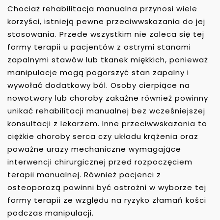
Chociaż rehabilitacja manualna przynosi wiele
korzyści, istnieją pewne przeciwwskazania do jej
stosowania. Przede wszystkim nie zaleca się tej
formy terapii u pacjentów z ostrymi stanami
zapalnymi stawów lub tkanek miękkich, ponieważ
manipulacje mogą pogorszyć stan zapalny i
wywołać dodatkowy ból. Osoby cierpiące na
nowotwory lub choroby zakaźne również powinny
unikać rehabilitacji manualnej bez wcześniejszej
konsultacji z lekarzem. Inne przeciwwskazania to
ciężkie choroby serca czy układu krążenia oraz
poważne urazy mechaniczne wymagające
interwencji chirurgicznej przed rozpoczęciem
terapii manualnej. Również pacjenci z
osteoporozą powinni być ostrożni w wyborze tej
formy terapii ze względu na ryzyko złamań kości
podczas manipulacji.