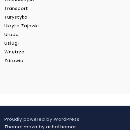
Transport
Turystyka
Ukryte Zajawki
Uroda
Usługi
Wnętrze
Zdrowie
Proudly powered by WordPress
Theme: moza by ashathemes.