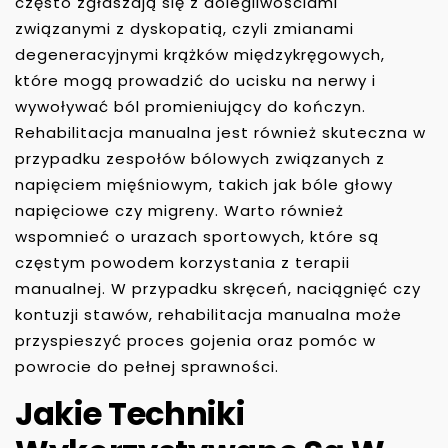
często zgłaszają się z dolegliwościami
związanymi z dyskopatią, czyli zmianami
degeneracyjnymi krążków międzykręgowych,
które mogą prowadzić do ucisku na nerwy i
wywoływać ból promieniujący do kończyn.
Rehabilitacja manualna jest również skuteczna w
przypadku zespołów bólowych związanych z
napięciem mięśniowym, takich jak bóle głowy
napięciowe czy migreny. Warto również
wspomnieć o urazach sportowych, które są
częstym powodem korzystania z terapii
manualnej. W przypadku skręceń, naciągnięć czy
kontuzji stawów, rehabilitacja manualna może
przyspieszyć proces gojenia oraz pomóc w
powrocie do pełnej sprawności.
Jakie Techniki