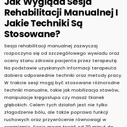
Jak Wygląda Sesja
Rehabilitacji Manualnej I
Jakie Techniki Są
Stosowane?
Sesja rehabilitacji manualnej zazwyczaj
rozpoczyna się od szczegółowego wywiadu oraz
oceny stanu zdrowia pacjenta przez terapeutę.
Na podstawie uzyskanych informacji terapeuta
dobiera odpowiednie techniki oraz metody pracy.
W trakcie sesji mogą być stosowane różnorodne
techniki manualne, takie jak mobilizacja stawów,
manipulacje kręgosłupa czy masaż tkanek
głębokich. Celem tych działań jest nie tylko
złagodzenie bólu, ale także poprawa funkcji
ruchowych oraz przywrócenie równowagi w
organizmie. Sesje mogą trwać od 30 minut do