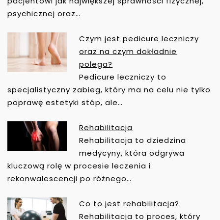
pacjentowi jak największej sprawności fizycznej,
P
psychicznej oraz…
I
S
Czym jest pedicure leczniczy
U
oraz na czym dokładnie
polega?
Pedicure leczniczy to
specjalistyczny zabieg, który ma na celu nie tylko
poprawę estetyki stóp, ale…
Rehabilitacja
Rehabilitacja to dziedzina
medycyny, która odgrywa
kluczową rolę w procesie leczenia i
rekonwalescencji po różnego…
Co to jest rehabilitacja?
Rehabilitacja to proces, który