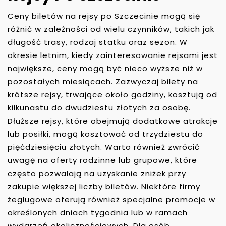
Ceny biletów na rejsy po Szczecinie mogą się
różnić w zależności od wielu czynników, takich jak
długość trasy, rodzaj statku oraz sezon. W
okresie letnim, kiedy zainteresowanie rejsami jest
największe, ceny mogą być nieco wyższe niż w
pozostałych miesiącach. Zazwyczaj bilety na
krótsze rejsy, trwające około godziny, kosztują od
kilkunastu do dwudziestu złotych za osobę.
Dłuższe rejsy, które obejmują dodatkowe atrakcje
lub posiłki, mogą kosztować od trzydziestu do
pięćdziesięciu złotych. Warto również zwrócić
uwagę na oferty rodzinne lub grupowe, które
często pozwalają na uzyskanie zniżek przy
zakupie większej liczby biletów. Niektóre firmy
żeglugowe oferują również specjalne promocje w
określonych dniach tygodnia lub w ramach
wydarzeń okolicznościowych. Dla osób