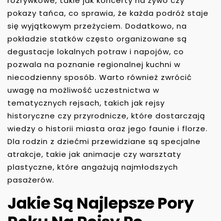
rozrywkowe, takie jak koncerty na żywo czy
pokazy tańca, co sprawia, że każda podróż staje
się wyjątkowym przeżyciem. Dodatkowo, na
pokładzie statków często organizowane są
degustacje lokalnych potraw i napojów, co
pozwala na poznanie regionalnej kuchni w
niecodzienny sposób. Warto również zwrócić
uwagę na możliwość uczestnictwa w
tematycznych rejsach, takich jak rejsy
historyczne czy przyrodnicze, które dostarczają
wiedzy o historii miasta oraz jego faunie i florze.
Dla rodzin z dziećmi przewidziane są specjalne
atrakcje, takie jak animacje czy warsztaty
plastyczne, które angażują najmłodszych
pasażerów.
Jakie Są Najlepsze Pory