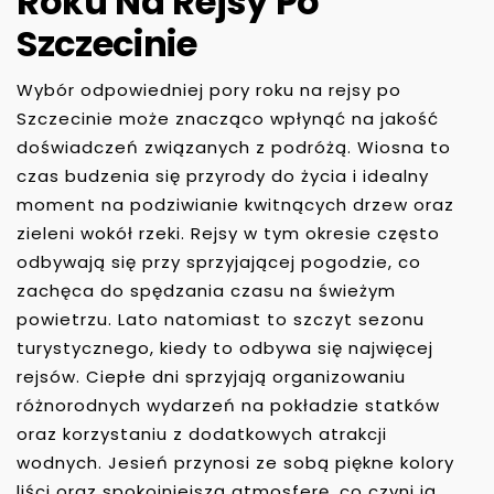
Roku Na Rejsy Po
Szczecinie
Wybór odpowiedniej pory roku na rejsy po
Szczecinie może znacząco wpłynąć na jakość
doświadczeń związanych z podróżą. Wiosna to
czas budzenia się przyrody do życia i idealny
moment na podziwianie kwitnących drzew oraz
zieleni wokół rzeki. Rejsy w tym okresie często
odbywają się przy sprzyjającej pogodzie, co
zachęca do spędzania czasu na świeżym
powietrzu. Lato natomiast to szczyt sezonu
turystycznego, kiedy to odbywa się najwięcej
rejsów. Ciepłe dni sprzyjają organizowaniu
różnorodnych wydarzeń na pokładzie statków
oraz korzystaniu z dodatkowych atrakcji
wodnych. Jesień przynosi ze sobą piękne kolory
liści oraz spokojniejszą atmosferę, co czyni ją