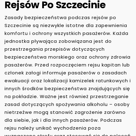
Rejsów Po Szczecinie
Zasady bezpieczeństwa podczas rejsów po
Szczecinie są niezwykle istotne dla zapewnienia
komfortu i ochrony wszystkich pasażerów. Każda
jednostka pływająca zobowiązana jest do
przestrzegania przepisów dotyczących
bezpieczeństwa morskiego oraz ochrony zdrowia
pasażerów. Przed rozpoczęciem rejsu kapitan lub
członek załogi informuje pasażerów o zasadach
ewakuacji oraz lokalizacji kamizelek ratunkowych i
innych środków bezpieczeństwa znajdujących się
na pokładzie. Ważne jest również przestrzeganie
zasad dotyczących spożywania alkoholu – osoby
nietrzeźwe mogą stanowić zagrożenie zarówno
dla siebie, jak i dla innych pasażerów. Podczas
rejsu należy unikać wychodzenia poza
wyznaczone strefy oraz stosować się do poleceń