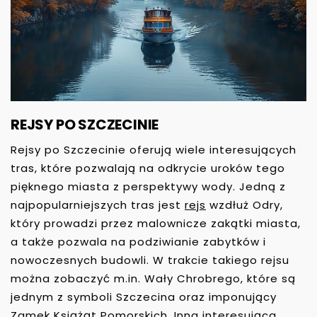
REJSY PO SZCZECINIE
Rejsy po Szczecinie oferują wiele interesujących
tras, które pozwalają na odkrycie uroków tego
pięknego miasta z perspektywy wody. Jedną z
najpopularniejszych tras jest
rejs
wzdłuż Odry,
który prowadzi przez malownicze zakątki miasta,
a także pozwala na podziwianie zabytków i
nowoczesnych budowli. W trakcie takiego rejsu
można zobaczyć m.in. Wały Chrobrego, które są
jednym z symboli Szczecina oraz imponujący
Zamek Książąt Pomorskich. Inna interesująca