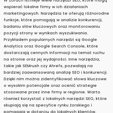
W Żorach istnieje wiele narzędzi SEO, które mogą
wspierać lokalne firmy w ich działaniach
marketingowych. Narzędzia te oferują różnorodne
funkcje, które pomagają w analizie konkurencji,
badaniu słów kluczowych oraz monitorowaniu
pozycji strony w wynikach wyszukiwania.
Przykładem popularnych narzędzi są Google
Analytics oraz Google Search Console, które
dostarczają cennych informacji na temat ruchu
na stronie oraz jej wydajności. Inne narzędzia,
takie jak SEMrush czy Ahrefs, pozwalają na
bardziej zaawansowaną analizę SEO i konkurencji.
Dzięki nim można zidentyfikować słowa kluczowe
o wysokim potencjale oraz ocenić strategie
stosowane przez inne firmy w regionie. Warto
również korzystać z lokalnych narzędzi SEO, które
skupiają się na specyfice rynku żorskiego i
pomagają w dotarciu do lokalnych klientów.