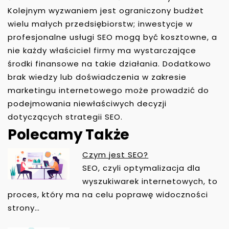
Kolejnym wyzwaniem jest ograniczony budżet
wielu małych przedsiębiorstw; inwestycje w
profesjonalne usługi SEO mogą być kosztowne, a
nie każdy właściciel firmy ma wystarczające
środki finansowe na takie działania. Dodatkowo
brak wiedzy lub doświadczenia w zakresie
marketingu internetowego może prowadzić do
podejmowania niewłaściwych decyzji
dotyczących strategii SEO.
Polecamy Także
Czym jest SEO?
N
SEO, czyli optymalizacja dla
A
wyszukiwarek internetowych, to
W
proces, który ma na celu poprawę widoczności
I
strony…
G