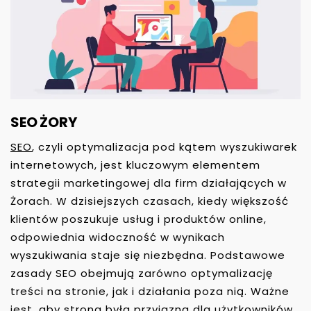
SEO ŻORY
SEO
, czyli optymalizacja pod kątem wyszukiwarek
internetowych, jest kluczowym elementem
strategii marketingowej dla firm działających w
Żorach. W dzisiejszych czasach, kiedy większość
klientów poszukuje usług i produktów online,
odpowiednia widoczność w wynikach
wyszukiwania staje się niezbędna. Podstawowe
zasady SEO obejmują zarówno optymalizację
treści na stronie, jak i działania poza nią. Ważne
jest, aby strona była przyjazna dla użytkowników