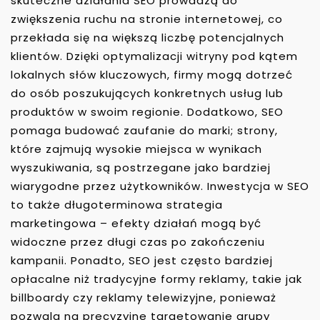
skuteczne działania SEO prowadzą do
zwiększenia ruchu na stronie internetowej, co
przekłada się na większą liczbę potencjalnych
klientów. Dzięki optymalizacji witryny pod kątem
lokalnych słów kluczowych, firmy mogą dotrzeć
do osób poszukujących konkretnych usług lub
produktów w swoim regionie. Dodatkowo, SEO
pomaga budować zaufanie do marki; strony,
które zajmują wysokie miejsca w wynikach
wyszukiwania, są postrzegane jako bardziej
wiarygodne przez użytkowników. Inwestycja w SEO
to także długoterminowa strategia
marketingowa – efekty działań mogą być
widoczne przez długi czas po zakończeniu
kampanii. Ponadto, SEO jest często bardziej
opłacalne niż tradycyjne formy reklamy, takie jak
billboardy czy reklamy telewizyjne, ponieważ
pozwala na precyzyjne targetowanie grupy