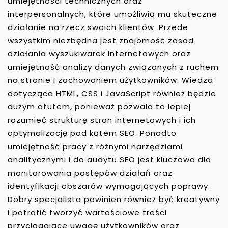
umiejętności technicznych oraz
interpersonalnych, które umożliwią mu skuteczne
działanie na rzecz swoich klientów. Przede
wszystkim niezbędna jest znajomość zasad
działania wyszukiwarek internetowych oraz
umiejętność analizy danych związanych z ruchem
na stronie i zachowaniem użytkowników. Wiedza
dotycząca HTML, CSS i JavaScript również będzie
dużym atutem, ponieważ pozwala to lepiej
rozumieć strukturę stron internetowych i ich
optymalizację pod kątem SEO. Ponadto
umiejętność pracy z różnymi narzędziami
analitycznymi i do audytu SEO jest kluczowa dla
monitorowania postępów działań oraz
identyfikacji obszarów wymagających poprawy.
Dobry specjalista powinien również być kreatywny
i potrafić tworzyć wartościowe treści
przyciągające uwagę użytkowników oraz