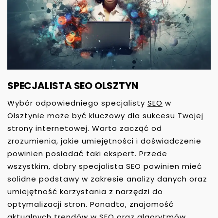
SPECJALISTA SEO OLSZTYN
Wybór odpowiedniego specjalisty
SEO
w
Olsztynie może być kluczowy dla sukcesu Twojej
strony internetowej. Warto zacząć od
zrozumienia, jakie umiejętności i doświadczenie
powinien posiadać taki ekspert. Przede
wszystkim, dobry specjalista SEO powinien mieć
solidne podstawy w zakresie analizy danych oraz
umiejętność korzystania z narzędzi do
optymalizacji stron. Ponadto, znajomość
aktualnych trendów w SEO oraz algorytmów