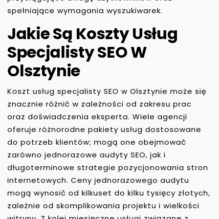
spełniające wymagania wyszukiwarek.
Jakie Są Koszty Usług
Specjalisty SEO W
Olsztynie
Koszt usług specjalisty SEO w Olsztynie może się
znacznie różnić w zależności od zakresu prac
oraz doświadczenia eksperta. Wiele agencji
oferuje różnorodne pakiety usług dostosowane
do potrzeb klientów; mogą one obejmować
zarówno jednorazowe audyty SEO, jak i
długoterminowe strategie pozycjonowania stron
internetowych. Ceny jednorazowego audytu
mogą wynosić od kilkuset do kilku tysięcy złotych,
zależnie od skomplikowania projektu i wielkości
witryny. Z kolei miesięczne usługi związane z