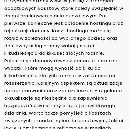
Utrzymanie strony www wiąże się z szeregiem
dodatkowych kosztów, które należy uwzględnić w
długoterminowym planie budżetowym. Po
pierwsze, konieczne jest opłacenie hostingu oraz
rejestracji domeny. Koszt hostingu może się
różnić w zależności od wybranego pakietu oraz
dostawcy usług – ceny wahają się od
kilkudziesięciu do kilkuset złotych rocznie.
Rejestracja domeny również generuje coroczne
wydatki, które mogą wynosić od kilku do
kilkudziesięciu złotych rocznie w zależności od
rozszerzenia. Kolejnym aspektem są aktualizacje
oprogramowania oraz zabezpieczeń – regularne
aktualizacje są niezbędne dla zapewnienia
bezpieczeństwa strony oraz jej prawidłowego
działania. Warto także pomyśleć o kosztach
związanych z marketingiem internetowym, takimi
jak
SEO
czy kampanie reklamowe w mediach