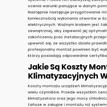
ocenia warunki panujące w danym pomi
Następnie następuje przygotowanie mie
koniecznością wykonania otworów w ści
elektrycznych. Ważnym krokiem jest takż
zewnętrznej, aby zapewnić jej optymaln
zakończeniu prac instalacyjnych przep
upewnić się, że wszystko działa prawid
profesjonalny montaż powinien być wyk
którzy posiadają odpowiednie certyfika
Jakie Są Koszty Mon
Klimatyzacyjnych W
Koszty montażu urządzeń klimatyzacyjn
wielu czynników. Przede wszystkim cen
klimatyzatora oraz jego mocy chłodnic
tańsze w zakupie i montażu niż systemy