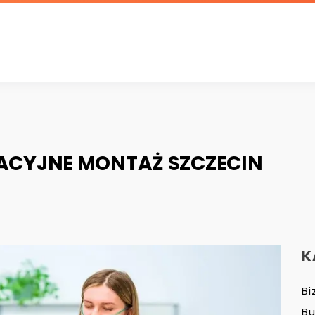
ACYJNE MONTAŻ SZCZECIN
K
Bi
B