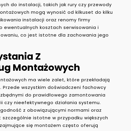
ch do instalacji, takich jak rury czy przewody
montażowych mogą wynosić od kilkuset do kilku
ikowania instalacji oraz renomy firmy
o ewentualnych kosztach serwisowania i
owaniu, co jest istotne dla zachowania jego
ystania Z
ług Montażowych
ontażowych ma wiele zalet, które przekładają
ji. Przede wszystkim doświadczeni fachowcy
niezbędnymi do prawidłowego zamontowania
rii czy nieefektywnego działania systemu.
zgodność z obowiązującymi normami oraz
 szczególnie istotne w przypadku większych
 zajmujące się montażem często oferują