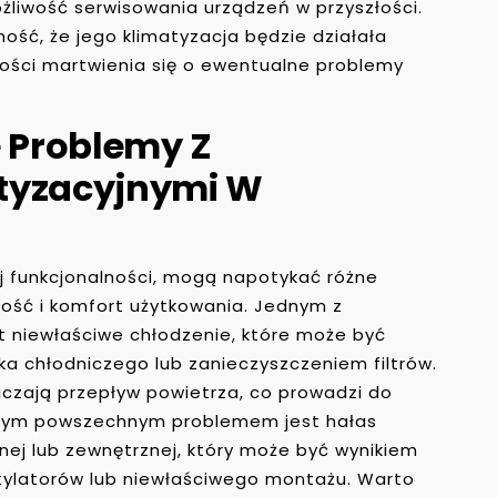
liwość serwisowania urządzeń w przyszłości.
ość, że jego klimatyzacja będzie działała
ności martwienia się o ewentualne problemy
e Problemy Z
tyzacyjnymi W
j funkcjonalności, mogą napotykać różne
ność i komfort użytkowania. Jednym z
t niewłaściwe chłodzenie, które może być
 chłodniczego lub zanieczyszczeniem filtrów.
iczają przepływ powietrza, co prowadzi do
 Innym powszechnym problemem jest hałas
nej lub zewnętrznej, który może być wynikiem
ylatorów lub niewłaściwego montażu. Warto