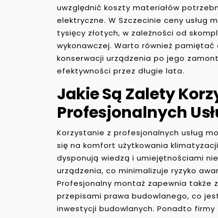
uwzględnić koszty materiałów potrzebny
elektryczne. W Szczecinie ceny usług 
tysięcy złotych, w zależności od skompl
wykonawczej. Warto również pamiętać 
konserwacji urządzenia po jego zamont
efektywności przez długie lata.
Jakie Są Zalety Korz
Profesjonalnych Us
Korzystanie z profesjonalnych usług m
się na komfort użytkowania klimatyzac
dysponują wiedzą i umiejętnościami 
urządzenia, co minimalizuje ryzyko awa
Profesjonalny montaż zapewnia także 
przepisami prawa budowlanego, co jest
inwestycji budowlanych. Ponadto firmy