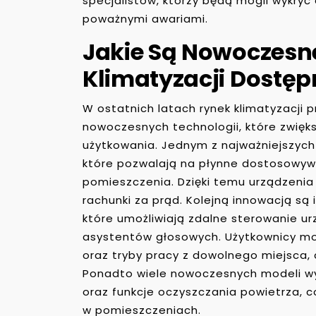
specjalistów, którzy będą mogli wykry
poważnymi awariami.
Jakie Są Nowoczesn
Klimatyzacji Dostęp
W ostatnich latach rynek klimatyzacji 
nowoczesnych technologii, które zwię
użytkowania. Jednym z najważniejszych
które pozwalają na płynne dostosowyw
pomieszczenia. Dzięki temu urządzenia 
rachunki za prąd. Kolejną innowacją są
które umożliwiają zdalne sterowanie u
asystentów głosowych. Użytkownicy m
oraz tryby pracy z dowolnego miejsca, 
Ponadto wiele nowoczesnych modeli wy
oraz funkcje oczyszczania powietrza, c
w pomieszczeniach.