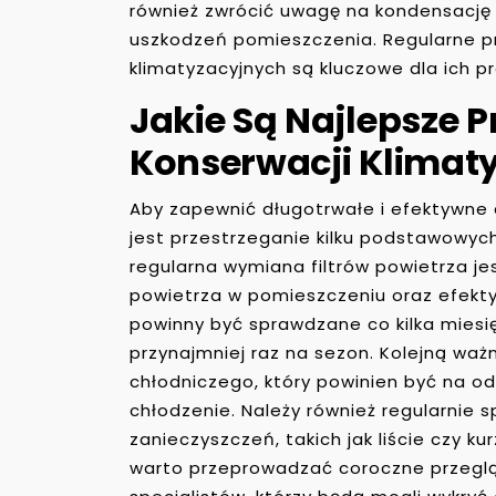
również zwrócić uwagę na kondensację
uszkodzeń pomieszczenia. Regularne p
klimatyzacyjnych są kluczowe dla ich p
Jakie Są Najlepsze 
Konserwacji Klimaty
Aby zapewnić długotrwałe i efektywne 
jest przestrzeganie kilku podstawowyc
regularna wymiana filtrów powietrza je
powietrza w pomieszczeniu oraz efektyw
powinny być sprawdzane co kilka miesi
przynajmniej raz na sezon. Kolejną waż
chłodniczego, który powinien być na 
chłodzenie. Należy również regularnie
zanieczyszczeń, takich jak liście czy 
warto przeprowadzać coroczne przeglą