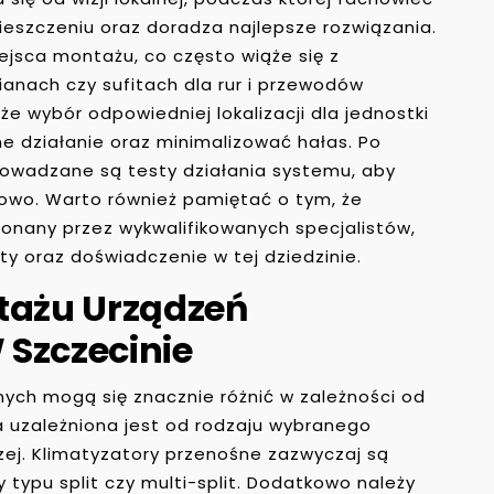
eszczeniu oraz doradza najlepsze rozwiązania.
jsca montażu, co często wiąże się z
anach czy sufitach dla rur i przewodów
e wybór odpowiedniej lokalizacji dla jednostki
e działanie oraz minimalizować hałas. Po
rowadzane są testy działania systemu, aby
łowo. Warto również pamiętać o tym, że
onany przez wykwalifikowanych specjalistów,
ty oraz doświadczenie w tej dziedzinie.
tażu Urządzeń
 Szczecinie
ych mogą się znacznie różnić w zależności od
a uzależniona jest od rodzaju wybranego
zej. Klimatyzatory przenośne zazwyczaj są
 typu split czy multi-split. Dodatkowo należy