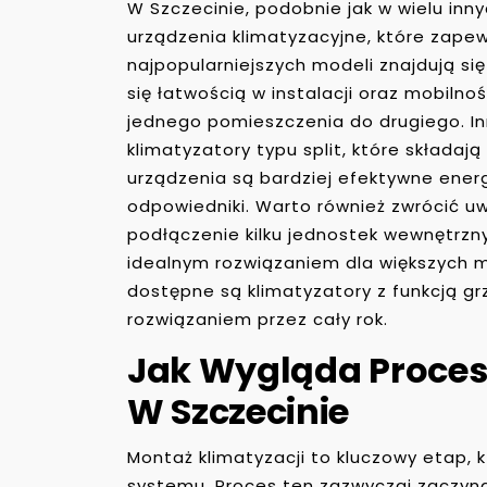
W Szczecinie, podobnie jak w wielu in
urządzenia klimatyzacyjne, które zapew
najpopularniejszych modeli znajdują si
się łatwością w instalacji oraz mobilno
jednego pomieszczenia do drugiego. I
klimatyzatory typu split, które składają
urządzenia są bardziej efektywne energ
odpowiedniki. Warto również zwrócić uw
podłączenie kilku jednostek wewnętrzny
idealnym rozwiązaniem dla większych 
dostępne są klimatyzatory z funkcją gr
rozwiązaniem przez cały rok.
Jak Wygląda Proces
W Szczecinie
Montaż klimatyzacji to kluczowy etap, 
systemu. Proces ten zazwyczaj zaczyna 