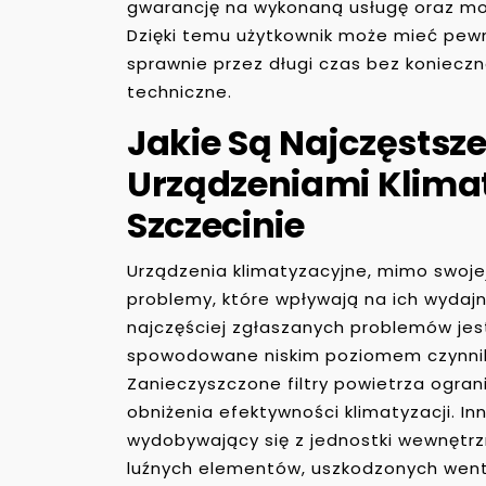
gwarancję na wykonaną usługę oraz moż
Dzięki temu użytkownik może mieć pewn
sprawnie przez długi czas bez koniecz
techniczne.
Jakie Są Najczęstsz
Urządzeniami Klima
Szczecinie
Urządzenia klimatyzacyjne, mimo swoje
problemy, które wpływają na ich wydaj
najczęściej zgłaszanych problemów jes
spowodowane niskim poziomem czynnika
Zanieczyszczone filtry powietrza ogran
obniżenia efektywności klimatyzacji.
wydobywający się z jednostki wewnętrz
luźnych elementów, uszkodzonych went