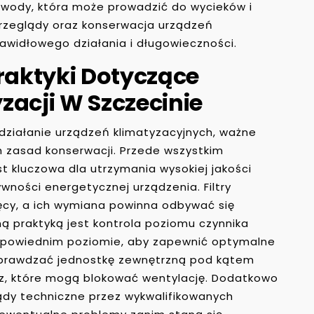
 wody, która może prowadzić do wycieków i
rzeglądy oraz konserwacja urządzeń
rawidłowego działania i długowieczności.
Praktyki Dotyczące
zacji W Szczecinie
działanie urządzeń klimatyzacyjnych, ważne
h zasad konserwacji. Przede wszystkim
st kluczowa dla utrzymania wysokiej jakości
ności energetycznej urządzenia. Filtry
ęcy, a ich wymiana powinna odbywać się
ną praktyką jest kontrola poziomu czynnika
odpowiednim poziomie, aby zapewnić optymalne
 sprawdzać jednostkę zewnętrzną pod kątem
kurz, które mogą blokować wentylację. Dodatkowo
dy techniczne przez wykwalifikowanych