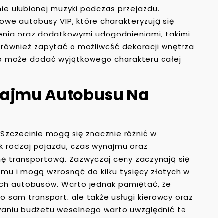
ie ulubionej muzyki podczas przejazdu.
sowe autobusy VIP, które charakteryzują się
nia oraz dodatkowymi udogodnieniami, takimi
st również zapytać o możliwość dekoracji wnętrza
o może dodać wyjątkowego charakteru całej
najmu Autobusu Na
zczecinie mogą się znacznie różnić w
ak rodzaj pojazdu, czas wynajmu oraz
ę transportową. Zazwyczaj ceny zaczynają się
ajmu i mogą wzrosnąć do kilku tysięcy złotych w
ych autobusów. Warto jednak pamiętać, że
o sam transport, ale także usługi kierowcy oraz
waniu budżetu weselnego warto uwzględnić te