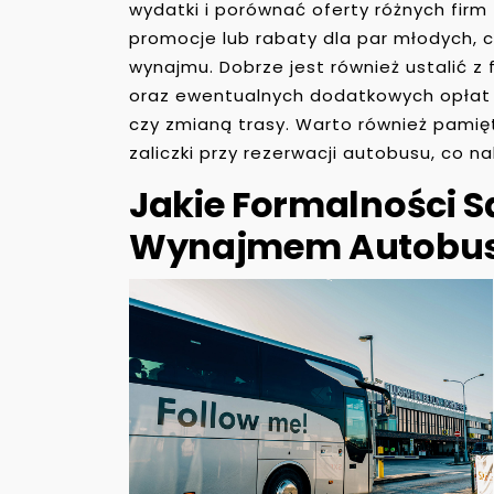
wydatki i porównać oferty różnych fir
promocje lub rabaty dla par młodych, 
wynajmu. Dobrze jest również ustalić z
oraz ewentualnych dodatkowych opłat
czy zmianą trasy. Warto również pami
zaliczki przy rezerwacji autobusu, co 
Jakie Formalności S
Wynajmem Autobus