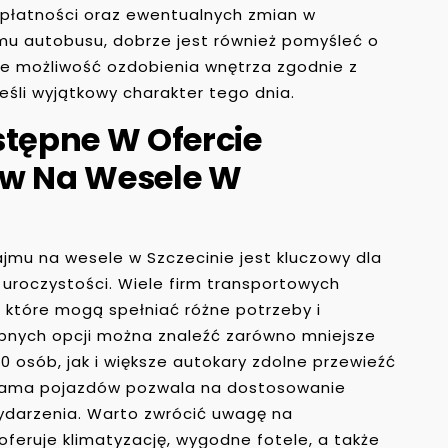
 płatności oraz ewentualnych zmian w
jmu autobusu, dobrze jest również pomyśleć o
uje możliwość ozdobienia wnętrza zgodnie z
li wyjątkowy charakter tego dnia.
stępne W Ofercie
w Na Wesele W
mu na wesele w Szczecinie jest kluczowy dla
 uroczystości. Wiele firm transportowych
które mogą spełniać różne potrzeby i
pnych opcji można znaleźć zarówno mniejsze
 osób, jak i większe autokary zdolne przewieźć
gama pojazdów pozwala na dostosowanie
wydarzenia. Warto zwrócić uwagę na
feruje klimatyzację, wygodne fotele, a także