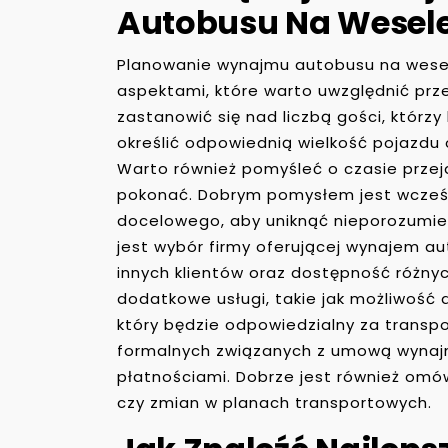
Autobusu Na Wesel
Planowanie wynajmu autobusu na wesele
aspektami, które warto uwzględnić prz
zastanowić się nad liczbą gości, którz
określić odpowiednią wielkość pojazdu o
Warto również pomyśleć o czasie przeja
pokonać. Dobrym pomysłem jest wcześni
docelowego, aby uniknąć nieporozumi
jest wybór firmy oferującej wynajem a
innych klientów oraz dostępność różny
dodatkowe usługi, takie jak możliwość 
który będzie odpowiedzialny za transp
formalnych związanych z umową wynajm
płatnościami. Dobrze jest również om
czy zmian w planach transportowych.