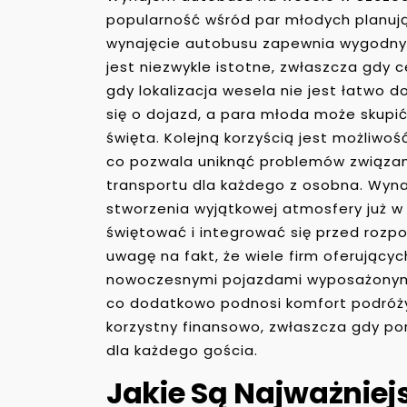
popularność wśród par młodych planując
wynajęcie autobusu zapewnia wygodny i
jest niezwykle istotne, zwłaszcza gdy
gdy lokalizacja wesela nie jest łatwo 
się o dojazd, a para młoda może skupić
święta. Kolejną korzyścią jest możliwoś
co pozwala uniknąć problemów związan
transportu dla każdego z osobna. Wyn
stworzenia wyjątkowej atmosfery już w
świętować i integrować się przed rozp
uwagę na fakt, że wiele firm oferując
nowoczesnymi pojazdami wyposażonymi
co dodatkowo podnosi komfort podróż
korzystny finansowo, zwłaszcza gdy p
dla każdego gościa.
Jakie Są Najważnie