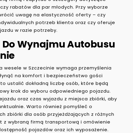
 czy rabatów dla par młodych. Przy wyborze
rócić uwagę na elastyczność oferty – czy
dywidualnych potrzeb klienta oraz czy oferuje
jazdu w razie potrzeby.
ię Do Wynajmu Autobusu
nie
a wesele w Szczecinie wymaga przemyślenia
płynąć na komfort i bezpieczeństwo gości
o ustalić dokładną liczbę osób, które będą
owy krok do wyboru odpowiedniego pojazdu.
jazdu oraz czas wyjazdu z miejsca zbiórki, aby
unktualnie. Warto również pomyśleć o
h zbiórki dla osób przyjeżdżających z różnych
akt z wybraną firmą transportową i omówienie
dostępność pojazdów oraz ich wyposażenie.