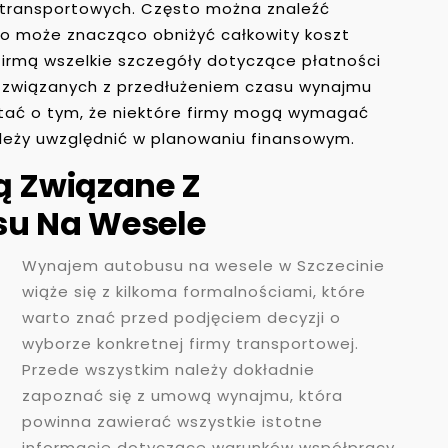
m transportowych. Często można znaleźć
co może znacząco obniżyć całkowity koszt
 firmą wszelkie szczegóły dotyczące płatności
 związanych z przedłużeniem czasu wynajmu
ętać o tym, że niektóre firmy mogą wymagać
należy uwzględnić w planowaniu finansowym.
ą Związane Z
u Na Wesele
Wynajem autobusu na wesele w Szczecinie
wiąże się z kilkoma formalnościami, które
warto znać przed podjęciem decyzji o
wyborze konkretnej firmy transportowej.
Przede wszystkim należy dokładnie
zapoznać się z umową wynajmu, która
powinna zawierać wszystkie istotne
informacje dotyczące warunków współpracy.