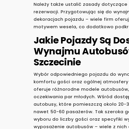
Należy także ustalić zasady dotyczące
rezerwacji. Przygotowując się do wyna
dekoracjach pojazdu – wiele firm ofer
motywem wesela, co dodatkowo podkreś
Jakie Pojazdy Są Do
Wynajmu Autobusó
Szczecinie
Wybór odpowiedniego pojazdu do wynaj
komfortu gości oraz ogólnej atmosfery
oferuje różnorodne modele autobusów, 
oczekiwania par młodych. Wśród dostę
autobusy, które pomieszczą około 20-30
nawet 50-60 pasażerów. Tak szeroka 
wyboru do liczby gości oraz specyfiki 
wyposażenie autobusów – wiele z nich o