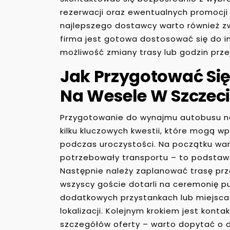
rezerwacji oraz ewentualnych promocji
najlepszego dostawcy warto również zw
firma jest gotowa dostosować się do in
możliwość zmiany trasy lub godzin prze
Jak Przygotować S
Na Wesele W Szczeci
Przygotowanie do wynajmu autobusu n
kilku kluczowych kwestii, które mogą w
podczas uroczystości. Na początku wart
potrzebowały transportu – to podstaw
Następnie należy zaplanować trasę prze
wszyscy goście dotarli na ceremonię p
dodatkowych przystankach lub miejscac
lokalizacji. Kolejnym krokiem jest kont
szczegółów oferty – warto dopytać o 