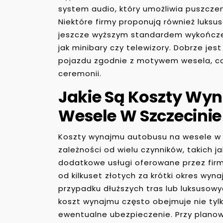
system audio, który umożliwia puszczen
Niektóre firmy proponują również luksu
jeszcze wyższym standardem wykończe
jak minibary czy telewizory. Dobrze je
pojazdu zgodnie z motywem wesela, c
ceremonii.
Jakie Są Koszty Wy
Wesele W Szczecinie
Koszty wynajmu autobusu na wesele w S
zależności od wielu czynników, takich j
dodatkowe usługi oferowane przez firm
od kilkuset złotych za krótki okres wyn
przypadku dłuższych tras lub luksusow
koszt wynajmu często obejmuje nie tylk
ewentualne ubezpieczenie. Przy plano