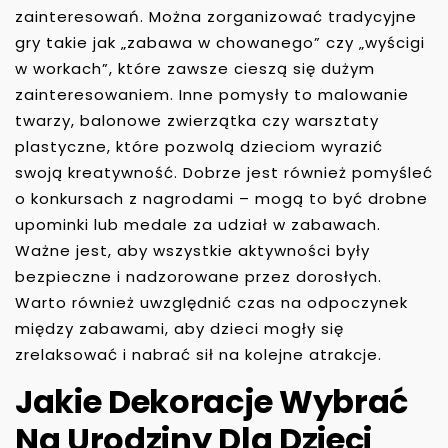
zainteresowań. Można zorganizować tradycyjne
gry takie jak „zabawa w chowanego” czy „wyścigi
w workach”, które zawsze cieszą się dużym
zainteresowaniem. Inne pomysły to malowanie
twarzy, balonowe zwierzątka czy warsztaty
plastyczne, które pozwolą dzieciom wyrazić
swoją kreatywność. Dobrze jest również pomyśleć
o konkursach z nagrodami – mogą to być drobne
upominki lub medale za udział w zabawach.
Ważne jest, aby wszystkie aktywności były
bezpieczne i nadzorowane przez dorosłych.
Warto również uwzględnić czas na odpoczynek
między zabawami, aby dzieci mogły się
zrelaksować i nabrać sił na kolejne atrakcje.
Jakie Dekoracje Wybrać
Na Urodziny Dla Dzieci