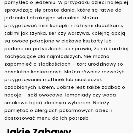
pomyśleć o jedzeniu. W przypadku dzieci najlepiej
sprawdzają się proste dania, które są łatwe do
jedzenia i atrakcyjne wizualnie. Można
przygotować mini kanapki z różnymi dodatkami,
takimi jak szynka, ser czy warzywa. Kolejną opcją
są owoce pokrojone w ciekawe kształty lub
podane na patyczkach, co sprawia, że są bardziej
zachęcające dla najmłodszych. Nie można
zapomnieć o słodkościach – tort urodzinowy to
absolutna konieczność. Można również rozważyć
przygotowanie muffinek lub ciasteczek
ozdobionych lukrem. Dobrze jest także zadbać o
napoje – soki owocowe, lemoniady czy woda
smakowa będą idealnym wyborem. Należy
pamiętać o alergiach pokarmowych dzieci i
dostosować menu do ich potrzeb.
Jakie Zabawy