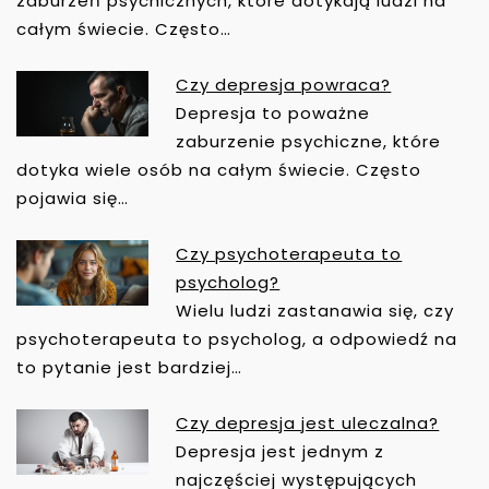
zaburzeń psychicznych, które dotykają ludzi na
P
całym świecie. Często…
I
S
Czy depresja powraca?
U
Depresja to poważne
zaburzenie psychiczne, które
dotyka wiele osób na całym świecie. Często
pojawia się…
Czy psychoterapeuta to
psycholog?
Wielu ludzi zastanawia się, czy
psychoterapeuta to psycholog, a odpowiedź na
to pytanie jest bardziej…
Czy depresja jest uleczalna?
Depresja jest jednym z
najczęściej występujących