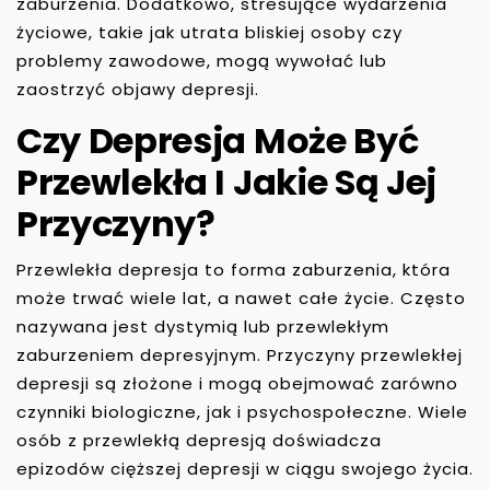
zaburzenia. Dodatkowo, stresujące wydarzenia
życiowe, takie jak utrata bliskiej osoby czy
problemy zawodowe, mogą wywołać lub
zaostrzyć objawy depresji.
Czy Depresja Może Być
Przewlekła I Jakie Są Jej
Przyczyny?
Przewlekła depresja to forma zaburzenia, która
może trwać wiele lat, a nawet całe życie. Często
nazywana jest dystymią lub przewlekłym
zaburzeniem depresyjnym. Przyczyny przewlekłej
depresji są złożone i mogą obejmować zarówno
czynniki biologiczne, jak i psychospołeczne. Wiele
osób z przewlekłą depresją doświadcza
epizodów cięższej depresji w ciągu swojego życia.