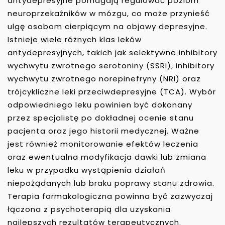
antydepresyjne pomagają regulować poziom
neuroprzekaźników w mózgu, co może przynieść
ulgę osobom cierpiącym na objawy depresyjne.
Istnieje wiele różnych klas leków
antydepresyjnych, takich jak selektywne inhibitory
wychwytu zwrotnego serotoniny (SSRI), inhibitory
wychwytu zwrotnego norepinefryny (NRI) oraz
trójcykliczne leki przeciwdepresyjne (TCA). Wybór
odpowiedniego leku powinien być dokonany
przez specjalistę po dokładnej ocenie stanu
pacjenta oraz jego historii medycznej. Ważne
jest również monitorowanie efektów leczenia
oraz ewentualna modyfikacja dawki lub zmiana
leku w przypadku wystąpienia działań
niepożądanych lub braku poprawy stanu zdrowia.
Terapia farmakologiczna powinna być zazwyczaj
łączona z psychoterapią dla uzyskania
najlepszych rezultatów terapeutycznych.