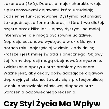
sezonowa (SAD). Depresja major charakteryzuje
się intensywnymi objawami, które utrudniają
codzienne funkcjonowanie. Dystymia natomiast
to łagodniejsza forma depresji, która trwa dłużej,
często przez kilka lat. Objawy dystymii są mniej
intensywne, ale mogą być równie uciążliwe.
Depresja sezonowa występuje w określonych
porach roku, najczęściej w zimie, kiedy dni są
krótsze i jest mniej światła słonecznego. Objawy
tej formy depresji mogą obejmować zmęczenie,
zwiększenie apetytu oraz problemy ze snem.
Ważne jest, aby osoby doświadczające objawów
depresyjnych skonsultowały się z profesjonalistą
w celu postawienia właściwej diagnozy oraz
wdrożenia odpowiedniego leczenia.
Czy Styl Życia Ma Wpływ