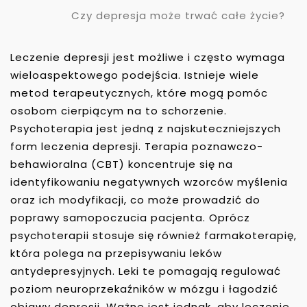
Czy depresja może trwać całe życie?
Leczenie depresji jest możliwe i często wymaga
wieloaspektowego podejścia. Istnieje wiele
metod terapeutycznych, które mogą pomóc
osobom cierpiącym na to schorzenie.
Psychoterapia jest jedną z najskuteczniejszych
form leczenia depresji. Terapia poznawczo-
behawioralna (CBT) koncentruje się na
identyfikowaniu negatywnych wzorców myślenia
oraz ich modyfikacji, co może prowadzić do
poprawy samopoczucia pacjenta. Oprócz
psychoterapii stosuje się również farmakoterapię,
która polega na przepisywaniu leków
antydepresyjnych. Leki te pomagają regulować
poziom neuroprzekaźników w mózgu i łagodzić
objawy depresji. Ważne jest jednak, aby leczenie