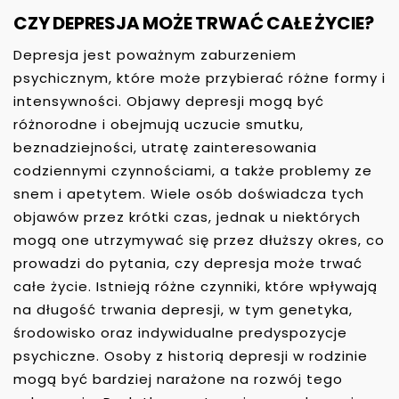
CZY DEPRESJA MOŻE TRWAĆ CAŁE ŻYCIE?
Depresja jest poważnym zaburzeniem
psychicznym, które może przybierać różne formy i
intensywności. Objawy depresji mogą być
różnorodne i obejmują uczucie smutku,
beznadziejności, utratę zainteresowania
codziennymi czynnościami, a także problemy ze
snem i apetytem. Wiele osób doświadcza tych
objawów przez krótki czas, jednak u niektórych
mogą one utrzymywać się przez dłuższy okres, co
prowadzi do pytania, czy depresja może trwać
całe życie. Istnieją różne czynniki, które wpływają
na długość trwania depresji, w tym genetyka,
środowisko oraz indywidualne predyspozycje
psychiczne. Osoby z historią depresji w rodzinie
mogą być bardziej narażone na rozwój tego