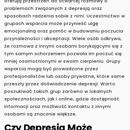
oferują przestrzeń do otwartej rozmowy o
problemach związanych z depresją oraz
sposobach radzenia sobie z nimi. Uczestnictwo w
grupach wsparcia może przynieść ulgę
emocjonalną oraz pomóc w budowaniu poczucia
przynależności i akceptacji. Wiele osób odkrywa,
że rozmowa z innymi osobami borykającymi się z
tym samym schorzeniem pozwala im poczuć się
mniej osamotnionymi w swoim cierpieniu. Grupy
wsparcia mogą być prowadzone przez
profesjonalistów lub osoby prywatne, które same
przeszły przez doświadczenie depresji. Warto
poszukiwać takich grup zarówno w lokalnych
społecznościach, jak i online, gdzie dostępność
informacji oraz możliwość kontaktu z innymi
osobami są znacznie większe.
Czy Depresja Może