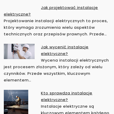
C
Jak projektować instalacje
J
elektryczne?
A
Projektowanie instalacji elektrycznych to proces,
W
który wymaga zrozumienia wielu aspektów
P
technicznych oraz przepisów prawnych. Przede…
I
S
Jak wycenić instalacje
U
elektryczne?
Wycena instalacji elektrycznych
jest procesem złożonym, który zależy od wielu
czynników. Przede wszystkim, kluczowym
elementem…
Kto sprawdza instalacje
elektryczne?
Instalacje elektryczne są
kluczowym elementem każdego