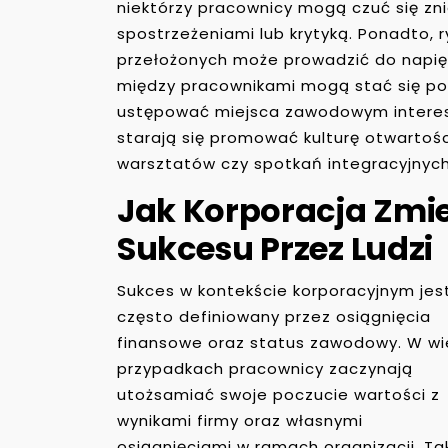
niektórzy pracownicy mogą czuć się zni
spostrzeżeniami lub krytyką. Ponadto, 
przełożonych może prowadzić do napięć 
między pracownikami mogą stać się po
ustępować miejsca zawodowym intereso
starają się promować kulturę otwartoś
warsztatów czy spotkań integracyjnych
Jak Korporacja Zmie
Sukcesu Przez Ludzi
Sukces w kontekście korporacyjnym jes
często definiowany przez osiągnięcia
finansowe oraz status zawodowy. W wi
przypadkach pracownicy zaczynają
utożsamiać swoje poczucie wartości z
wynikami firmy oraz własnymi
osiągnięciami w ramach organizacji. Ta