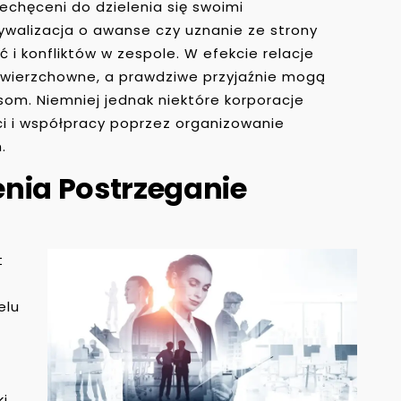
echęceni do dzielenia się swoimi
rywalizacja o awanse czy uznanie ze strony
i konfliktów w zespole. W efekcie relacje
wierzchowne, a prawdziwe przyjaźnie mogą
m. Niemniej jednak niektóre korporacje
ci i współpracy poprzez organizowanie
.
nia Postrzeganie
t
elu
ki