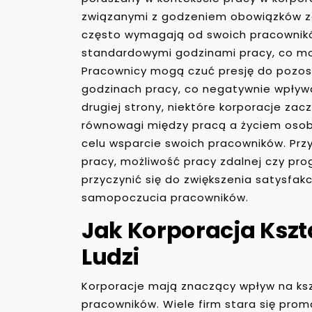
związanymi z godzeniem obowiązków z
często wymagają od swoich pracownikó
standardowymi godzinami pracy, co mo
Pracownicy mogą czuć presję do pozos
godzinach pracy, co negatywnie wpływa 
drugiej strony, niektóre korporacje za
równowagi między pracą a życiem osobi
celu wsparcie swoich pracowników. Przy
pracy, możliwość pracy zdalnej czy pr
przyczynić się do zwiększenia satysfak
samopoczucia pracowników.
Jak Korporacja Kszt
Ludzi
Korporacje mają znaczący wpływ na ks
pracowników. Wiele firm stara się pro