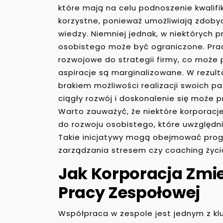
które mają na celu podnoszenie kwalifi
korzystne, ponieważ umożliwiają zdoby
wiedzy. Niemniej jednak, w niektórych 
osobistego może być ograniczone. Pr
rozwojowe do strategii firmy, co może p
aspiracje są marginalizowane. W rezult
brakiem możliwości realizacji swoich pa
ciągły rozwój i doskonalenie się może
Warto zauważyć, że niektóre korporacj
do rozwoju osobistego, które uwzględn
Takie inicjatywy mogą obejmować pro
zarządzania stresem czy coaching życi
Jak Korporacja Zmie
Pracy Zespołowej
Współpraca w zespole jest jednym z k