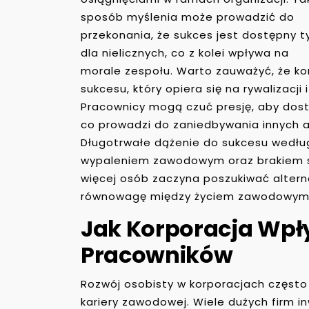
sposób myślenia może prowadzić do
przekonania, że sukces jest dostępny t
dla nielicznych, co z kolei wpływa na
morale zespołu. Warto zauważyć, że ko
sukcesu, który opiera się na rywalizacji
Pracownicy mogą czuć presję, aby dos
co prowadzi do zaniedbywania innych as
Długotrwałe dążenie do sukcesu wedł
wypaleniem zawodowym oraz brakiem sa
więcej osób zaczyna poszukiwać alterna
równowagę między życiem zawodowym a
Jak Korporacja Wpł
Pracowników
Rozwój osobisty w korporacjach często
kariery zawodowej. Wiele dużych firm i