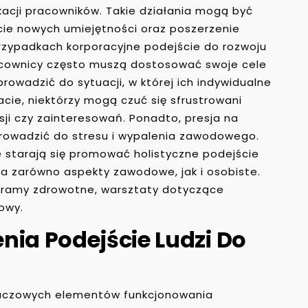
kacji pracowników. Takie działania mogą być
cie nowych umiejętności oraz poszerzenie
przypadkach korporacyjne podejście do rozwoju
acownicy często muszą dostosować swoje cele
rowadzić do sytuacji, w której ich indywidualne
acie, niektórzy mogą czuć się sfrustrowani
sji czy zainteresowań. Ponadto, presja na
 prowadzić do stresu i wypalenia zawodowego.
e starają się promować holistyczne podejście
ia zarówno aspekty zawodowe, jak i osobiste.
gramy zdrowotne, warsztaty dotyczące
owy.
nia Podejście Ludzi Do
luczowych elementów funkcjonowania