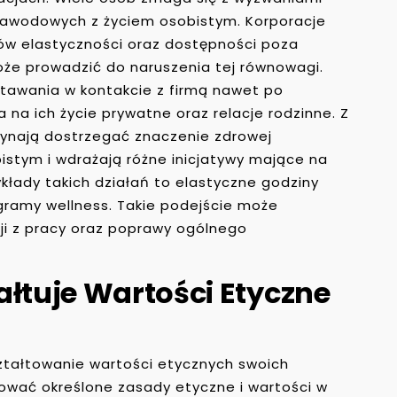
awodowych z życiem osobistym. Korporacje
w elastyczności oraz dostępności poza
że prowadzić do naruszenia tej równowagi.
tawania w kontakcie z firmą nawet po
na ich życie prywatne oraz relacje rodzinne. Z
czynają dostrzegać znaczenie zdrowej
stym i wdrażają różne inicjatywy mające na
kłady takich działań to elastyczne godziny
ogramy wellness. Takie podejście może
cji z pracy oraz poprawy ogólnego
ałtuje Wartości Etyczne
ztałtowanie wartości etycznych swoich
mować określone zasady etyczne i wartości w